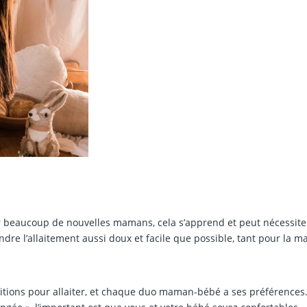
ur beaucoup de nouvelles mamans, cela s’apprend et peut nécessite
ndre l’allaitement aussi doux et facile que possible, tant pour la 
ositions pour allaiter, et chaque duo maman-bébé a ses préférences