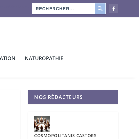
SEARCH BUTTON
Search
os rédacteurs
for:
CATION
NATUROPATHIE
NOS RÉDACTEURS
COSMOPOLITANIS CASTORS