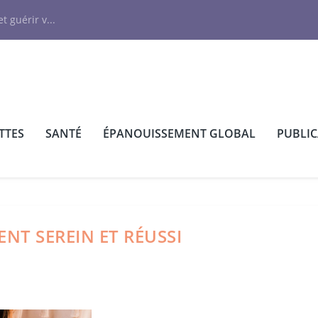
N
t guérir v...
TTES
SANTÉ
ÉPANOUISSEMENT GLOBAL
PUBLI
NT SEREIN ET RÉUSSI