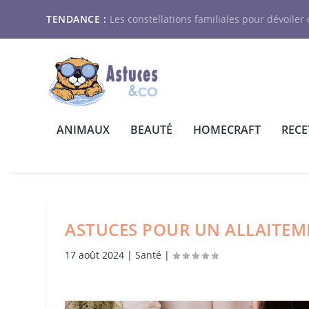
TENDANCE :
Les constellations familiales pour dévoiler e
ANIMAUX
BEAUTÉ
HOMECRAFT
RECE
ASTUCES POUR UN ALLAITEME
17 août 2024
|
Santé
|