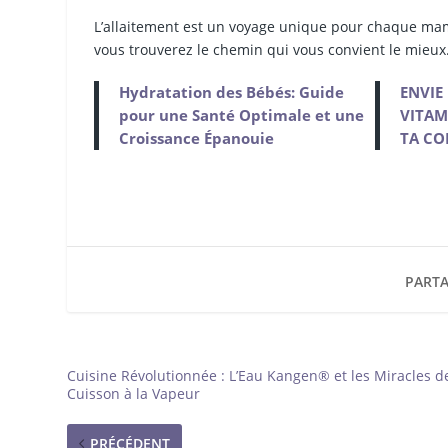
L’allaitement est un voyage unique pour chaque ma
vous trouverez le chemin qui vous convient le mieux
Hydratation des Bébés: Guide
ENVIE 
pour une Santé Optimale et une
VITAM
Croissance Épanouie
TA CO
PARTA
Cuisine Révolutionnée : L’Eau Kangen® et les Miracles de
Cuisson à la Vapeur
PRÉCÉDENT