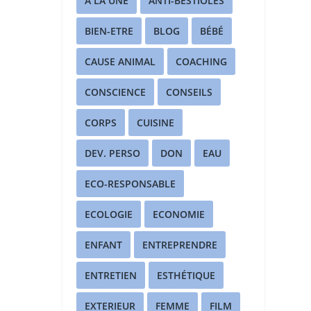
A LA UNE
ANTI-BESTIOLES
BIEN-ETRE
BLOG
BÉBÉ
CAUSE ANIMAL
COACHING
CONSCIENCE
CONSEILS
CORPS
CUISINE
DEV. PERSO
DON
EAU
ECO-RESPONSABLE
ECOLOGIE
ECONOMIE
ENFANT
ENTREPRENDRE
ENTRETIEN
ESTHÉTIQUE
EXTERIEUR
FEMME
FILM