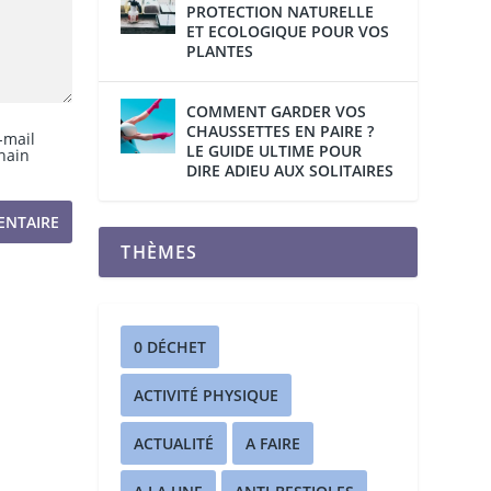
PROTECTION NATURELLE
ET ECOLOGIQUE POUR VOS
PLANTES
COMMENT GARDER VOS
CHAUSSETTES EN PAIRE ?
-mail
LE GUIDE ULTIME POUR
hain
DIRE ADIEU AUX SOLITAIRES
THÈMES
0 DÉCHET
ACTIVITÉ PHYSIQUE
ACTUALITÉ
A FAIRE