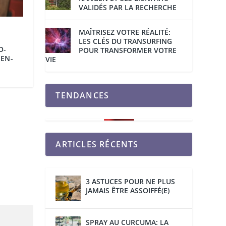
VALIDÉS PAR LA RECHERCHE
MAÎTRISEZ VOTRE RÉALITÉ:
LES CLÉS DU TRANSURFING
O-
POUR TRANSFORMER VOTRE
IEN-
VIE
TENDANCES
ARTICLES RÉCENTS
3 ASTUCES POUR NE PLUS
JAMAIS ÊTRE ASSOIFFÉ(E)
SPRAY AU CURCUMA: LA