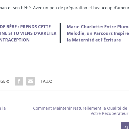
man et son bébé. Avec un peu de préparation et beaucoup d’amour
.
DE BÉBE : PRENDS CETTE
Marie-Charlotte: Entre Plum
INE SI TU VIENS D’ARRÊTER
Mélodie, un Parcours Inspiré
NTRACEPTION
la Maternité et l’Écriture
GER:
TAUX:
 la
Comment Maintenir Naturellement la Qualité de 
Votre Récupérateur 
S