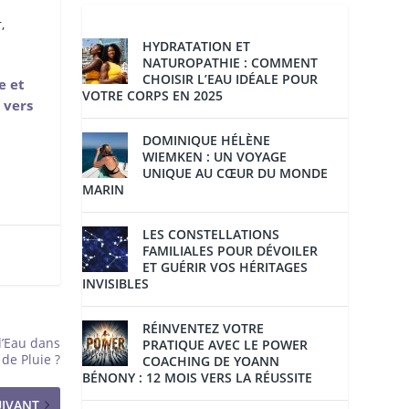
,
HYDRATATION ET
NATUROPATHIE : COMMENT
CHOISIR L’EAU IDÉALE POUR
e et
VOTRE CORPS EN 2025
 vers
DOMINIQUE HÉLÈNE
WIEMKEN : UN VOYAGE
UNIQUE AU CŒUR DU MONDE
MARIN
LES CONSTELLATIONS
FAMILIALES POUR DÉVOILER
ET GUÉRIR VOS HÉRITAGES
INVISIBLES
RÉINVENTEZ VOTRE
l’Eau dans
PRATIQUE AVEC LE POWER
de Pluie ?
COACHING DE YOANN
BÉNONY : 12 MOIS VERS LA RÉUSSITE
UIVANT