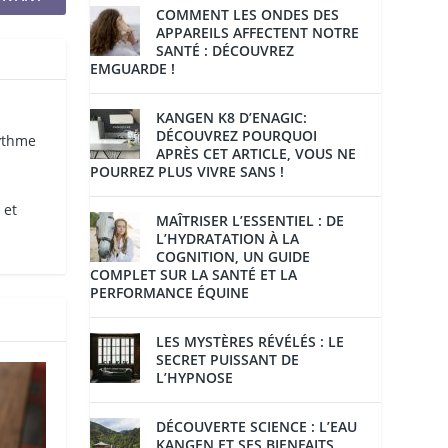
COMMENT LES ONDES DES
APPAREILS AFFECTENT NOTRE
SANTÉ : DÉCOUVREZ
EMGUARDE !
KANGEN K8 D’ENAGIC:
DÉCOUVREZ POURQUOI
rythme
APRÈS CET ARTICLE, VOUS NE
POURREZ PLUS VIVRE SANS !
 et
MAÎTRISER L’ESSENTIEL : DE
L’HYDRATATION À LA
COGNITION, UN GUIDE
COMPLET SUR LA SANTÉ ET LA
PERFORMANCE ÉQUINE
LES MYSTÈRES RÉVÉLÉS : LE
SECRET PUISSANT DE
L’HYPNOSE
DÉCOUVERTE SCIENCE : L’EAU
KANGEN ET SES BIENFAITS