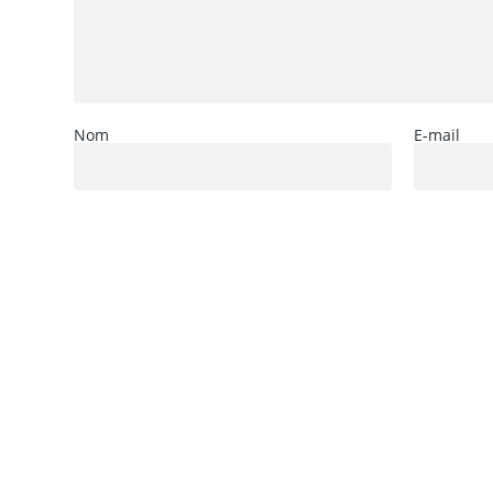
Nom
E-mail