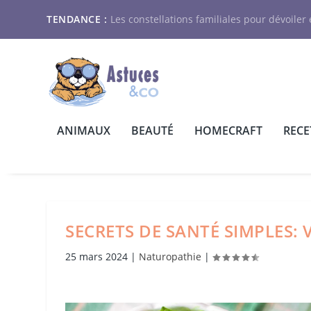
TENDANCE :
Les constellations familiales pour dévoiler e
ANIMAUX
BEAUTÉ
HOMECRAFT
RECE
SECRETS DE SANTÉ SIMPLES: 
25 mars 2024
|
Naturopathie
|