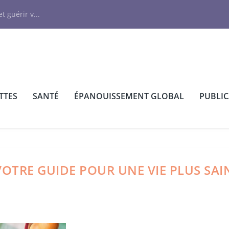
N
t guérir v...
TTES
SANTÉ
ÉPANOUISSEMENT GLOBAL
PUBLI
VOTRE GUIDE POUR UNE VIE PLUS SAI