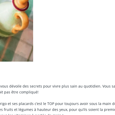
 vous dévoile des secrets pour vivre plus sain au quotidien. Vous s
oit pas être compliqué!
igo et ses placards c’est le TOP pour toujours avoir sous la main d
es fruits et légumes à hauteur des yeux, pour qu’ils soient la premi