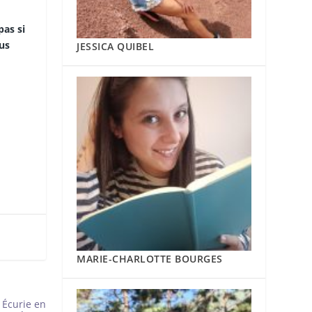
pas si
us
JESSICA QUIBEL
MARIE-CHARLOTTE BOURGES
 Écurie en