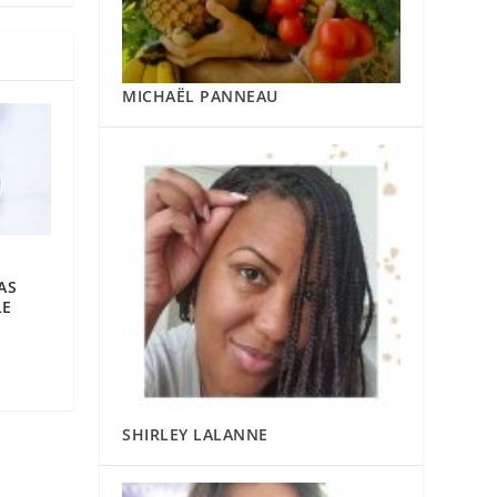
MICHAËL PANNEAU
AS
LE
SHIRLEY LALANNE