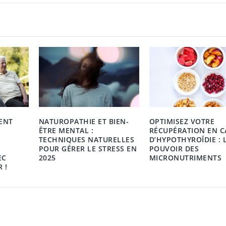
ENT
NATUROPATHIE ET BIEN-
OPTIMISEZ VOTRE
ÊTRE MENTAL :
RÉCUPÉRATION EN C
TECHNIQUES NATURELLES
D’HYPOTHYROÏDIE : 
POUR GÉRER LE STRESS EN
POUVOIR DES
EC
2025
MICRONUTRIMENTS
 !