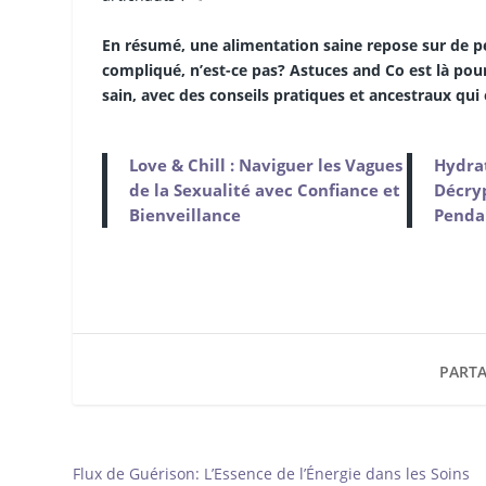
En résumé, une alimentation saine repose sur de pe
compliqué, n’est-ce pas? Astuces and Co est là po
sain, avec des conseils pratiques et ancestraux qui o
Love & Chill : Naviguer les Vagues
Hydrat
de la Sexualité avec Confiance et
Décryp
Bienveillance
Penda
PARTA
Flux de Guérison: L’Essence de l’Énergie dans les Soins