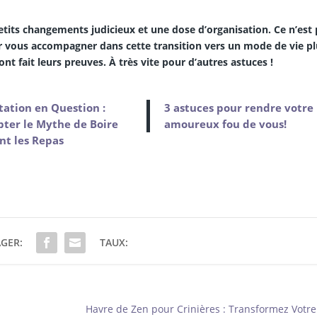
tits changements judicieux et une dose d’organisation. Ce n’est 
ur vous accompagner dans cette transition vers un mode de vie pl
nt fait leurs preuves. À très vite pour d’autres astuces !
ation en Question :
3 astuces pour rendre votre
ter le Mythe de Boire
amoureux fou de vous!
nt les Repas
GER:
TAUX:
Havre de Zen pour Crinières : Transformez Votre