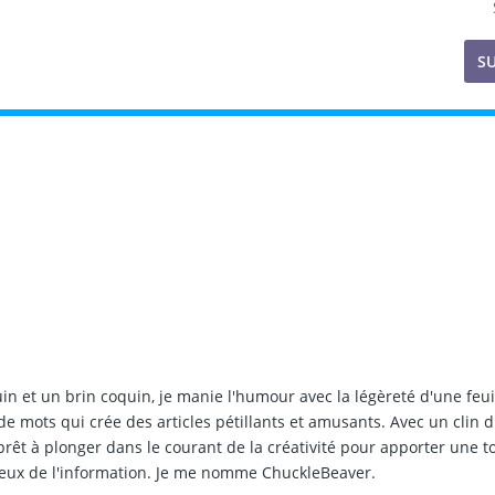
S
in et un brin coquin, je manie l'humour avec la légèreté d'une feui
 de mots qui crée des articles pétillants et amusants. Avec un clin d
 prêt à plonger dans le courant de la créativité pour apporter une 
ieux de l'information. Je me nomme ChuckleBeaver.