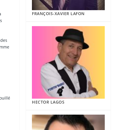
FRANÇOIS-XAVIER LAFON
a
ns
 des
comme
ouillé
HECTOR LAGOS