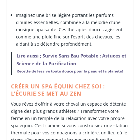
Imaginez une brise légère portant les parfums
d’huiles essentielles, combinée à la mélodie d’une
musique apaisante. Ces thérapies douces agissent
comme une pluie fine sur l’esprit des chevaux, les
aidant à se détendre profondément.
Lire aussi ; Survie Sans Eau Potable : Astuces et
Science de la Purification
Recette de lessive toute douce pour la peau et la planète!
CRÉER UN SPA ÉQUIN CHEZ SOI :
L’ÉCURIE SE MET AU ZEN
Vous rêvez d’offrir à votre cheval un espace de détente
digne des plus grands athlètes ? Transformez votre
ferme en un temple de la relaxation avec votre propre
spa équin. C’est comme si vous construisiez une station
thermale pour vos compagnons à crinière, un lieu où le
stress s’évapore comme la brume au petit matin.