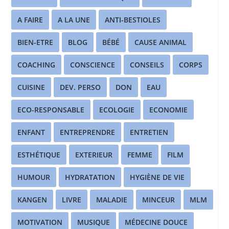
A FAIRE
A LA UNE
ANTI-BESTIOLES
BIEN-ETRE
BLOG
BÉBÉ
CAUSE ANIMAL
COACHING
CONSCIENCE
CONSEILS
CORPS
CUISINE
DEV. PERSO
DON
EAU
ECO-RESPONSABLE
ECOLOGIE
ECONOMIE
ENFANT
ENTREPRENDRE
ENTRETIEN
ESTHÉTIQUE
EXTERIEUR
FEMME
FILM
HUMOUR
HYDRATATION
HYGIÈNE DE VIE
KANGEN
LIVRE
MALADIE
MINCEUR
MLM
MOTIVATION
MUSIQUE
MÉDECINE DOUCE