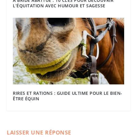
À BRIDE ABATTUE : 10 CLÉS POUR DÉCOUVRIR
L’ÉQUITATION AVEC HUMOUR ET SAGESSE
RIRES ET RATIONS : GUIDE ULTIME POUR LE BIEN-
ÊTRE ÉQUIN
LAISSER UNE RÉPONSE