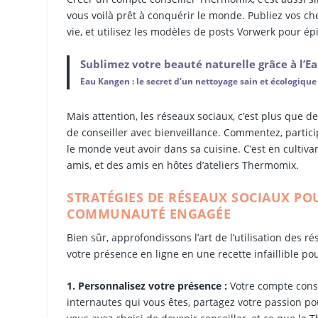
vous voilà prêt à conquérir le monde. Publiez vos c
vie, et utilisez les modèles de posts Vorwerk pour ép
Sublimez votre beauté naturelle grâce à l’
Eau Kangen : le secret d’un nettoyage sain et écologique
Mais attention, les réseaux sociaux, c’est plus que de 
de conseiller avec bienveillance. Commentez, partic
le monde veut avoir dans sa cuisine. C’est en cultiv
amis, et des amis en hôtes d’ateliers Thermomix.
STRATÉGIES DE RÉSEAUX SOCIAUX PO
COMMUNAUTÉ ENGAGÉE
Bien sûr, approfondissons l’art de l’utilisation des
votre présence en ligne en une recette infaillible pou
1. Personnalisez votre présence :
Votre compte conse
internautes qui vous êtes, partagez votre passion po