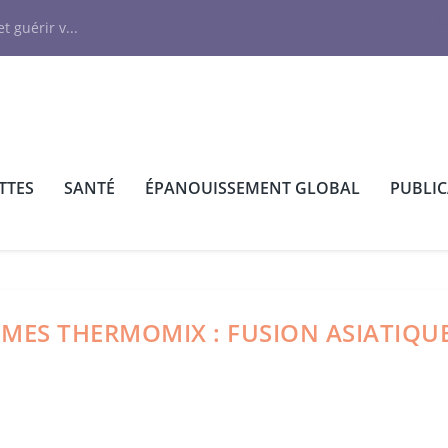
N
t guérir v...
TTES
SANTÉ
ÉPANOUISSEMENT GLOBAL
PUBLI
UMES THERMOMIX : FUSION ASIATIQUE