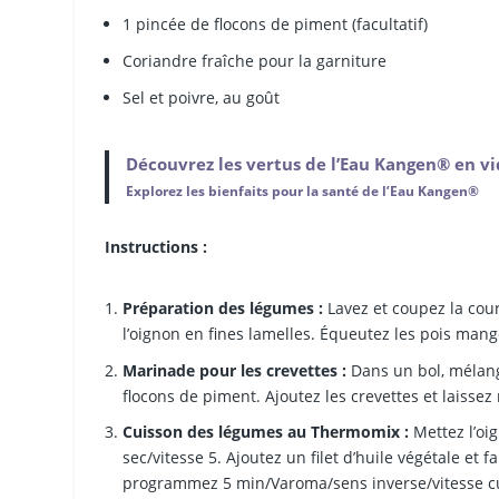
1 pincée de flocons de piment (facultatif)
Coriandre fraîche pour la garniture
Sel et poivre, au goût
Découvrez les vertus de l’Eau Kangen® en v
Explorez les bienfaits pour la santé de l’Eau Kangen®
Instructions :
Préparation des légumes :
Lavez et coupez la cour
l’oignon en fines lamelles. Équeutez les pois mang
Marinade pour les crevettes :
Dans un bol, mélange
flocons de piment. Ajoutez les crevettes et laiss
Cuisson des légumes au Thermomix :
Mettez l’oi
sec/vitesse 5. Ajoutez un filet d’huile végétale et 
programmez 5 min/Varoma/sens inverse/vitesse cu