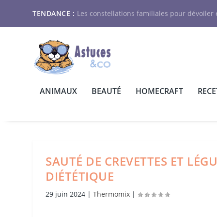
TENDANCE :
Les constellations familiales pour dévoiler e
ANIMAUX
BEAUTÉ
HOMECRAFT
RECE
SAUTÉ DE CREVETTES ET LÉG
DIÉTÉTIQUE
29 juin 2024
|
Thermomix
|