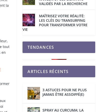
VALIDÉS PAR LA RECHERCHE
ent la
MAÎTRISEZ VOTRE RÉALITÉ:
LES CLÉS DU TRANSURFING
POUR TRANSFORMER VOTRE
VIE
leur,
e tout
TENDANCES
s en
E
ARTICLES RÉCENTS
former
3 ASTUCES POUR NE PLUS
JAMAIS ÊTRE ASSOIFFÉ(E)
 aux
oi
SPRAY AU CURCUMA: LA