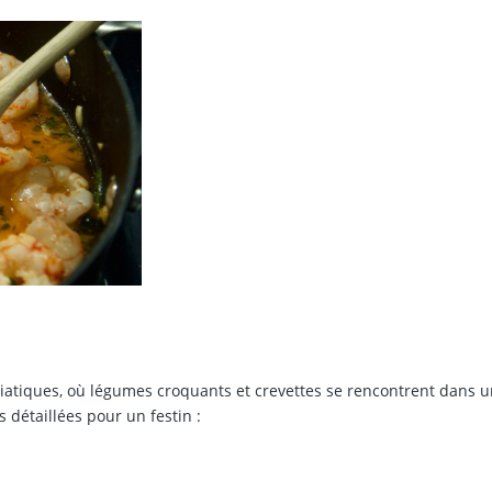
iatiques, où légumes croquants et crevettes se rencontrent dans 
s détaillées pour un festin :