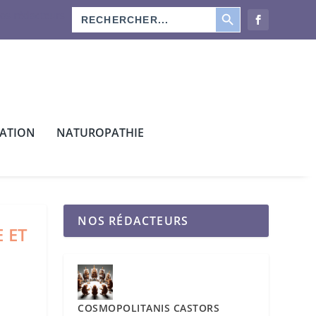
SEARCH BUTTON
Search
os rédacteurs
for:
CATION
NATUROPATHIE
NOS RÉDACTEURS
 ET
COSMOPOLITANIS CASTORS