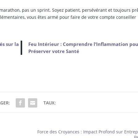
 marathon, pas un sprint. Soyez patient, persévérant et toujours prê
lémentaires, vous êtes armé pour faire de votre compte conseiller
s sur la
Feu Intérieur : Comprendre l’Inflammation pou
Préserver votre Santé
GER:
TAUX:
Force des Croyances : Impact Profond sur Entrepr
P