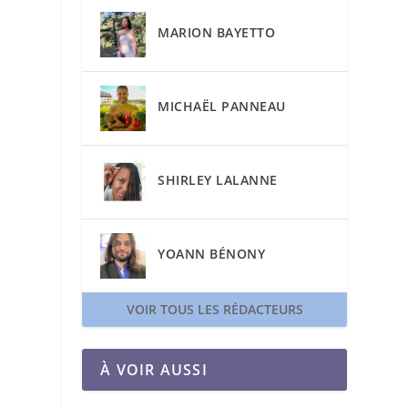
MARION BAYETTO
MICHAËL PANNEAU
SHIRLEY LALANNE
YOANN BÉNONY
VOIR TOUS LES RÉDACTEURS
À VOIR AUSSI