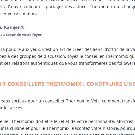
hefs-d’œuvre culinaires, partagez des astuces Thermomix qui chang
icer votre contenu.
Eau Kangen®
 au coeur de votre foyer
la poudre aux yeux. C’est un art de créer des liens, d’offrir de la va
ipez à des groupes de discussion, soyez le conseiller Thermomix qu
ant ces relations authentiques que vous transformerez des follower
UR CONSEILLERS THERMOMIX : CONSTRUIRE UN
 réseaux sociaux pour un conseiller Thermomix. Voici comment trans
r le succès :
iller Thermomix doit être le reflet de votre personnalité. Montrez
ur la cuisine et pour le Thermomix. Racontez votre histoire, pourqu