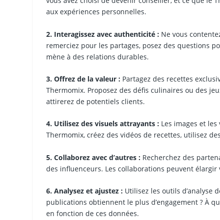
vous avez choisi de devenir conseiller, et ce que le 
aux expériences personnelles.
2. Interagissez avec authenticité :
Ne vous contentez
remerciez pour les partages, posez des questions pour 
mène à des relations durables.
3. Offrez de la valeur :
Partagez des recettes exclusi
Thermomix. Proposez des défis culinaires ou des jeux
attirerez de potentiels clients.
4. Utilisez des visuels attrayants :
Les images et les 
Thermomix, créez des vidéos de recettes, utilisez des 
5. Collaborez avec d’autres :
Recherchez des partenar
des influenceurs. Les collaborations peuvent élargir
6. Analysez et ajustez :
Utilisez les outils d’analyse
publications obtiennent le plus d’engagement ? À que
en fonction de ces données.