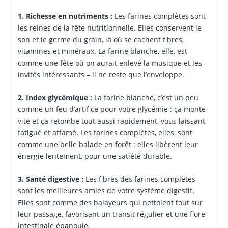
1. Richesse en nutriments :
Les farines complètes sont
les reines de la fête nutritionnelle. Elles conservent le
son et le germe du grain, là où se cachent fibres,
vitamines et minéraux. La farine blanche, elle, est
comme une fête où on aurait enlevé la musique et les
invités intéressants – il ne reste que l’enveloppe.
2. Index glycémique :
La farine blanche, c’est un peu
comme un feu d’artifice pour votre glycémie : ça monte
vite et ça retombe tout aussi rapidement, vous laissant
fatigué et affamé. Les farines complètes, elles, sont
comme une belle balade en forêt : elles libèrent leur
énergie lentement, pour une satiété durable.
3. Santé digestive :
Les fibres des farines complètes
sont les meilleures amies de votre système digestif.
Elles sont comme des balayeurs qui nettoient tout sur
leur passage, favorisant un transit régulier et une flore
intestinale épanouie.