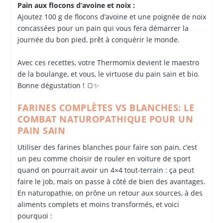
Pain aux flocons d’avoine et noix :
Ajoutez 100 g de flocons d’avoine et une poignée de noix
concassées pour un pain qui vous fera démarrer la
journée du bon pied, prêt à conquérir le monde.
Avec ces recettes, votre Thermomix devient le maestro
de la boulange, et vous, le virtuose du pain sain et bio.
Bonne dégustation ! 🍞✨
FARINES COMPLÈTES VS BLANCHES: LE
COMBAT NATUROPATHIQUE POUR UN
PAIN SAIN
Utiliser des farines blanches pour faire son pain, c’est
un peu comme choisir de rouler en voiture de sport
quand on pourrait avoir un 4×4 tout-terrain : ça peut
faire le job, mais on passe à côté de bien des avantages.
En naturopathie, on prône un retour aux sources, à des
aliments complets et moins transformés, et voici
pourquoi :