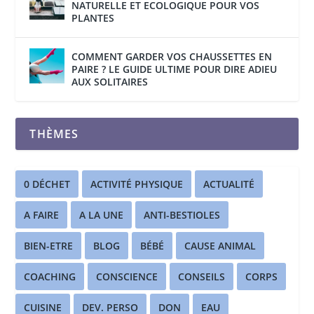
NATURELLE ET ECOLOGIQUE POUR VOS
PLANTES
COMMENT GARDER VOS CHAUSSETTES EN
PAIRE ? LE GUIDE ULTIME POUR DIRE ADIEU
AUX SOLITAIRES
THÈMES
0 DÉCHET
ACTIVITÉ PHYSIQUE
ACTUALITÉ
A FAIRE
A LA UNE
ANTI-BESTIOLES
BIEN-ETRE
BLOG
BÉBÉ
CAUSE ANIMAL
COACHING
CONSCIENCE
CONSEILS
CORPS
CUISINE
DEV. PERSO
DON
EAU