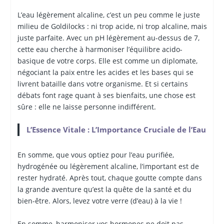
L’eau légèrement alcaline, c’est un peu comme le juste
milieu de Goldilocks : ni trop acide, ni trop alcaline, mais
juste parfaite. Avec un pH légèrement au-dessus de 7,
cette eau cherche à harmoniser l’équilibre acido-
basique de votre corps. Elle est comme un diplomate,
négociant la paix entre les acides et les bases qui se
livrent bataille dans votre organisme. Et si certains
débats font rage quant à ses bienfaits, une chose est
sûre : elle ne laisse personne indifférent.
L’Essence Vitale : L’Importance Cruciale de l’Eau
En somme, que vous optiez pour l’eau purifiée,
hydrogénée ou légèrement alcaline, l’important est de
rester hydraté. Après tout, chaque goutte compte dans
la grande aventure qu’est la quête de la santé et du
bien-être. Alors, levez votre verre (d’eau) à la vie !
En somme, harmoniser vos hormones ne doit pas