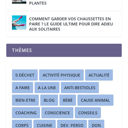
PLANTES
COMMENT GARDER VOS CHAUSSETTES EN
PAIRE ? LE GUIDE ULTIME POUR DIRE ADIEU
AUX SOLITAIRES
THÈMES
0 DÉCHET
ACTIVITÉ PHYSIQUE
ACTUALITÉ
A FAIRE
A LA UNE
ANTI-BESTIOLES
BIEN-ETRE
BLOG
BÉBÉ
CAUSE ANIMAL
COACHING
CONSCIENCE
CONSEILS
CORPS
CUISINE
DEV. PERSO
DON