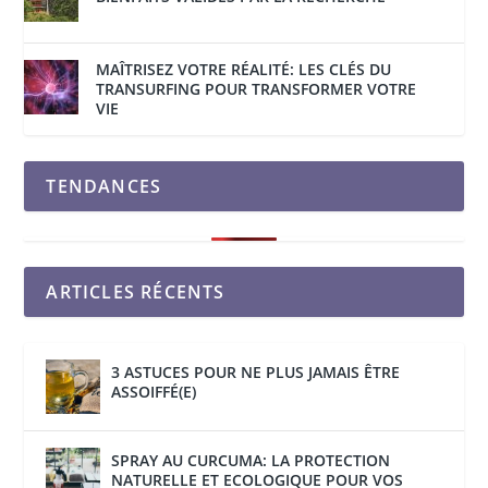
MAÎTRISEZ VOTRE RÉALITÉ: LES CLÉS DU
TRANSURFING POUR TRANSFORMER VOTRE
VIE
TENDANCES
ARTICLES RÉCENTS
3 ASTUCES POUR NE PLUS JAMAIS ÊTRE
ASSOIFFÉ(E)
SPRAY AU CURCUMA: LA PROTECTION
NATURELLE ET ECOLOGIQUE POUR VOS