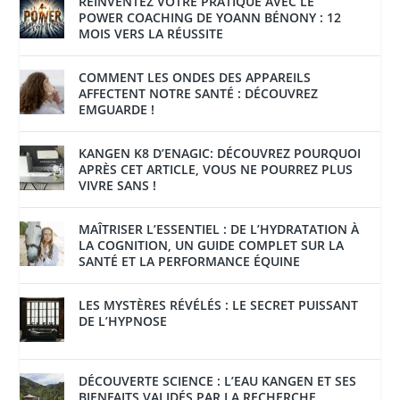
RÉINVENTEZ VOTRE PRATIQUE AVEC LE
POWER COACHING DE YOANN BÉNONY : 12
MOIS VERS LA RÉUSSITE
COMMENT LES ONDES DES APPAREILS
AFFECTENT NOTRE SANTÉ : DÉCOUVREZ
EMGUARDE !
KANGEN K8 D’ENAGIC: DÉCOUVREZ POURQUOI
APRÈS CET ARTICLE, VOUS NE POURREZ PLUS
VIVRE SANS !
MAÎTRISER L’ESSENTIEL : DE L’HYDRATATION À
LA COGNITION, UN GUIDE COMPLET SUR LA
SANTÉ ET LA PERFORMANCE ÉQUINE
LES MYSTÈRES RÉVÉLÉS : LE SECRET PUISSANT
DE L’HYPNOSE
DÉCOUVERTE SCIENCE : L’EAU KANGEN ET SES
BIENFAITS VALIDÉS PAR LA RECHERCHE