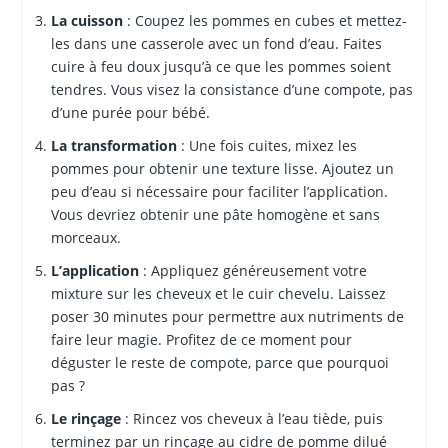
La cuisson
: Coupez les pommes en cubes et mettez-
les dans une casserole avec un fond d’eau. Faites
cuire à feu doux jusqu’à ce que les pommes soient
tendres. Vous visez la consistance d’une compote, pas
d’une purée pour bébé.
La transformation
: Une fois cuites, mixez les
pommes pour obtenir une texture lisse. Ajoutez un
peu d’eau si nécessaire pour faciliter l’application.
Vous devriez obtenir une pâte homogène et sans
morceaux.
L’application
: Appliquez généreusement votre
mixture sur les cheveux et le cuir chevelu. Laissez
poser 30 minutes pour permettre aux nutriments de
faire leur magie. Profitez de ce moment pour
déguster le reste de compote, parce que pourquoi
pas ?
Le rinçage
: Rincez vos cheveux à l’eau tiède, puis
terminez par un rinçage au cidre de pomme dilué