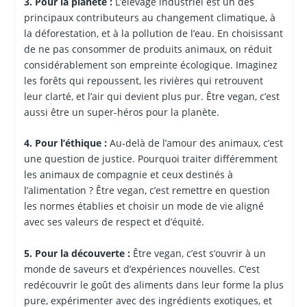
3. Pour la planète :
L’élevage industriel est un des
principaux contributeurs au changement climatique, à
la déforestation, et à la pollution de l’eau. En choisissant
de ne pas consommer de produits animaux, on réduit
considérablement son empreinte écologique. Imaginez
les forêts qui repoussent, les rivières qui retrouvent
leur clarté, et l’air qui devient plus pur. Être vegan, c’est
aussi être un super-héros pour la planète.
4. Pour l’éthique :
Au-delà de l’amour des animaux, c’est
une question de justice. Pourquoi traiter différemment
les animaux de compagnie et ceux destinés à
l’alimentation ? Être vegan, c’est remettre en question
les normes établies et choisir un mode de vie aligné
avec ses valeurs de respect et d’équité.
5. Pour la découverte :
Être vegan, c’est s’ouvrir à un
monde de saveurs et d’expériences nouvelles. C’est
redécouvrir le goût des aliments dans leur forme la plus
pure, expérimenter avec des ingrédients exotiques, et