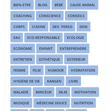
BIEN-ETRE
BLOG
BÉBÉ
CAUSE ANIMAL
COACHING
CONSCIENCE
CONSEILS
CORPS
CUISINE
DEV. PERSO
DON
EAU
ECO-RESPONSABLE
ECOLOGIE
ECONOMIE
ENFANT
ENTREPRENDRE
ENTRETIEN
ESTHÉTIQUE
EXTERIEUR
FEMME
FILM
HUMOUR
HYDRATATION
HYGIÈNE DE VIE
KANGEN
LIVRE
MALADIE
MINCEUR
MLM
MOTIVATION
MUSIQUE
MÉDECINE DOUCE
NUTRITION