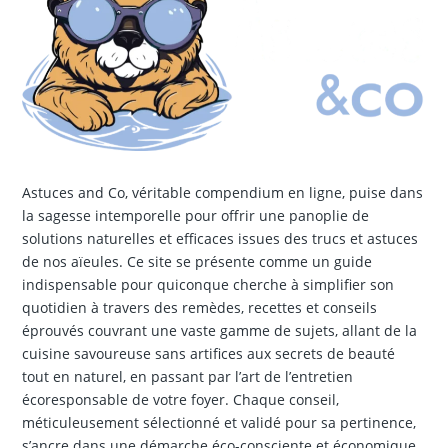
Astuces and Co, véritable compendium en ligne, puise dans
la sagesse intemporelle pour offrir une panoplie de
solutions naturelles et efficaces issues des trucs et astuces
de nos aïeules. Ce site se présente comme un guide
indispensable pour quiconque cherche à simplifier son
quotidien à travers des remèdes, recettes et conseils
éprouvés couvrant une vaste gamme de sujets, allant de la
cuisine savoureuse sans artifices aux secrets de beauté
tout en naturel, en passant par l’art de l’entretien
écoresponsable de votre foyer. Chaque conseil,
méticuleusement sélectionné et validé pour sa pertinence,
s’ancre dans une démarche éco-consciente et économique,