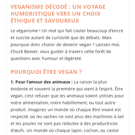
VEGANISME DÉCODÉ : UN VOYAGE
HUMORISTIQUE VERS UN CHOIX
ÉTHIQUE ET SAVOUREUX
Le véganisme ! Un mot qui fait couler beaucoup d’encre
et suscite autant de curiosité que de débats. Mais
pourquoi donc choisir de devenir vegan ? Laissez-moi,
Chuck Beaver, vous guider à travers cette forêt de
questions avec humour et légèreté.
POURQUOI ÊTRE VEGAN ?
1. Pour l’amour des animaux :
La raison la plus
évidente et souvent la première qui vient à l’esprit. Être
vegan, c’est refuser que les animaux soient utilisés pour
notre alimentation, notre habillement, ou tout autre
produit. Imaginez un monde où chaque être vivant est
respecté, où les vaches ne sont plus des machines à lait
et les poules ne sont pas réduites à des productrices
d’œufs. Un monde où chaque lapin, cochon, ou castor