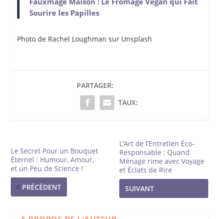
Fauxmage Maison : Le Fromage Vegan qui Fait
Sourire les Papilles
Photo de Rachel
Loughman sur Unsplash
PARTAGER:
TAUX:
L’Art de l’Entretien Éco-
Le Secret Pour un Bouquet
Responsable : Quand
Éternel : Humour, Amour,
Ménage rime avec Voyage
et un Peu de Science !
et Éclats de Rire
PRÉCÉDENT
SUIVANT