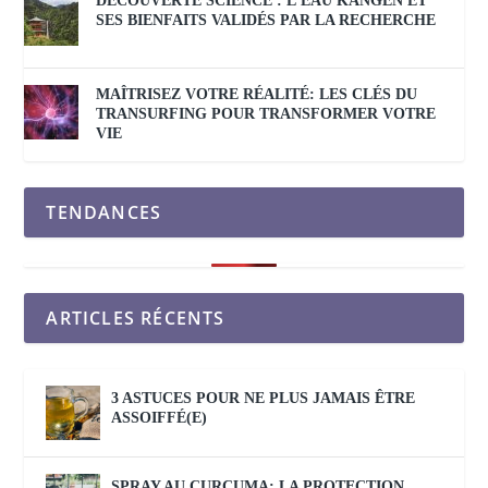
DÉCOUVERTE SCIENCE : L’EAU KANGEN ET
SES BIENFAITS VALIDÉS PAR LA RECHERCHE
MAÎTRISEZ VOTRE RÉALITÉ: LES CLÉS DU
TRANSURFING POUR TRANSFORMER VOTRE
VIE
TENDANCES
ARTICLES RÉCENTS
3 ASTUCES POUR NE PLUS JAMAIS ÊTRE
ASSOIFFÉ(E)
SPRAY AU CURCUMA: LA PROTECTION