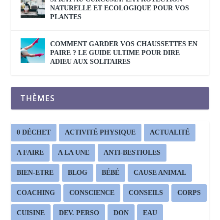
NATURELLE ET ECOLOGIQUE POUR VOS
PLANTES
COMMENT GARDER VOS CHAUSSETTES EN
PAIRE ? LE GUIDE ULTIME POUR DIRE
ADIEU AUX SOLITAIRES
THÈMES
0 DÉCHET
ACTIVITÉ PHYSIQUE
ACTUALITÉ
A FAIRE
A LA UNE
ANTI-BESTIOLES
BIEN-ETRE
BLOG
BÉBÉ
CAUSE ANIMAL
COACHING
CONSCIENCE
CONSEILS
CORPS
CUISINE
DEV. PERSO
DON
EAU