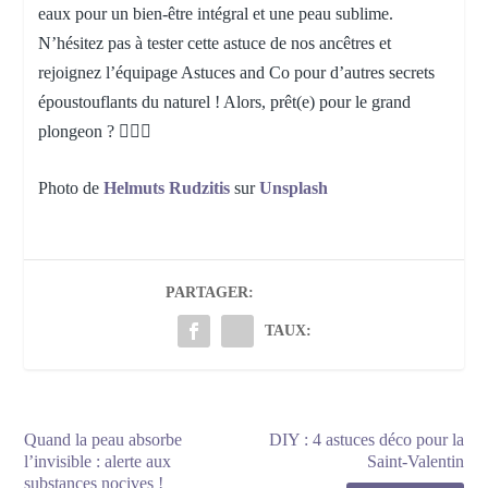
eaux pour un bien-être intégral et une peau sublime.
N’hésitez pas à tester cette astuce de nos ancêtres et
rejoignez l’équipage Astuces and Co pour d’autres secrets
époustouflants du naturel ! Alors, prêt(e) pour le grand
plongeon ? 🏊‍♀️🌞
Photo de
Helmuts Rudzitis
sur
Unsplash
PARTAGER:
TAUX:
Quand la peau absorbe
DIY : 4 astuces déco pour la
l’invisible : alerte aux
Saint-Valentin
substances nocives !