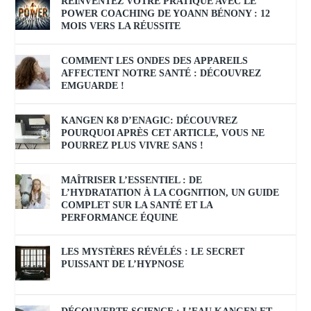
RÉINVENTEZ VOTRE PRATIQUE AVEC LE
POWER COACHING DE YOANN BÉNONY : 12
MOIS VERS LA RÉUSSITE
COMMENT LES ONDES DES APPAREILS
AFFECTENT NOTRE SANTÉ : DÉCOUVREZ
EMGUARDE !
KANGEN K8 D’ENAGIC: DÉCOUVREZ
POURQUOI APRÈS CET ARTICLE, VOUS NE
POURREZ PLUS VIVRE SANS !
MAÎTRISER L’ESSENTIEL : DE
L’HYDRATATION À LA COGNITION, UN GUIDE
COMPLET SUR LA SANTÉ ET LA
PERFORMANCE ÉQUINE
LES MYSTÈRES RÉVÉLÉS : LE SECRET
PUISSANT DE L’HYPNOSE