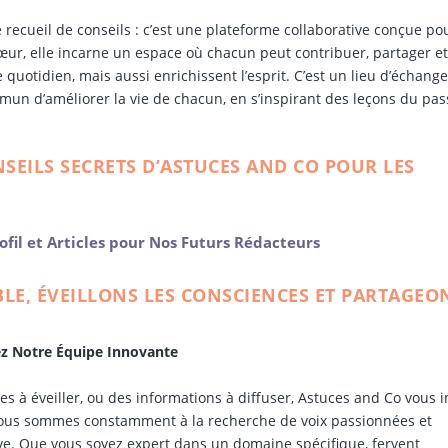
 recueil de conseils : c’est une plateforme collaborative conçue po
cœur, elle incarne un espace où chacun peut contribuer, partager e
 quotidien, mais aussi enrichissent l’esprit. C’est un lieu d’échange
un d’améliorer la vie de chacun, en s’inspirant des leçons du pas
NSEILS SECRETS D’ASTUCES AND CO POUR LES
ofil et Articles pour Nos Futurs Rédacteurs
BLE, ÉVEILLONS LES CONSCIENCES ET PARTAGEO
nez Notre Équipe Innovante
s à éveiller, ou des informations à diffuser, Astuces and Co vous i
ous sommes constamment à la recherche de voix passionnées et
ve. Que vous soyez expert dans un domaine spécifique, fervent