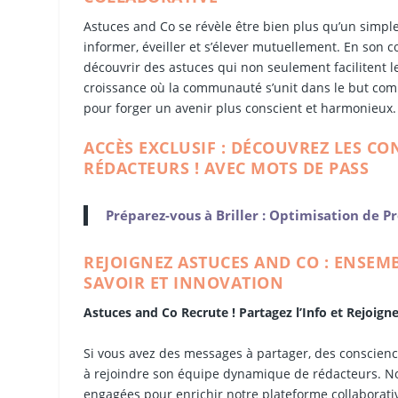
Astuces and Co se révèle être bien plus qu’un simple
informer, éveiller et s’élever mutuellement. En son 
découvrir des astuces qui non seulement facilitent le
croissance où la communauté s’unit dans le but comm
pour forger un avenir plus conscient et harmonieux.
ACCÈS EXCLUSIF : DÉCOUVREZ LES CO
RÉDACTEURS ! AVEC MOTS DE PASS
Préparez-vous à Briller : Optimisation de Pr
REJOIGNEZ ASTUCES AND CO : ENSEM
SAVOIR ET INNOVATION
Astuces and Co Recrute ! Partagez l’Info et Rejoig
Si vous avez des messages à partager, des conscience
à rejoindre son équipe dynamique de rédacteurs. N
engagées pour enrichir notre plateforme collaborati