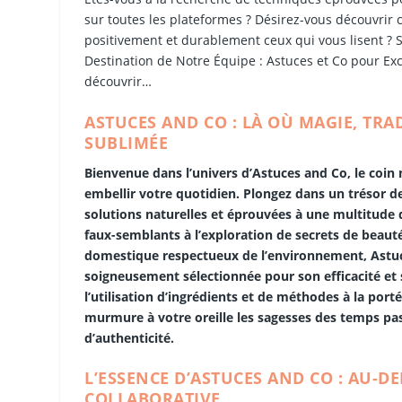
sur toutes les plateformes ? Désirez-vous découvrir
positivement et durablement ceux qui vous lisent ? S
Destination de Notre Équipe : Astuces et Co pour Exce
découvrir…
ASTUCES AND CO : LÀ OÙ MAGIE, TR
SUBLIMÉE
Bienvenue dans l’univers d’Astuces and Co, le coi
embellir votre quotidien. Plongez dans un trésor d
solutions naturelles et éprouvées à une multitude d
faux-semblants à l’exploration de secrets de beauté
domestique respectueux de l’environnement, Astuce
soigneusement sélectionnée pour son efficacité et
l’utilisation d’ingrédients et de méthodes à la po
murmure à votre oreille les sagesses des temps pas
d’authenticité.
L’ESSENCE D’ASTUCES AND CO : AU-D
COLLABORATIVE