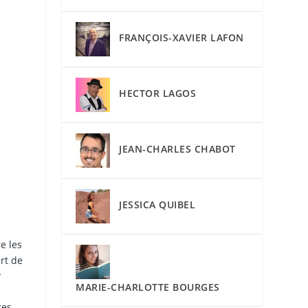
FRANÇOIS-XAVIER LAFON
HECTOR LAGOS
JEAN-CHARLES CHABOT
JESSICA QUIBEL
e les
rt de
?
MARIE-CHARLOTTE BOURGES
tes