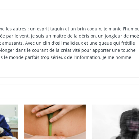
e les autres : un esprit taquin et un brin coquin, je manie l'humo
tée par le vent. Je suis un maître de la dérision, un jongleur de mot
et amusants. Avec un clin d'œil malicieux et une queue qui frétille
 plonger dans le courant de la créativité pour apporter une touche
s le monde parfois trop sérieux de l'information. Je me nomme