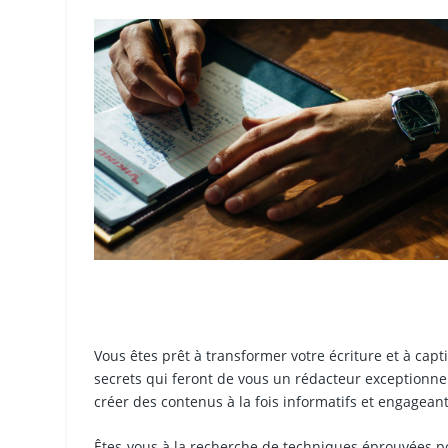
Vous êtes prêt à transformer votre écriture et à ca
secrets qui feront de vous un rédacteur exceptionnel
créer des contenus à la fois informatifs et engageants
Êtes-vous à la recherche de techniques éprouvées pour 