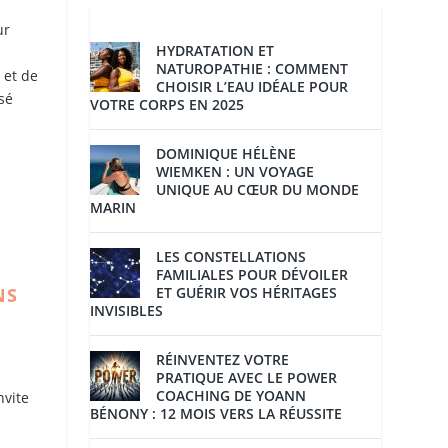
ur
HYDRATATION ET
t
NATUROPATHIE : COMMENT
 et de
CHOISIR L’EAU IDÉALE POUR
sé
VOTRE CORPS EN 2025
DOMINIQUE HÉLÈNE
WIEMKEN : UN VOYAGE
UNIQUE AU CŒUR DU MONDE
MARIN
LES CONSTELLATIONS
FAMILIALES POUR DÉVOILER
ET GUÉRIR VOS HÉRITAGES
NS
INVISIBLES
RÉINVENTEZ VOTRE
PRATIQUE AVEC LE POWER
COACHING DE YOANN
nvite
BÉNONY : 12 MOIS VERS LA RÉUSSITE