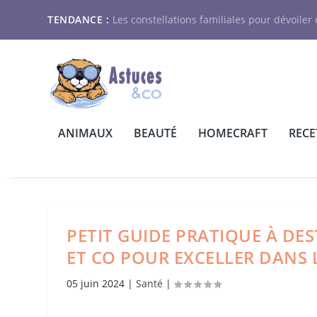
TENDANCE :
Les constellations familiales pour dévoiler e
ANIMAUX
BEAUTÉ
HOMECRAFT
RECE
PETIT GUIDE PRATIQUE À DE
ET CO POUR EXCELLER DANS 
05 juin 2024
|
Santé
|