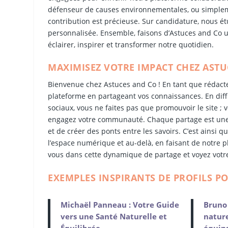
défenseur de causes environnementales, ou simpleme
contribution est précieuse. Sur candidature, nous é
personnalisée. Ensemble, faisons d’Astuces and Co u
éclairer, inspirer et transformer notre quotidien.
MAXIMISEZ VOTRE IMPACT CHEZ ASTU
Bienvenue chez Astuces and Co ! En tant que rédacteur
plateforme en partageant vos connaissances. En diffu
sociaux, vous ne faites pas que promouvoir le site ; 
engagez votre communauté. Chaque partage est une o
et de créer des ponts entre les savoirs. C’est ainsi 
l’espace numérique et au-delà, en faisant de notre p
vous dans cette dynamique de partage et voyez votr
EXEMPLES INSPIRANTS DE PROFILS P
Michaël Panneau : Votre Guide
Bruno 
vers une Santé Naturelle et
nature
Équilibrée
équin