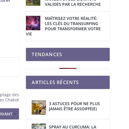
VALIDÉS PAR LA RECHERCHE
MAÎTRISEZ VOTRE RÉALITÉ:
LES CLÉS DU TRANSURFING
POUR TRANSFORMER VOTRE
VIE
TENDANCES
ARTICLES RÉCENTS
yptage des
les Chabot
3 ASTUCES POUR NE PLUS
JAMAIS ÊTRE ASSOIFFÉ(E)
UIVANT
SPRAY AU CURCUMA: LA