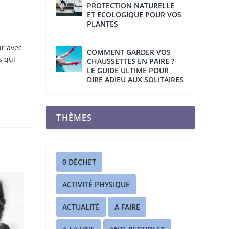
PROTECTION NATURELLE
ET ECOLOGIQUE POUR VOS
PLANTES
ur avec
COMMENT GARDER VOS
s qui
CHAUSSETTES EN PAIRE ?
LE GUIDE ULTIME POUR
DIRE ADIEU AUX SOLITAIRES
THÈMES
0 DÉCHET
ACTIVITÉ PHYSIQUE
ACTUALITÉ
A FAIRE