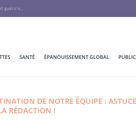
N
t guérir v...
TTES
SANTÉ
ÉPANOUISSEMENT GLOBAL
PUBLI
STINATION DE NOTRE ÉQUIPE : ASTUC
LA RÉDACTION !