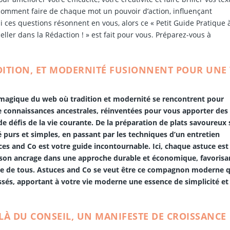
 comment faire de chaque mot un pouvoir d’action, influençant
i ces questions résonnent en vous, alors ce « Petit Guide Pratique 
ller dans la Rédaction ! » est fait pour vous. Préparez-vous à
ADITION, ET MODERNITÉ FUSIONNENT POUR UNE 
n magique du web où tradition et modernité se rencontrent pour
e connaissances ancestrales, réinventées pour vous apporter des
e défis de la vie courante. De la préparation de plats savoureux
 purs et simples, en passant par les techniques d’un entretien
s and Co est votre guide incontournable. Ici, chaque astuce est
 son ancrage dans une approche durable et économique, favorisa
rtée de tous. Astuces and Co se veut être ce compagnon moderne q
sés, apportant à votre vie moderne une essence de simplicité et
ELÀ DU CONSEIL, UN MANIFESTE DE CROISSANCE