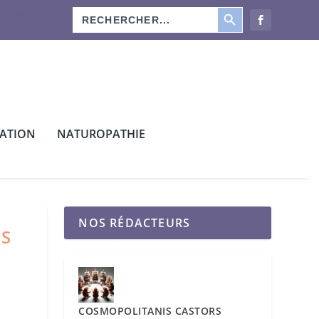
SEARCH BUTTON
Search
os rédacteurs
for:
CATION
NATUROPATHIE
NOS RÉDACTEURS
ES
COSMOPOLITANIS CASTORS