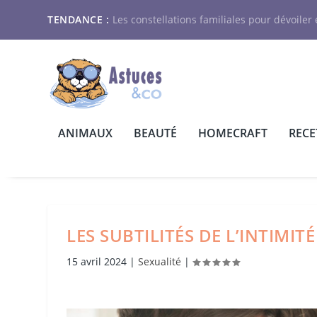
TENDANCE :
Les constellations familiales pour dévoiler e
ANIMAUX
BEAUTÉ
HOMECRAFT
RECE
LES SUBTILITÉS DE L’INTIMITÉ
15 avril 2024
|
Sexualité
|