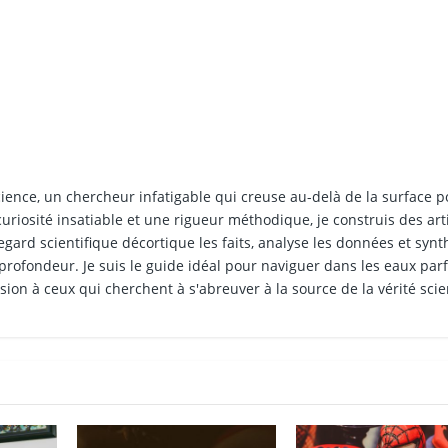
cience, un chercheur infatigable qui creuse au-delà de la surface p
uriosité insatiable et une rigueur méthodique, je construis des art
egard scientifique décortique les faits, analyse les données et synt
 profondeur. Je suis le guide idéal pour naviguer dans les eaux parf
ion à ceux qui cherchent à s'abreuver à la source de la vérité scie