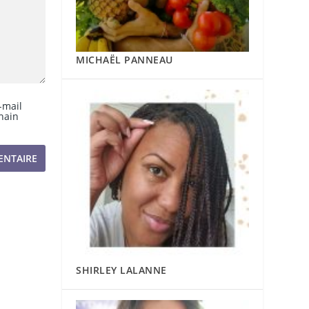
MICHAËL PANNEAU
-mail
hain
SHIRLEY LALANNE