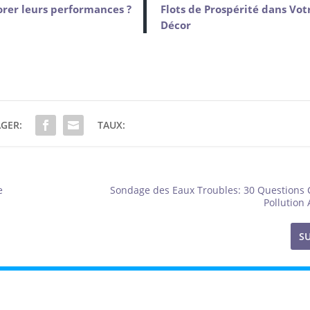
rer leurs performances ?
Flots de Prospérité dans Vot
Décor
GER:
TAUX:
e
Sondage des Eaux Troubles: 30 Questions C
Pollution
S