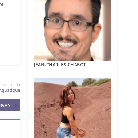
re
JEAN-CHARLES CHABOT
lés sur la
 Aquatique
UIVANT