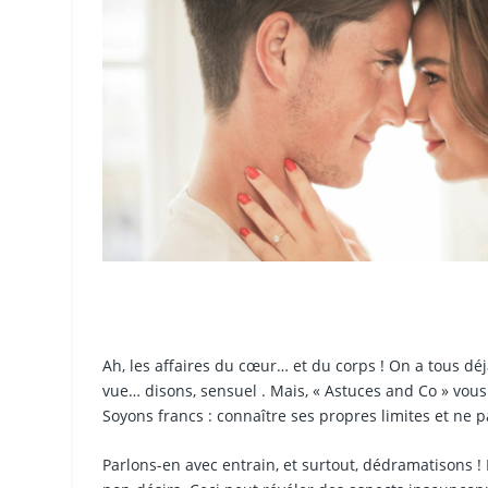
Ah, les affaires du cœur… et du corps ! On a tous déjà
vue… disons, sensuel . Mais, « Astuces and Co » vous l
Soyons francs : connaître ses propres limites et ne p
Parlons-en avec entrain, et surtout, dédramatisons ! 