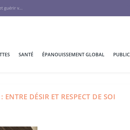
N
t guérir v...
TTES
SANTÉ
ÉPANOUISSEMENT GLOBAL
PUBLI
 : ENTRE DÉSIR ET RESPECT DE SOI