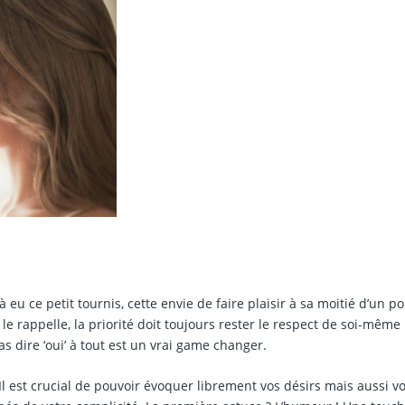
 eu ce petit tournis, cette envie de faire plaisir à sa moitié d’un po
e rappelle, la priorité doit toujours rester le respect de soi-même 
as dire ‘oui’ à tout est un vrai game changer.
Il est crucial de pouvoir évoquer librement vos désirs mais aussi v