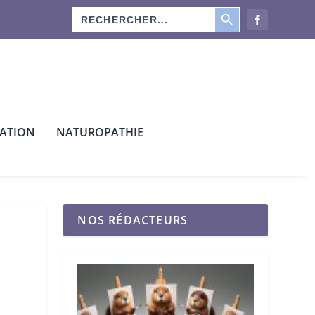
SEARCH BUTTON
Search
os rédacteurs
for:
CATION
NATUROPATHIE
NOS RÉDACTEURS