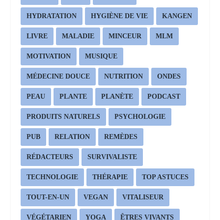
HYDRATATION
HYGIÈNE DE VIE
KANGEN
LIVRE
MALADIE
MINCEUR
MLM
MOTIVATION
MUSIQUE
MÉDECINE DOUCE
NUTRITION
ONDES
PEAU
PLANTE
PLANÈTE
PODCAST
PRODUITS NATURELS
PSYCHOLOGIE
PUB
RELATION
REMÈDES
RÉDACTEURS
SURVIVALISTE
TECHNOLOGIE
THÉRAPIE
TOP ASTUCES
TOUT-EN-UN
VEGAN
VITALISEUR
VÉGÉTARIEN
YOGA
ÊTRES VIVANTS