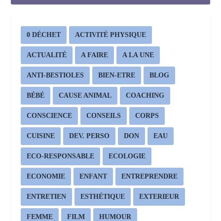
0 DÉCHET
ACTIVITÉ PHYSIQUE
ACTUALITÉ
A FAIRE
A LA UNE
ANTI-BESTIOLES
BIEN-ETRE
BLOG
BÉBÉ
CAUSE ANIMAL
COACHING
CONSCIENCE
CONSEILS
CORPS
CUISINE
DEV. PERSO
DON
EAU
ECO-RESPONSABLE
ECOLOGIE
ECONOMIE
ENFANT
ENTREPRENDRE
ENTRETIEN
ESTHÉTIQUE
EXTERIEUR
FEMME
FILM
HUMOUR