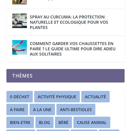
SPRAY AU CURCUMA: LA PROTECTION
NATURELLE ET ECOLOGIQUE POUR VOS
PLANTES
COMMENT GARDER VOS CHAUSSETTES EN
PAIRE ? LE GUIDE ULTIME POUR DIRE ADIEU
AUX SOLITAIRES
THÈMES
0 DÉCHET
ACTIVITÉ PHYSIQUE
ACTUALITÉ
A FAIRE
A LA UNE
ANTI-BESTIOLES
BIEN-ETRE
BLOG
BÉBÉ
CAUSE ANIMAL