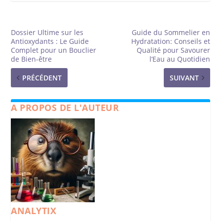
Dossier Ultime sur les
Guide du Sommelier en
Antioxydants : Le Guide
Hydratation: Conseils et
Complet pour un Bouclier
Qualité pour Savourer
de Bien-être
l’Eau au Quotidien
PRÉCÉDENT
SUIVANT
A PROPOS DE L'AUTEUR
ANALYTIX