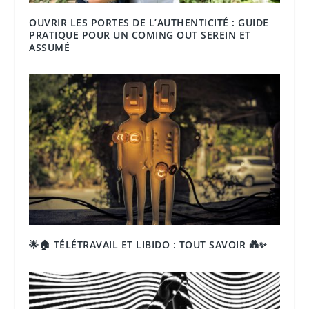
OUVRIR LES PORTES DE L’AUTHENTICITÉ : GUIDE
PRATIQUE POUR UN COMING OUT SEREIN ET
ASSUMÉ
🌟🏠 TÉLÉTRAVAIL ET LIBIDO : TOUT SAVOIR 💑✨