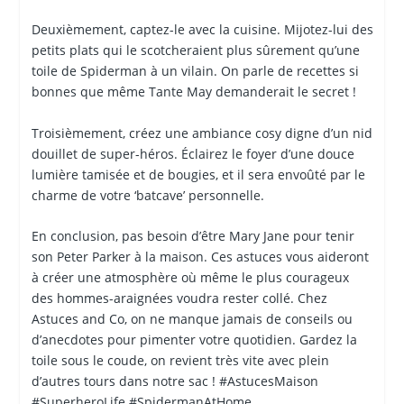
Deuxièmement, captez-le avec la cuisine. Mijotez-lui des
petits plats qui le scotcheraient plus sûrement qu’une
toile de Spiderman à un vilain. On parle de recettes si
bonnes que même Tante May demanderait le secret !
Troisièmement, créez une ambiance cosy digne d’un nid
douillet de super-héros. Éclairez le foyer d’une douce
lumière tamisée et de bougies, et il sera envoûté par le
charme de votre ‘batcave’ personnelle.
En conclusion, pas besoin d’être Mary Jane pour tenir
son Peter Parker à la maison. Ces astuces vous aideront
à créer une atmosphère où même le plus courageux
des hommes-araignées voudra rester collé. Chez
Astuces and Co, on ne manque jamais de conseils ou
d’anecdotes pour pimenter votre quotidien. Gardez la
toile sous le coude, on revient très vite avec plein
d’autres tours dans notre sac ! #AstucesMaison
#SuperheroLife #SpidermanAtHome