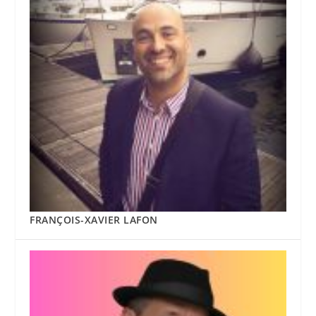
FRANÇOIS-XAVIER LAFON