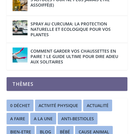
ASSOIFFÉ(E)
SPRAY AU CURCUMA: LA PROTECTION
NATURELLE ET ECOLOGIQUE POUR VOS
PLANTES
COMMENT GARDER VOS CHAUSSETTES EN
PAIRE ? LE GUIDE ULTIME POUR DIRE ADIEU
AUX SOLITAIRES
THÈMES
0 DÉCHET
ACTIVITÉ PHYSIQUE
ACTUALITÉ
A FAIRE
A LA UNE
ANTI-BESTIOLES
BIEN-ETRE
BLOG
BÉBÉ
CAUSE ANIMAL