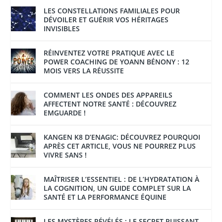
LES CONSTELLATIONS FAMILIALES POUR
DÉVOILER ET GUÉRIR VOS HÉRITAGES
INVISIBLES
RÉINVENTEZ VOTRE PRATIQUE AVEC LE
POWER COACHING DE YOANN BÉNONY : 12
MOIS VERS LA RÉUSSITE
COMMENT LES ONDES DES APPAREILS
AFFECTENT NOTRE SANTÉ : DÉCOUVREZ
EMGUARDE !
KANGEN K8 D’ENAGIC: DÉCOUVREZ POURQUOI
APRÈS CET ARTICLE, VOUS NE POURREZ PLUS
VIVRE SANS !
MAÎTRISER L’ESSENTIEL : DE L’HYDRATATION À
LA COGNITION, UN GUIDE COMPLET SUR LA
SANTÉ ET LA PERFORMANCE ÉQUINE
LES MYSTÈRES RÉVÉLÉS : LE SECRET PUISSANT