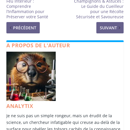
Feu Intérieur :
Champignons & Astuces :
Comprendre
Le Guide du Cueilleur
l’Inflammation pour
pour une Récolte
Préserver votre Santé
Sécurisée et Savoureuse
PRÉCÉDENT
SUIVANT
A PROPOS DE L'AUTEUR
ANALYTIX
Je ne suis pas un simple rongeur, mais un érudit de la
science, un chercheur infatigable qui creuse au-delà de la
surface pour révéler les trésors cachés de la connaissance.