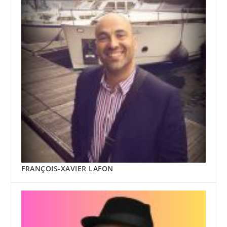
FRANÇOIS-XAVIER LAFON