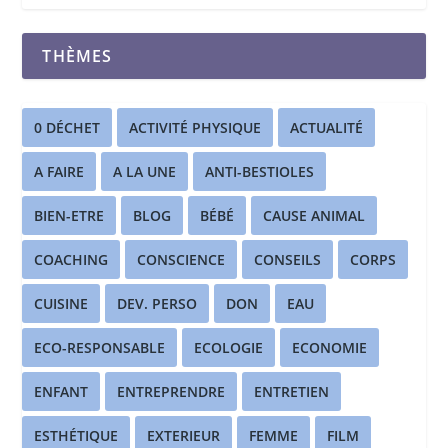
THÈMES
0 DÉCHET
ACTIVITÉ PHYSIQUE
ACTUALITÉ
A FAIRE
A LA UNE
ANTI-BESTIOLES
BIEN-ETRE
BLOG
BÉBÉ
CAUSE ANIMAL
COACHING
CONSCIENCE
CONSEILS
CORPS
CUISINE
DEV. PERSO
DON
EAU
ECO-RESPONSABLE
ECOLOGIE
ECONOMIE
ENFANT
ENTREPRENDRE
ENTRETIEN
ESTHÉTIQUE
EXTERIEUR
FEMME
FILM