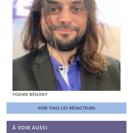
YOANN BÉNONY
VOIR TOUS LES RÉDACTEURS
À VOIR AUSSI