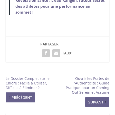
Révélation santé : L’eau Kangen, l’atout secret
des athlètes pour une performance au
sommet !
PARTAGER:
TAUX:
Le Dossier Complet sur le
Ouvrir les Portes de
Chlore : Facile à Utiliser,
l’Authenticité : Guide
Difficile à Éliminer ?
Pratique pour un Coming
Out Serein et Assumé
PRÉCÉDENT
SUIVANT