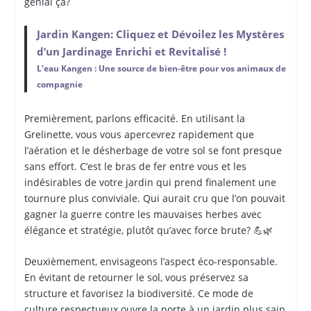
génial ça?
Jardin Kangen: Cliquez et Dévoilez les Mystères
d’un Jardinage Enrichi et Revitalisé !
L’eau Kangen : Une source de bien-être pour vos animaux de
compagnie
Premièrement, parlons efficacité. En utilisant la
Grelinette, vous vous apercevrez rapidement que
l’aération et le désherbage de votre sol se font presque
sans effort. C’est le bras de fer entre vous et les
indésirables de votre jardin qui prend finalement une
tournure plus conviviale. Qui aurait cru que l’on pouvait
gagner la guerre contre les mauvaises herbes avec
élégance et stratégie, plutôt qu’avec force brute? 💪🌿
Deuxièmement, envisageons l’aspect éco-responsable.
En évitant de retourner le sol, vous préservez sa
structure et favorisez la biodiversité. Ce mode de
culture respectueux ouvre la porte à un jardin plus sain