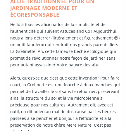
ALLIÉ TRADITIONNEL POUR UN
JARDINAGE MODERNE ET
ÉCORESPONSABLE
Hello à tous les aficionados de la simplicité et de
l’authenticité qui suivent Astuces and Co ! Aujourd’hui,
nous allons déterrer (littéralement et figurativement 😉)
un outil fabuleux qui rendrait nos grands-parents fiers :
La Grelinette. Ah, cette fameuse bêche écologique qui
promet de révolutionner notre façon de jardiner sans
pour autant assassiner notre pauvre dos 🌱✊.
Alors, qu’est-ce que c’est que cette invention? Pour faire
court, la Grelinette est une fourche à deux manches qui
permet de travailler le sol sans le retourner, préservant
ainsi la structure du sol et la vie microbienne si
précieuse pour nos cultures. Autrement dit, avec cet
outil, on dit adieu au mal de dos causé par les heures
passées à se pencher et bonjour à l’efficacité et à la
préservation de notre chère Mère Nature. C’est pas