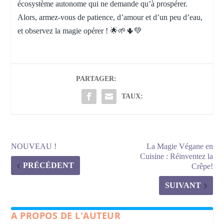
écosystème autonome qui ne demande qu’à prospérer.
Alors, armez-vous de patience, d’amour et d’un peu d’eau,
et observez la magie opérer ! 🌟🌱🌵💚
PARTAGER:
TAUX:
NOUVEAU !
La Magie Végane en
Cuisine : Réinventez la
PRÉCÉDENT
Crêpe!
SUIVANT
A PROPOS DE L'AUTEUR