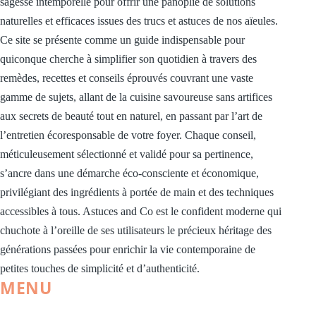
sagesse intemporelle pour offrir une panoplie de solutions
naturelles et efficaces issues des trucs et astuces de nos aïeules.
Ce site se présente comme un guide indispensable pour
quiconque cherche à simplifier son quotidien à travers des
remèdes, recettes et conseils éprouvés couvrant une vaste
gamme de sujets, allant de la cuisine savoureuse sans artifices
aux secrets de beauté tout en naturel, en passant par l’art de
l’entretien écoresponsable de votre foyer. Chaque conseil,
méticuleusement sélectionné et validé pour sa pertinence,
s’ancre dans une démarche éco-consciente et économique,
privilégiant des ingrédients à portée de main et des techniques
accessibles à tous. Astuces and Co est le confident moderne qui
chuchote à l’oreille de ses utilisateurs le précieux héritage des
générations passées pour enrichir la vie contemporaine de
petites touches de simplicité et d’authenticité.
MENU