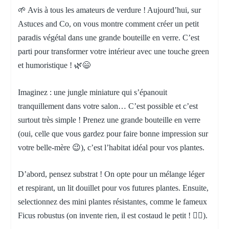
🌱 Avis à tous les amateurs de verdure ! Aujourd’hui, sur
Astuces and Co, on vous montre comment créer un petit
paradis végétal dans une grande bouteille en verre. C’est
parti pour transformer votre intérieur avec une touche green
et humoristique ! 🌿😄
Imaginez : une jungle miniature qui s’épanouit
tranquillement dans votre salon… C’est possible et c’est
surtout très simple ! Prenez une grande bouteille en verre
(oui, celle que vous gardez pour faire bonne impression sur
votre belle-mère 😉), c’est l’habitat idéal pour vos plantes.
D’abord, pensez substrat ! On opte pour un mélange léger
et respirant, un lit douillet pour vos futures plantes. Ensuite,
selectionnez des mini plantes résistantes, comme le fameux
Ficus robustus (on invente rien, il est costaud le petit ! 🏋️‍♂️).