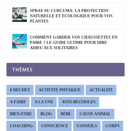
SPRAY AU CURCUMA: LA PROTECTION
NATURELLE ET ECOLOGIQUE POUR VOS
PLANTES
COMMENT GARDER VOS CHAUSSETTES EN
PAIRE ? LE GUIDE ULTIME POUR DIRE
ADIEU AUX SOLITAIRES
THÈMES
0 DÉCHET
ACTIVITÉ PHYSIQUE
ACTUALITÉ
A FAIRE
A LA UNE
ANTI-BESTIOLES
BIEN-ETRE
BLOG
BÉBÉ
CAUSE ANIMAL
COACHING
CONSCIENCE
CONSEILS
CORPS