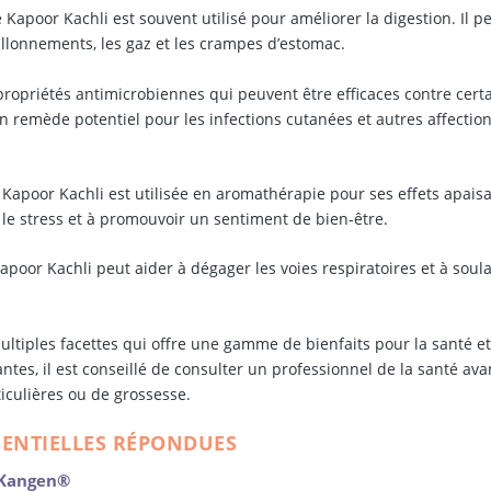
apoor Kachli est souvent utilisé pour améliorer la digestion. Il p
ballonnements, les gaz et les crampes d’estomac.
ropriétés antimicrobiennes qui peuvent être efficaces contre cert
n remède potentiel pour les infections cutanées et autres affectio
e Kapoor Kachli est utilisée en aromathérapie pour ses effets apaisa
 le stress et à promouvoir un sentiment de bien-être.
Kapoor Kachli peut aider à dégager les voies respiratoires et à soul
ultiples facettes qui offre une gamme de bienfaits pour la santé et
tes, il est conseillé de consulter un professionnel de la santé ava
ticulières ou de grossesse.
SENTIELLES RÉPONDUES
u Kangen®