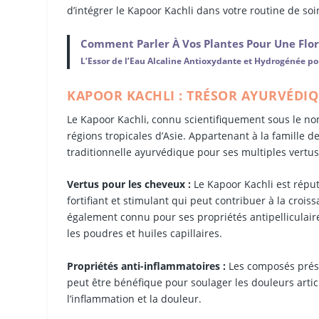
d’intégrer le Kapoor Kachli dans votre routine de soi
Comment Parler À Vos Plantes Pour Une Flor
L’Essor de l’Eau Alcaline Antioxydante et Hydrogénée p
KAPOOR KACHLI : TRÉSOR AYURVÉDIQ
Le Kapoor Kachli, connu scientifiquement sous le n
régions tropicales d’Asie. Appartenant à la famille d
traditionnelle ayurvédique pour ses multiples vertus.
Vertus pour les cheveux :
Le Kapoor Kachli est réput
fortifiant et stimulant qui peut contribuer à la crois
également connu pour ses propriétés antipelliculair
les poudres et huiles capillaires.
Propriétés anti-inflammatoires :
Les composés présen
peut être bénéfique pour soulager les douleurs articu
l’inflammation et la douleur.