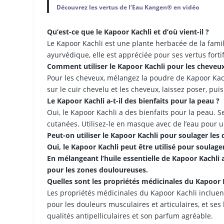
Découvrez les vertus de l’Eau Kangen® en vidéo
Qu’est-ce que le Kapoor Kachli et d’où vient-il ?
Le Kapoor Kachli est une plante herbacée de la famill
ayurvédique, elle est appréciée pour ses vertus forti
Comment utiliser le Kapoor Kachli pour les cheveux
Pour les cheveux, mélangez la poudre de Kapoor Kach
sur le cuir chevelu et les cheveux, laissez poser, puis
Le Kapoor Kachli a-t-il des bienfaits pour la peau ?
Oui, le Kapoor Kachli a des bienfaits pour la peau. S
cutanées. Utilisez-le en masque avec de l’eau pour u
Peut-on utiliser le Kapoor Kachli pour soulager les
Oui, le Kapoor Kachli peut être utilisé pour soulag
En mélangeant l’huile essentielle de Kapoor Kachli
pour les zones douloureuses.
Quelles sont les propriétés médicinales du Kapoor 
Les propriétés médicinales du Kapoor Kachli incluent 
pour les douleurs musculaires et articulaires, et ses 
qualités antipelliculaires et son parfum agréable.