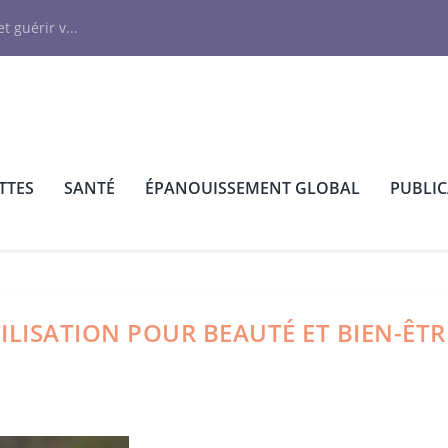
N
t guérir v...
TTES
SANTÉ
ÉPANOUISSEMENT GLOBAL
PUBLI
ILISATION POUR BEAUTÉ ET BIEN-ÊTR