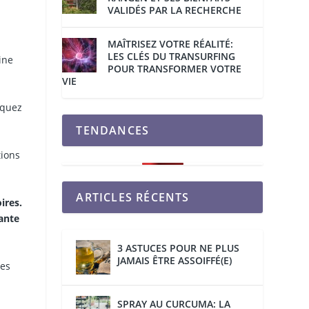
VALIDÉS PAR LA RECHERCHE
MAÎTRISEZ VOTRE RÉALITÉ:
LES CLÉS DU TRANSURFING
ine
POUR TRANSFORMER VOTRE
VIE
iquez
TENDANCES
tions
ARTICLES RÉCENTS
ires.
sante
3 ASTUCES POUR NE PLUS
JAMAIS ÊTRE ASSOIFFÉ(E)
res
SPRAY AU CURCUMA: LA