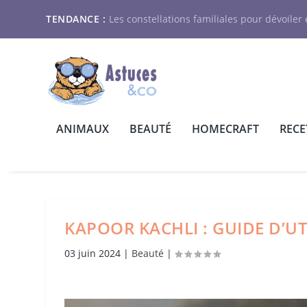
TENDANCE :
Les constellations familiales pour dévoiler e
ANIMAUX
BEAUTÉ
HOMECRAFT
RECE
KAPOOR KACHLI : GUIDE D’UT
03 juin 2024
|
Beauté
|