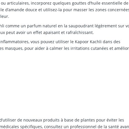
ou articulaires, incorporez quelques gouttes d’huile essentielle de
le d’amande douce et utilisez-la pour masser les zones concernée
leur.
chli comme un parfum naturel en la saupoudrant légèrement sur v
x peut avoir un effet apaisant et rafraîchissant.
inflammatoires, vous pouvez utiliser le Kapoor Kachli dans des
 masques, pour aider à calmer les irritations cutanées et amélior
d’utiliser de nouveaux produits à base de plantes pour éviter les
 médicales spécifiques, consultez un professionnel de la santé avan