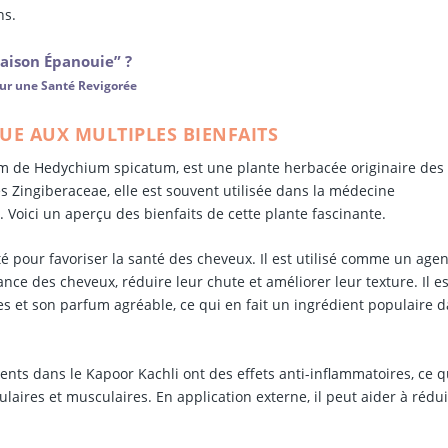
ns.
aison Épanouie” ?
our une Santé Revigorée
UE AUX MULTIPLES BIENFAITS
om de Hedychium spicatum, est une plante herbacée originaire des
es Zingiberaceae, elle est souvent utilisée dans la médecine
 Voici un aperçu des bienfaits de cette plante fascinante.
é pour favoriser la santé des cheveux. Il est utilisé comme un agen
sance des cheveux, réduire leur chute et améliorer leur texture. Il es
es et son parfum agréable, ce qui en fait un ingrédient populaire 
ts dans le Kapoor Kachli ont des effets anti-inflammatoires, ce q
laires et musculaires. En application externe, il peut aider à rédu