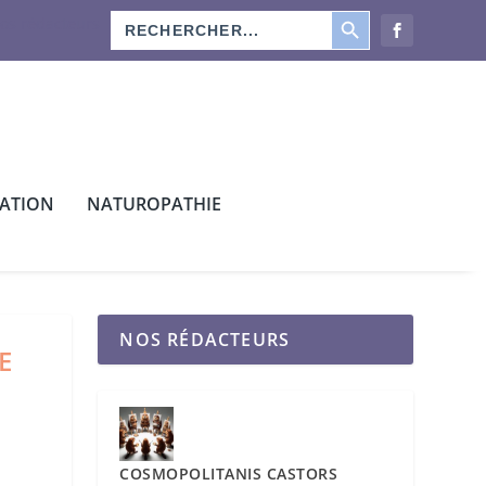
SEARCH BUTTON
Search
os rédacteurs
for:
CATION
NATUROPATHIE
NOS RÉDACTEURS
E
COSMOPOLITANIS CASTORS