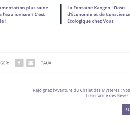
imentation plus saine
La Fontaine Kangen : Oasis
à l’eau ionisée ? C’est
d’Économie et de Conscienc
le !
Écologique chez Vous
GER:
TAUX:
Rejoignez l’Aventure du Chalet des Mystères : Vot
Transforme des Rêves 
S