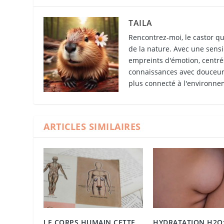
TAILA
Rencontrez-moi, le castor qu
de la nature. Avec une sensib
empreints d'émotion, centrés
connaissances avec douceur 
plus connecté à l'environne
ARTICLES SIMILAIRES
LE CORPS HUMAIN CETTE
HYDRATATION H2O