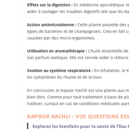
Effets sur la digestion :
En médecine ayurvédique, le K
aider à soulager les troubles digestifs tels que les 
Action antimicrobienne :
Cette plante possède des p
types de bactéries et de champignons. Cela en fait u
causées par des micro-organismes.
Utilisation en aromathérapie :
L’huile essentielle d
son parfum exotique. Elle est censée aider à réduire
Soutien au système respiratoire :
En inhalation, le 
les symptômes du rhume et de la toux.
En conclusion, le Kapoor Kachli est une plante aux m
bien-être. Comme pour tout traitement à base de plan
l’utiliser, surtout en cas de conditions médicales par
KAPOOR KACHLI : VOS QUESTIONS ES
Explorez les bienfaits pour la santé de l’Ea