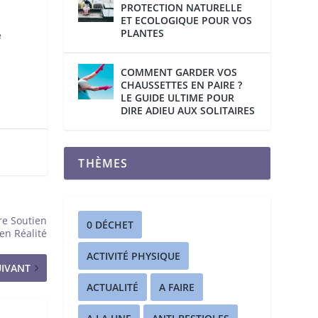
PROTECTION NATURELLE
ET ECOLOGIQUE POUR VOS
PLANTES
e
COMMENT GARDER VOS
CHAUSSETTES EN PAIRE ?
LE GUIDE ULTIME POUR
DIRE ADIEU AUX SOLITAIRES
THÈMES
re Soutien
0 DÉCHET
en Réalité
ACTIVITÉ PHYSIQUE
UIVANT
ACTUALITÉ
A FAIRE