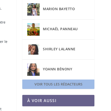
s.
MARION BAYETTO
otre
MICHAËL PANNEAU
er le
SHIRLEY LALANNE
YOANN BÉNONY
VOIR TOUS LES RÉDACTEURS
À VOIR AUSSI
t