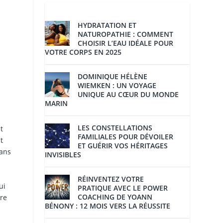
HYDRATATION ET
NATUROPATHIE : COMMENT
CHOISIR L’EAU IDÉALE POUR
VOTRE CORPS EN 2025
DOMINIQUE HÉLÈNE
WIEMKEN : UN VOYAGE
UNIQUE AU CŒUR DU MONDE
MARIN
LES CONSTELLATIONS
t
FAMILIALES POUR DÉVOILER
t
ET GUÉRIR VOS HÉRITAGES
dans
INVISIBLES
RÉINVENTEZ VOTRE
ui
PRATIQUE AVEC LE POWER
COACHING DE YOANN
ire
BÉNONY : 12 MOIS VERS LA RÉUSSITE