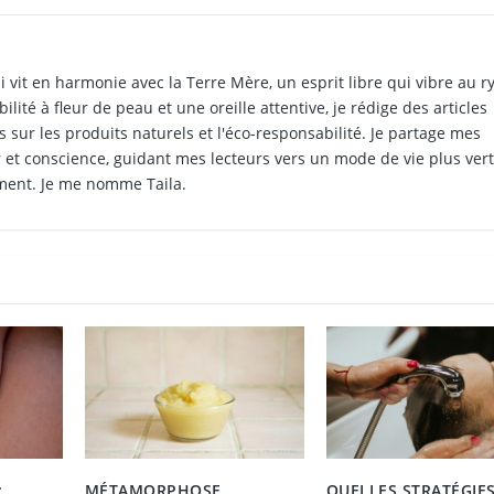
i vit en harmonie avec la Terre Mère, un esprit libre qui vibre au 
ilité à fleur de peau et une oreille attentive, je rédige des articles
 sur les produits naturels et l'éco-responsabilité. Je partage mes
et conscience, guidant mes lecteurs vers un mode de vie plus vert
ment. Je me nomme Taila.
:
MÉTAMORPHOSE
QUELLES STRATÉGIE