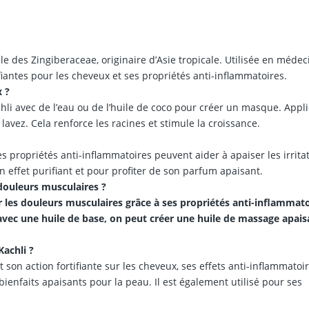
e des Zingiberaceae, originaire d’Asie tropicale. Utilisée en médec
fiantes pour les cheveux et ses propriétés anti-inflammatoires.
 ?
li avec de l’eau ou de l’huile de coco pour créer un masque. Appl
 lavez. Cela renforce les racines et stimule la croissance.
es propriétés anti-inflammatoires peuvent aider à apaiser les irrita
n effet purifiant et pour profiter de son parfum apaisant.
 douleurs musculaires ?
er les douleurs musculaires grâce à ses propriétés anti-inflammato
 avec une huile de base, on peut créer une huile de massage apai
Kachli ?
son action fortifiante sur les cheveux, ses effets anti-inflammatoi
bienfaits apaisants pour la peau. Il est également utilisé pour ses