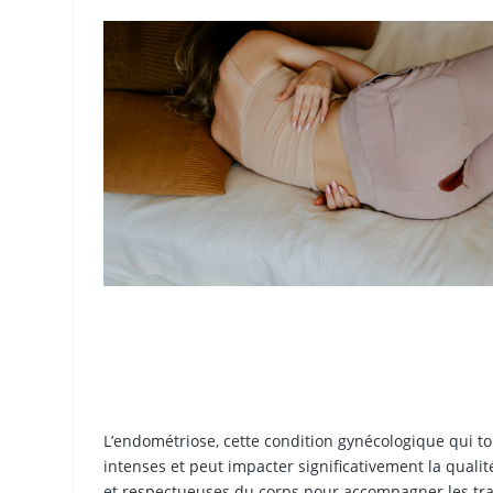
L’endométriose, cette condition gynécologique qui
intenses et peut impacter significativement la quali
et respectueuses du corps pour accompagner les tra