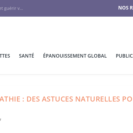
NOS 
t guérir v...
TTES
SANTÉ
ÉPANOUISSEMENT GLOBAL
PUBLI
THIE : DES ASTUCES NATURELLES P