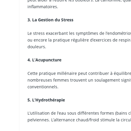
inflammatoires.
3. La Gestion du Stress
Le stress exacerbant les symptômes de l’endométriose
ou encore la pratique régulière d’exercices de respira
douleurs.
4. L’Acupuncture
Cette pratique millénaire peut contribuer à équilibr
nombreuses femmes trouvent un soulagement signifi
conventionnels.
5. L’Hydrothérapie
L’utilisation de l’eau sous différentes formes (bains
pelviennes. L’alternance chaud/froid stimule la circu