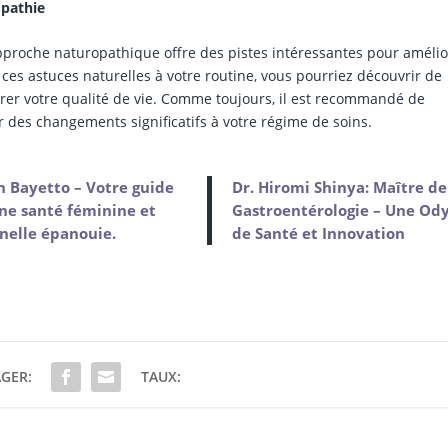
opathie
pproche naturopathique offre des pistes intéressantes pour amélio
ces astuces naturelles à votre routine, vous pourriez découvrir de
rer votre qualité de vie. Comme toujours, il est recommandé de
 des changements significatifs à votre régime de soins.
 Bayetto – Votre guide
Dr. Hiromi Shinya: Maître de
ne santé féminine et
Gastroentérologie – Une Od
nelle épanouie.
de Santé et Innovation
GER:
TAUX: