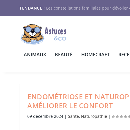
TENDANCE :
Les constellations familiales pour dévoiler e
ANIMAUX
BEAUTÉ
HOMECRAFT
RECE
ENDOMÉTRIOSE ET NATUROPA
AMÉLIORER LE CONFORT
09 décembre 2024
|
Santé
,
Naturopathie
|