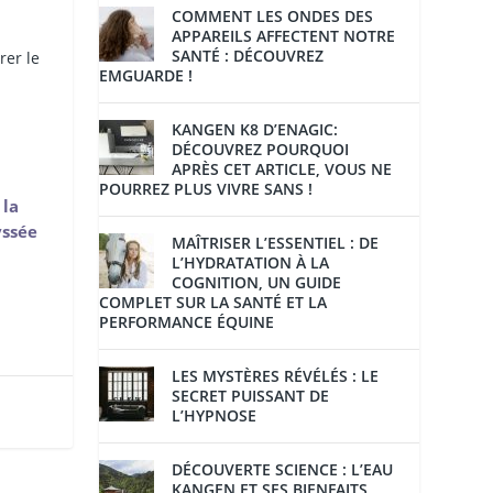
COMMENT LES ONDES DES
APPAREILS AFFECTENT NOTRE
SANTÉ : DÉCOUVREZ
rer le
EMGUARDE !
KANGEN K8 D’ENAGIC:
DÉCOUVREZ POURQUOI
APRÈS CET ARTICLE, VOUS NE
POURREZ PLUS VIVRE SANS !
 la
yssée
MAÎTRISER L’ESSENTIEL : DE
L’HYDRATATION À LA
COGNITION, UN GUIDE
COMPLET SUR LA SANTÉ ET LA
PERFORMANCE ÉQUINE
LES MYSTÈRES RÉVÉLÉS : LE
SECRET PUISSANT DE
L’HYPNOSE
DÉCOUVERTE SCIENCE : L’EAU
KANGEN ET SES BIENFAITS