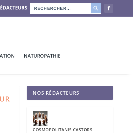
SEARCH BUTTON
Search
RÉDACTEURS
for:
CATION
NATUROPATHIE
NOS RÉDACTEURS
OUR
COSMOPOLITANIS CASTORS