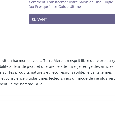
Comment Transformer votre Salon en une Jungle 
(ou Presque) : Le Guide Ultime
SUIVANT
i vit en harmonie avec la Terre Mère, un esprit libre qui vibre au 
ilité à fleur de peau et une oreille attentive, je rédige des articles
 sur les produits naturels et l'éco-responsabilité. Je partage mes
et conscience, guidant mes lecteurs vers un mode de vie plus vert
ment. Je me nomme Taila.