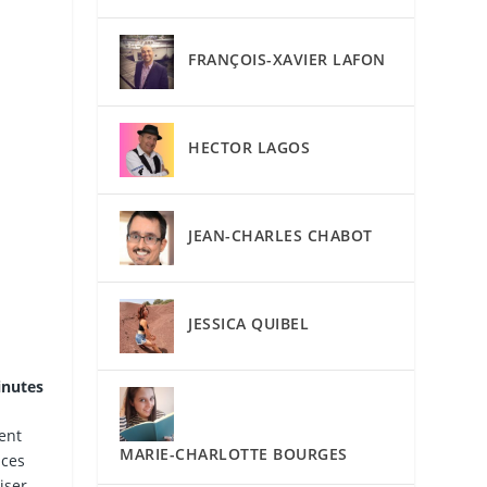
FRANÇOIS-XAVIER LAFON
HECTOR LAGOS
JEAN-CHARLES CHABOT
JESSICA QUIBEL
inutes
ent
MARIE-CHARLOTTE BOURGES
uces
iser