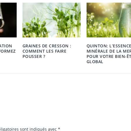
ATION
GRAINES DE CRESSON :
QUINTON: L’ESSENC
FORMEZ
COMMENT LES FAIRE
MINÉRALE DE LA ME
POUSSER ?
POUR VOTRE BIEN-Ê
GLOBAL
ligatoires sont indiqués avec
*