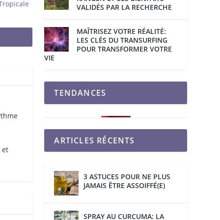
Tropicale
VALIDÉS PAR LA RECHERCHE
MAÎTRISEZ VOTRE RÉALITÉ:
LES CLÉS DU TRANSURFING
POUR TRANSFORMER VOTRE
VIE
TENDANCES
rythme
ARTICLES RÉCENTS
 et
3 ASTUCES POUR NE PLUS
JAMAIS ÊTRE ASSOIFFÉ(E)
SPRAY AU CURCUMA: LA