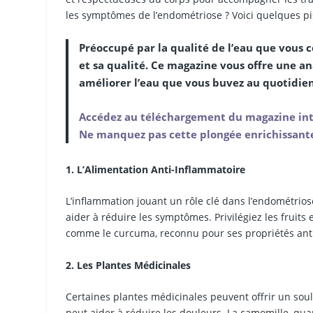
les symptômes de l’endométriose ? Voici quelques pis
Préoccupé par la qualité de l’eau que vous 
et sa qualité. Ce magazine vous offre une a
améliorer l’eau que vous buvez au quotidie
Accédez au téléchargement du magazine inté
Ne manquez pas cette plongée enrichissante d
1. L’Alimentation Anti-Inflammatoire
L’inflammation jouant un rôle clé dans l’endométrio
aider à réduire les symptômes. Privilégiez les fruits 
comme le curcuma, reconnu pour ses propriétés anti
2. Les Plantes Médicinales
Certaines plantes médicinales peuvent offrir un soula
peut aider à réduire les douleurs. La camomille, quan