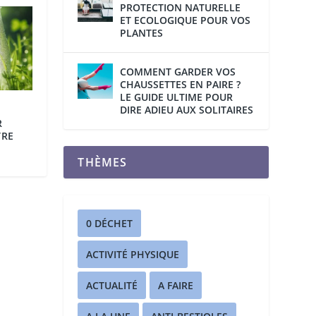
PROTECTION NATURELLE
ET ECOLOGIQUE POUR VOS
PLANTES
COMMENT GARDER VOS
CHAUSSETTES EN PAIRE ?
LE GUIDE ULTIME POUR
DIRE ADIEU AUX SOLITAIRES
E
R
TRE
THÈMES
0 DÉCHET
ACTIVITÉ PHYSIQUE
ACTUALITÉ
A FAIRE