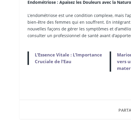
Endométriose : Apaisez les Douleurs avec la Natur
L’endométriose est une condition complexe, mais l’a
bien-être des femmes qui en souffrent. En intégrant 
nouvelles façons de gérer les symptômes et d’amélio
consulter un professionnel de santé avant d’apporter
L’Essence Vitale : L’Importance
Marion
Cruciale de l’Eau
vers u
mater
PARTA