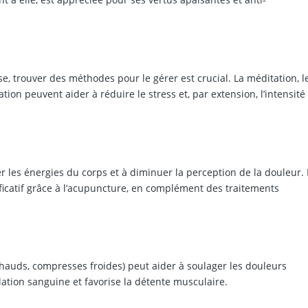
, trouver des méthodes pour le gérer est crucial. La méditation, l
tion peuvent aider à réduire le stress et, par extension, l’intensité
er les énergies du corps et à diminuer la perception de la douleur.
catif grâce à l’acupuncture, en complément des traitements
 chauds, compresses froides) peut aider à soulager les douleurs
lation sanguine et favorise la détente musculaire.