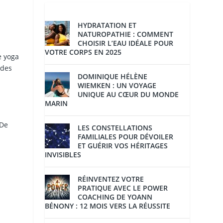
HYDRATATION ET
NATUROPATHIE : COMMENT
CHOISIR L’EAU IDÉALE POUR
VOTRE CORPS EN 2025
e yoga
 des
DOMINIQUE HÉLÈNE
WIEMKEN : UN VOYAGE
UNIQUE AU CŒUR DU MONDE
MARIN
 De
LES CONSTELLATIONS
FAMILIALES POUR DÉVOILER
ET GUÉRIR VOS HÉRITAGES
INVISIBLES
RÉINVENTEZ VOTRE
PRATIQUE AVEC LE POWER
COACHING DE YOANN
BÉNONY : 12 MOIS VERS LA RÉUSSITE