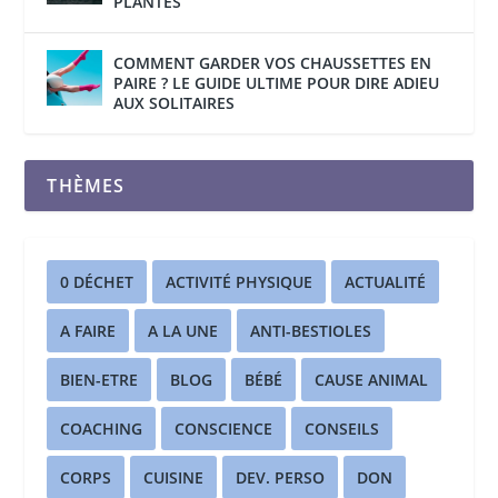
PLANTES
COMMENT GARDER VOS CHAUSSETTES EN
PAIRE ? LE GUIDE ULTIME POUR DIRE ADIEU
AUX SOLITAIRES
THÈMES
0 DÉCHET
ACTIVITÉ PHYSIQUE
ACTUALITÉ
A FAIRE
A LA UNE
ANTI-BESTIOLES
BIEN-ETRE
BLOG
BÉBÉ
CAUSE ANIMAL
COACHING
CONSCIENCE
CONSEILS
CORPS
CUISINE
DEV. PERSO
DON