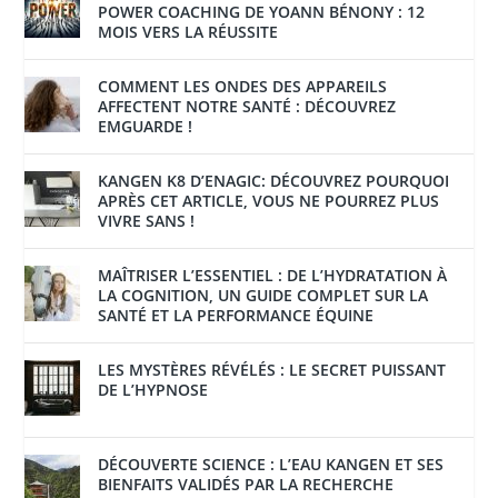
POWER COACHING DE YOANN BÉNONY : 12
MOIS VERS LA RÉUSSITE
COMMENT LES ONDES DES APPAREILS
AFFECTENT NOTRE SANTÉ : DÉCOUVREZ
EMGUARDE !
KANGEN K8 D’ENAGIC: DÉCOUVREZ POURQUOI
APRÈS CET ARTICLE, VOUS NE POURREZ PLUS
VIVRE SANS !
MAÎTRISER L’ESSENTIEL : DE L’HYDRATATION À
LA COGNITION, UN GUIDE COMPLET SUR LA
SANTÉ ET LA PERFORMANCE ÉQUINE
LES MYSTÈRES RÉVÉLÉS : LE SECRET PUISSANT
DE L’HYPNOSE
DÉCOUVERTE SCIENCE : L’EAU KANGEN ET SES
BIENFAITS VALIDÉS PAR LA RECHERCHE