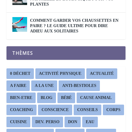
PLANTES
COMMENT GARDER VOS CHAUSSETTES EN
PAIRE ? LE GUIDE ULTIME POUR DIRE
ADIEU AUX SOLITAIRES
THÈMES
0 DÉCHET
ACTIVITÉ PHYSIQUE
ACTUALITÉ
A FAIRE
A LA UNE
ANTI-BESTIOLES
BIEN-ETRE
BLOG
BÉBÉ
CAUSE ANIMAL
COACHING
CONSCIENCE
CONSEILS
CORPS
CUISINE
DEV. PERSO
DON
EAU