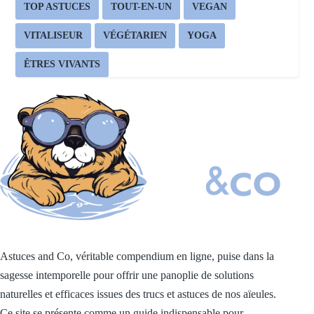
TOP ASTUCES
TOUT-EN-UN
VEGAN
VITALISEUR
VÉGÉTARIEN
YOGA
ÊTRES VIVANTS
Astuces and Co, véritable compendium en ligne, puise dans la
sagesse intemporelle pour offrir une panoplie de solutions
naturelles et efficaces issues des trucs et astuces de nos aïeules.
Ce site se présente comme un guide indispensable pour