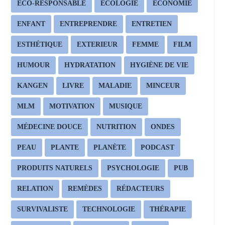
ECO-RESPONSABLE
ECOLOGIE
ECONOMIE
ENFANT
ENTREPRENDRE
ENTRETIEN
ESTHÉTIQUE
EXTERIEUR
FEMME
FILM
HUMOUR
HYDRATATION
HYGIÈNE DE VIE
KANGEN
LIVRE
MALADIE
MINCEUR
MLM
MOTIVATION
MUSIQUE
MÉDECINE DOUCE
NUTRITION
ONDES
PEAU
PLANTE
PLANÈTE
PODCAST
PRODUITS NATURELS
PSYCHOLOGIE
PUB
RELATION
REMÈDES
RÉDACTEURS
SURVIVALISTE
TECHNOLOGIE
THÉRAPIE