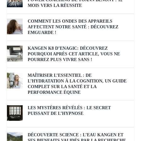
MOIS VERS LA RÉUSSITE
COMMENT LES ONDES DES APPAREILS
AFFECTENT NOTRE SANTÉ : DÉCOUVREZ
EMGUARDE !
KANGEN K8 D’ENAGIC: DÉCOUVREZ
POURQUOI APRÈS CET ARTICLE, VOUS NE
POURREZ PLUS VIVRE SANS !
MAÎTRISER L’ESSENTIEL : DE
L’HYDRATATION À LA COGNITION, UN GUIDE
COMPLET SUR LA SANTÉ ET LA
PERFORMANCE ÉQUINE
LES MYSTÈRES RÉVÉLÉS : LE SECRET
PUISSANT DE L’HYPNOSE
DÉCOUVERTE SCIENCE : L’EAU KANGEN ET
SES BIENFAITS VALIDÉS PAR LA RECHERCHE