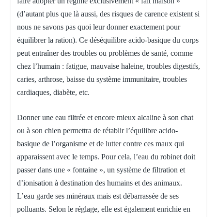
faire adopter un régime exclusivement « fait maison »
(d’autant plus que là aussi, des risques de carence existent si
nous ne savons pas quoi leur donner exactement pour
équilibrer la ration). Ce déséquilibre acido-basique du corps
peut entraîner des troubles ou problèmes de santé, comme
chez l’humain : fatigue, mauvaise haleine, troubles digestifs,
caries, arthrose, baisse du système immunitaire, troubles
cardiaques, diabète, etc.
Donner une eau filtrée et encore mieux alcaline à son chat
ou à son chien permettra de rétablir l’équilibre acido-
basique de l’organisme et de lutter contre ces maux qui
apparaissent avec le temps. Pour cela, l’eau du robinet doit
passer dans une « fontaine », un système de filtration et
d’ionisation à destination des humains et des animaux.
L’eau garde ses minéraux mais est débarrassée de ses
polluants. Selon le réglage, elle est également enrichie en