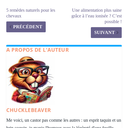
5 remèdes naturels pour les
Une alimentation plus saine
chevaux
grâce à l’eau ionisée ? C’est
possible !
PRÉCÉDENT
SUIVANT
A PROPOS DE L'AUTEUR
CHUCKLEBEAVER
Me voici, un castor pas comme les autres : un esprit taquin et un
brin coquin, je manie l'humour avec la légèreté d'une feuille