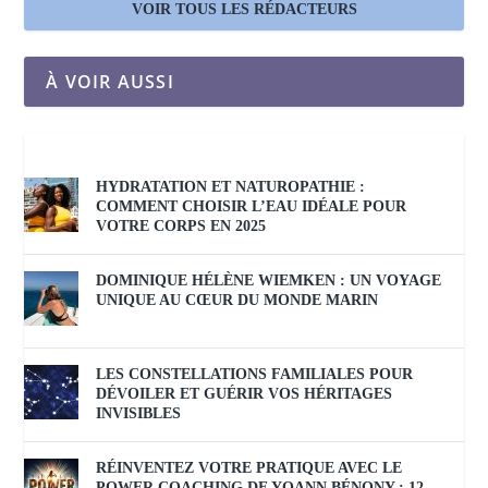
VOIR TOUS LES RÉDACTEURS
À VOIR AUSSI
HYDRATATION ET NATUROPATHIE :
COMMENT CHOISIR L’EAU IDÉALE POUR
VOTRE CORPS EN 2025
DOMINIQUE HÉLÈNE WIEMKEN : UN VOYAGE
UNIQUE AU CŒUR DU MONDE MARIN
LES CONSTELLATIONS FAMILIALES POUR
DÉVOILER ET GUÉRIR VOS HÉRITAGES
INVISIBLES
RÉINVENTEZ VOTRE PRATIQUE AVEC LE
POWER COACHING DE YOANN BÉNONY : 12