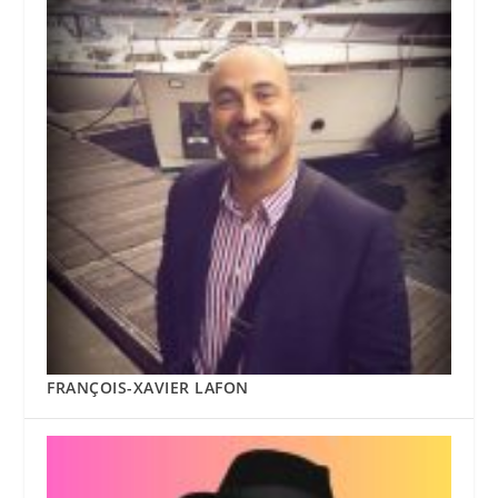
FRANÇOIS-XAVIER LAFON