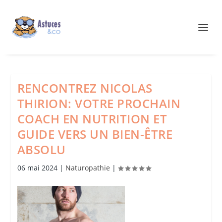
RENCONTREZ NICOLAS
THIRION: VOTRE PROCHAIN
COACH EN NUTRITION ET
GUIDE VERS UN BIEN-ÊTRE
ABSOLU
06 mai 2024
|
Naturopathie
|