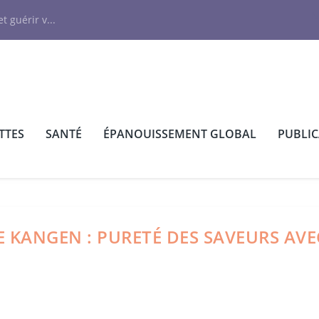
N
t guérir v...
TTES
SANTÉ
ÉPANOUISSEMENT GLOBAL
PUBLI
E KANGEN : PURETÉ DES SAVEURS AVE