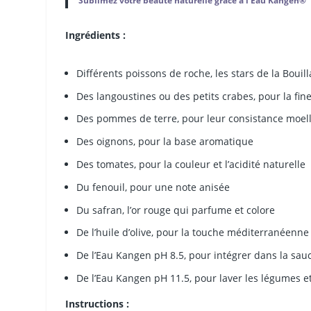
Sublimez votre beauté naturelle grâce à l’Eau Kangen®
Ingrédients :
Différents poissons de roche, les stars de la Bouil
Des langoustines ou des petits crabes, pour la fine
Des pommes de terre, pour leur consistance moel
Des oignons, pour la base aromatique
Des tomates, pour la couleur et l’acidité naturelle
Du fenouil, pour une note anisée
Du safran, l’or rouge qui parfume et colore
De l’huile d’olive, pour la touche méditerranéenne
De l’Eau Kangen pH 8.5, pour intégrer dans la sauc
De l’Eau Kangen pH 11.5, pour laver les légumes e
Instructions :