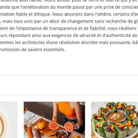
ofonde que l'amélioration du monde passe par une prise de consci
ormation fiable et éthique. Nous œuvrons dans l'ombre, certains d'e
, mais tous unis par un désir de changement sans recherche de gl
ient de l'importance de transparence et de fiabilité, nous révélons
teurs répondant ainsi aux exigences de véracité et d'authenticité de
mmes les architectes d’une révolution discrète mais puissante, bâ
ansmission de savoirs essentiels.