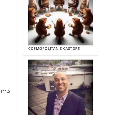
COSMOPOLITANIS CASTORS
H 11.5