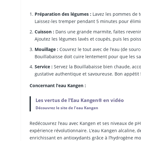
Préparation des légumes :
Lavez les pommes de ter
Laissez-les tremper pendant 5 minutes pour élimin
Cuisson :
Dans une grande marmite, faites revenir l
Ajoutez les légumes lavés et coupés, puis les poi
Mouillage :
Couvrez le tout avec de l’eau (de source
Bouillabaisse doit cuire lentement pour que les
Service :
Servez la Bouillabaisse bien chaude, acco
gustative authentique et savoureuse. Bon appétit 
Concernant l’eau Kangen :
Les vertus de l’Eau Kangen® en vidéo
Découvrez le site de l’eau Kangen
Redécouvrez l’eau avec Kangen et ses niveaux de pH v
expérience révolutionnaire. L’eau Kangen alcaline, de 
enrichissant en antioxydants grâce à l’hydrogène mol