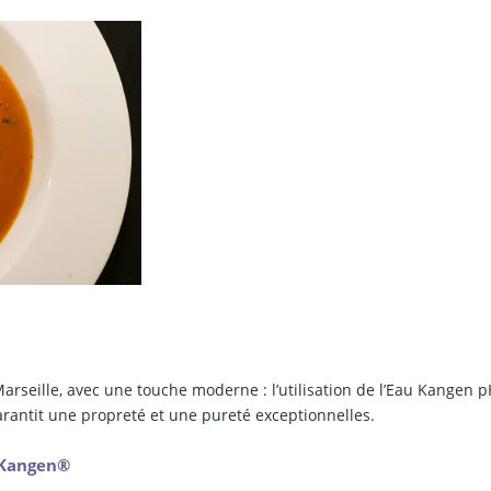
Marseille, avec une touche moderne : l’utilisation de l’Eau Kangen p
arantit une propreté et une pureté exceptionnelles.
u Kangen®