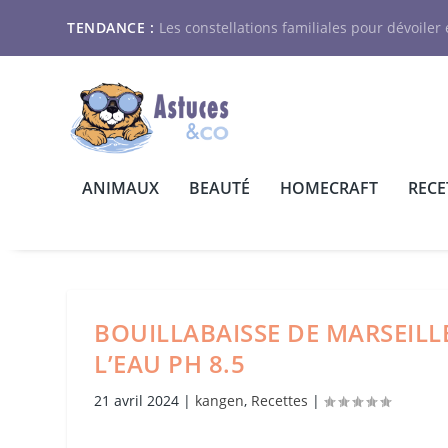
TENDANCE :
Les constellations familiales pour dévoiler e
ANIMAUX
BEAUTÉ
HOMECRAFT
RECE
BOUILLABAISSE DE MARSEILL
L’EAU PH 8.5
21 avril 2024
|
kangen
,
Recettes
|