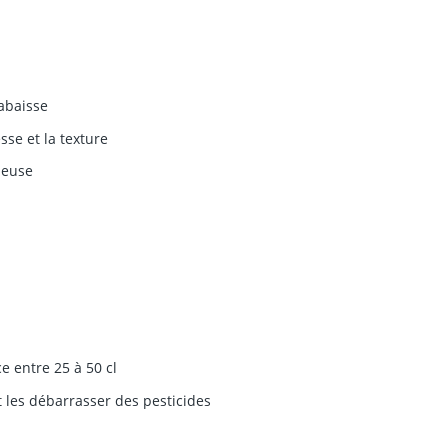
labaisse
sse et la texture
leuse
e entre 25 à 50 cl
t les débarrasser des pesticides