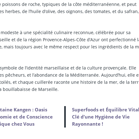
de poissons de roche, typiques de la côte méditerranéenne, et peut
s herbes, de l’huile d’olive, des oignons, des tomates, et du safran,
at modeste à une spécialité culinaire reconnue, célébrée pour sa
eille et de la région Provence-Alpes-Côte d’Azur ont perfectionné l
re, mais toujours avec le même respect pour les ingrédients de la m
 symbole de l’identité marseillaise et de la culture provençale. Elle
l des pêcheurs, et l’abondance de la Méditerranée. Aujourd’hui, elle e
ilés, et chaque cuillerée raconte une histoire de la mer, de la terr
a bouillabaisse de Marseille.
taine Kangen : Oasis
Superfoods et Équilibre Vital
omie et de Conscience
Clé d’une Hygiène de Vie
ique chez Vous
Rayonnante !