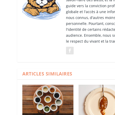
guide vers la conviction pr
globale et l'accès à une inf
nous connus, d'autres moins
personnelle. Pourtant, consc
l'identité de certains rédac
audience. Ensemble, nous so
le respect du vivant et la tr
ARTICLES SIMILAIRES