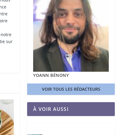
ence
ntre
oire
 notre
tie sur
YOANN BÉNONY
VOIR TOUS LES RÉDACTEURS
À VOIR AUSSI