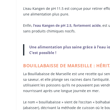
L’eau Kangen de pH 11.5 est conçue pour retirer effi
une alimentation plus pure.
Enfin,
l’eau Kangen de pH 2.5, fortement acide
, est
sans produits chimiques nocifs.
Une alimentation plus saine grâce à l’eau io
C’est possible !
BOUILLABAISSE DE MARSEILLE : HÉRI
La Bouillabaisse de Marseille est une recette qui sen
sa saveur, et elle plonge ses racines dans l’antiquité. 
utilisaient les poissons qu’ils ne pouvaient pas vend
nourrissant après une longue journée en mer.
Le nom « bouillabaisse » vient de l’occitan « bolhabai
(abaisser), décrivant la méthode de cuisson où le boui