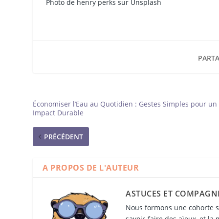
Photo de henry perks sur Unsplash
PARTA
Économiser l’Eau au Quotidien : Gestes Simples pour un
Impact Durable
PRÉCÉDENT
A PROPOS DE L'AUTEUR
ASTUCES ET COMPAGN
Nous formons une cohorte so
savoir-faire des aïeux, et la