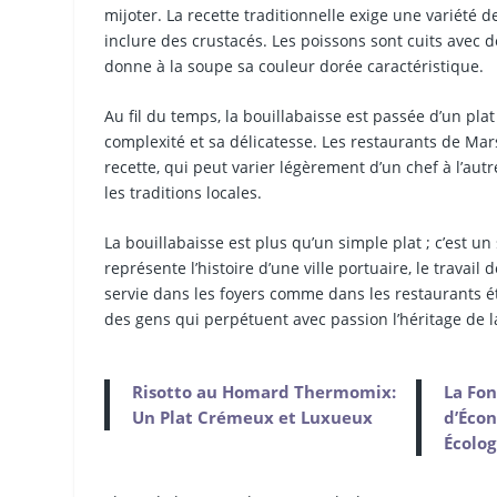
mijoter. La recette traditionnelle exige une variété 
inclure des crustacés. Les poissons sont cuits avec de
donne à la soupe sa couleur dorée caractéristique.
Au fil du temps, la bouillabaisse est passée d’un pl
complexité et sa délicatesse. Les restaurants de Mars
recette, qui peut varier légèrement d’un chef à l’aut
les traditions locales.
La bouillabaisse est plus qu’un simple plat ; c’est un
représente l’histoire d’une ville portuaire, le travai
servie dans les foyers comme dans les restaurants éto
des gens qui perpétuent avec passion l’héritage de l
Risotto au Homard Thermomix:
La Fon
Un Plat Crémeux et Luxueux
d’Écon
Écolog