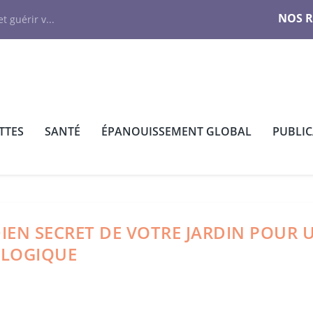
NOS 
t guérir v...
TTES
SANTÉ
ÉPANOUISSEMENT GLOBAL
PUBLI
DIEN SECRET DE VOTRE JARDIN POUR 
OLOGIQUE