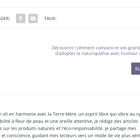
GER:
TAUX:
Découvrez comment convaincre vos grand
d’adopter la naturopathie avec humour 
S
i vit en harmonie avec la Terre Mère, un esprit libre qui vibre au 
ilité à fleur de peau et une oreille attentive, je rédige des articles
 sur les produits naturels et l'éco-responsabilité. Je partage mes
et conscience, guidant mes lecteurs vers un mode de vie plus vert