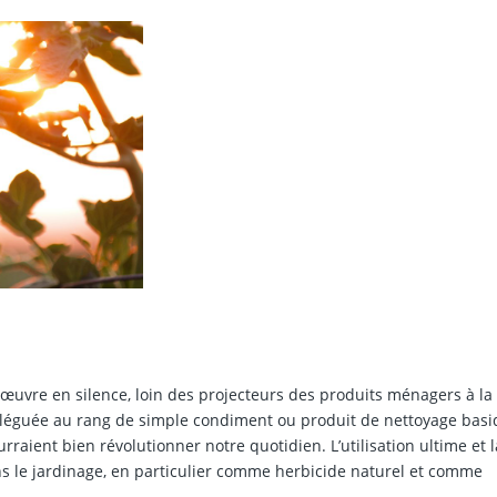
 œuvre en silence, loin des projecteurs des produits ménagers à l
 reléguée au rang de simple condiment ou produit de nettoyage basi
raient bien révolutionner notre quotidien. L’utilisation ultime et l
s le jardinage, en particulier comme herbicide naturel et comme