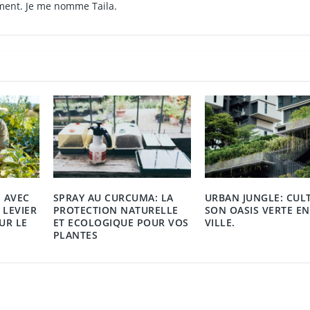
ment. Je me nomme Taila.
 AVEC
SPRAY AU CURCUMA: LA
URBAN JUNGLE: CUL
 LEVIER
PROTECTION NATURELLE
SON OASIS VERTE EN
UR LE
ET ECOLOGIQUE POUR VOS
VILLE.
PLANTES