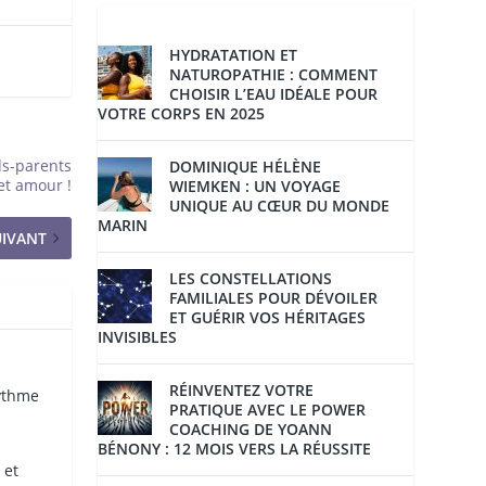
HYDRATATION ET
NATUROPATHIE : COMMENT
CHOISIR L’EAU IDÉALE POUR
VOTRE CORPS EN 2025
s-parents
DOMINIQUE HÉLÈNE
et amour !
WIEMKEN : UN VOYAGE
UNIQUE AU CŒUR DU MONDE
MARIN
UIVANT
LES CONSTELLATIONS
FAMILIALES POUR DÉVOILER
ET GUÉRIR VOS HÉRITAGES
INVISIBLES
RÉINVENTEZ VOTRE
rythme
PRATIQUE AVEC LE POWER
COACHING DE YOANN
BÉNONY : 12 MOIS VERS LA RÉUSSITE
 et