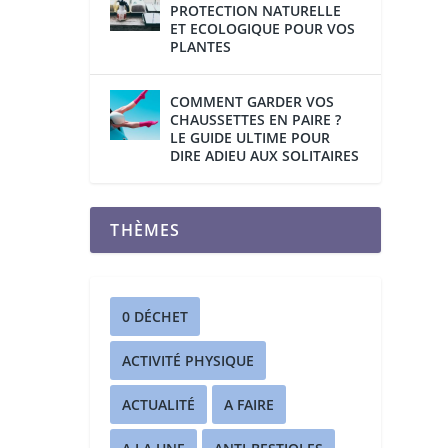
PROTECTION NATURELLE
ET ECOLOGIQUE POUR VOS
PLANTES
COMMENT GARDER VOS
CHAUSSETTES EN PAIRE ?
LE GUIDE ULTIME POUR
DIRE ADIEU AUX SOLITAIRES
THÈMES
0 DÉCHET
ACTIVITÉ PHYSIQUE
ACTUALITÉ
A FAIRE