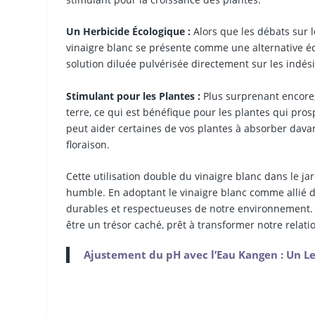
Un Herbicide Écologique :
Alors que les débats sur 
vinaigre blanc se présente comme une alternative 
solution diluée pulvérisée directement sur les indésir
Stimulant pour les Plantes :
Plus surprenant encore, 
terre, ce qui est bénéfique pour les plantes qui pro
peut aider certaines de vos plantes à absorber davan
floraison.
Cette utilisation double du vinaigre blanc dans le jar
humble. En adoptant le vinaigre blanc comme allié d
durables et respectueuses de notre environnement. Le
être un trésor caché, prêt à transformer notre relati
Ajustement du pH avec l’Eau Kangen : Un Le