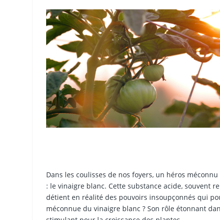
Dans les coulisses de nos foyers, un héros méconnu
: le vinaigre blanc. Cette substance acide, souvent
détient en réalité des pouvoirs insoupçonnés qui pour
méconnue du vinaigre blanc ? Son rôle étonnant dan
stimulant pour la croissance des plantes.