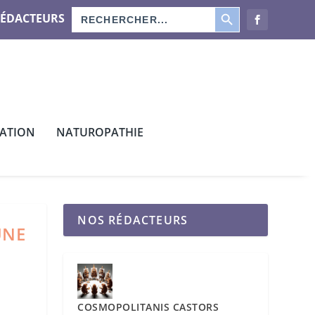
SEARCH BUTTON
Search
RÉDACTEURS
for:
CATION
NATUROPATHIE
NOS RÉDACTEURS
UNE
COSMOPOLITANIS CASTORS