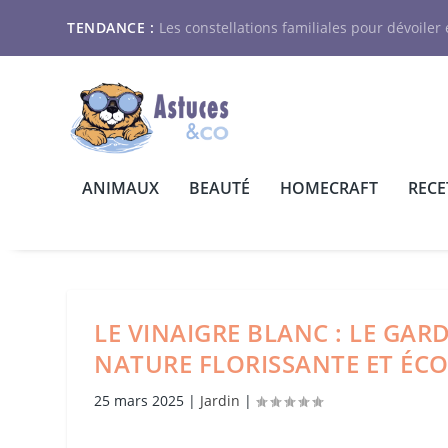
TENDANCE :
Les constellations familiales pour dévoiler e
ANIMAUX
BEAUTÉ
HOMECRAFT
RECE
LE VINAIGRE BLANC : LE GAR
NATURE FLORISSANTE ET ÉC
25 mars 2025
|
Jardin
|