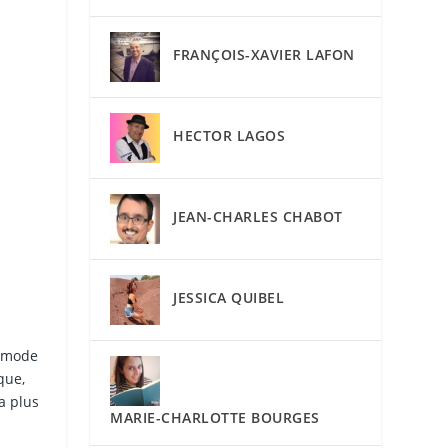
FRANÇOIS-XAVIER LAFON
HECTOR LAGOS
JEAN-CHARLES CHABOT
JESSICA QUIBEL
a mode
que,
a plus
MARIE-CHARLOTTE BOURGES