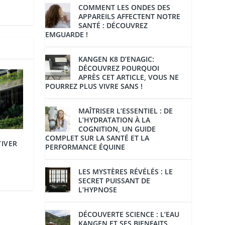
COMMENT LES ONDES DES
APPAREILS AFFECTENT NOTRE
SANTÉ : DÉCOUVREZ
EMGUARDE !
KANGEN K8 D’ENAGIC:
DÉCOUVREZ POURQUOI
APRÈS CET ARTICLE, VOUS NE
POURREZ PLUS VIVRE SANS !
MAÎTRISER L’ESSENTIEL : DE
L’HYDRATATION À LA
COGNITION, UN GUIDE
COMPLET SUR LA SANTÉ ET LA
TIVER
PERFORMANCE ÉQUINE
LES MYSTÈRES RÉVÉLÉS : LE
SECRET PUISSANT DE
L’HYPNOSE
DÉCOUVERTE SCIENCE : L’EAU
KANGEN ET SES BIENFAITS