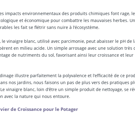
les impacts environnementaux des produits chimiques font rage, l
écologique et économique pour combattre les mauvaises herbes. U
ables les fait se flétrir sans nuire à l’écosystème.
le vinaigre blanc, utilisé avec parcimonie, peut abaisser le pH de l
spèrent en milieu acide. Un simple arrosage avec une solution très 
tage de nutriments du sol, favorisant ainsi leur croissance et leur
dinage illustre parfaitement la polyvalence et l’efficacité de ce pro
ans nos jardins, nous faisons un pas de plus vers des pratiques p
 vinaigre blanc, loin d’être un simple produit de nettoyage, se ré
on avec la nature qui nous entoure.
vier de Croissance pour le Potager