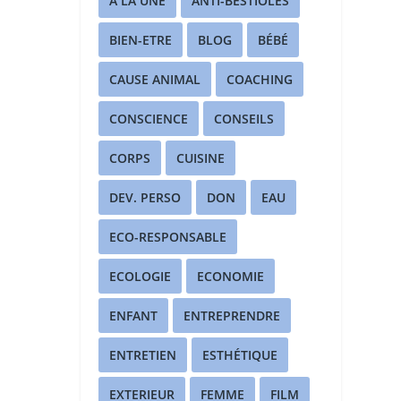
A LA UNE
ANTI-BESTIOLES
BIEN-ETRE
BLOG
BÉBÉ
CAUSE ANIMAL
COACHING
CONSCIENCE
CONSEILS
CORPS
CUISINE
DEV. PERSO
DON
EAU
ECO-RESPONSABLE
ECOLOGIE
ECONOMIE
ENFANT
ENTREPRENDRE
ENTRETIEN
ESTHÉTIQUE
EXTERIEUR
FEMME
FILM