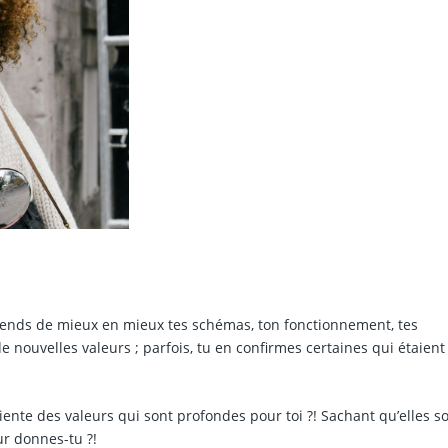
nds de mieux en mieux tes schémas, ton fonctionnement, tes
e nouvelles valeurs ; parfois, tu en confirmes certaines qui étaient
iente des valeurs qui sont profondes pour toi ?! Sachant qu’elles so
eur donnes-tu ?!