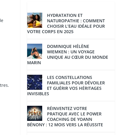
HYDRATATION ET
de
NATUROPATHIE : COMMENT
CHOISIR L’EAU IDÉALE POUR
VOTRE CORPS EN 2025
DOMINIQUE HÉLÈNE
WIEMKEN : UN VOYAGE
UNIQUE AU CŒUR DU MONDE
MARIN
LES CONSTELLATIONS
FAMILIALES POUR DÉVOILER
tres.
ET GUÉRIR VOS HÉRITAGES
INVISIBLES
RÉINVENTEZ VOTRE
PRATIQUE AVEC LE POWER
COACHING DE YOANN
BÉNONY : 12 MOIS VERS LA RÉUSSITE