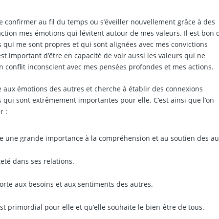
 confirmer au fil du temps ou s’éveiller nouvellement grâce à des
action mes émotions qui lévitent autour de mes valeurs. Il est bon 
s qui me sont propres et qui sont alignées avec mes convictions
t important d’être en capacité de voir aussi les valeurs qui ne
en conflit inconscient avec mes pensées profondes et mes actions.
e aux émotions des autres et cherche à établir des connexions
 qui sont extrêmement importantes pour elle. C’est ainsi que l’on
r :
de une grande importance à la compréhension et au soutien des au
êteté dans ses relations.
e porte aux besoins et aux sentiments des autres.
 primordial pour elle et qu’elle souhaite le bien-être de tous.