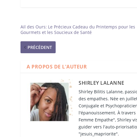
Ail des Ours: Le Précieux Cadeau du Printemps pour les
Gourmets et les Soucieux de Santé
PRÉCÉDENT
A PROPOS DE L'AUTEUR
SHIRLEY LALANNE
Shirley Bilitis Lalanne, pass
des empathes. Née en juillet
Conjugale et Psychopratici
l'épanouissement. À travers
Femme Empathe", Shirley vise 
guider vers l'auto-priorisat
"jesuis_mapriorite".