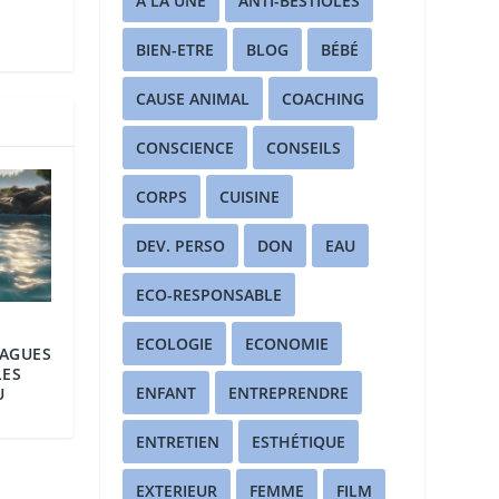
A LA UNE
ANTI-BESTIOLES
BIEN-ETRE
BLOG
BÉBÉ
CAUSE ANIMAL
COACHING
CONSCIENCE
CONSEILS
CORPS
CUISINE
DEV. PERSO
DON
EAU
ECO-RESPONSABLE
ECOLOGIE
ECONOMIE
VAGUES
LES
ENFANT
ENTREPRENDRE
U
ENTRETIEN
ESTHÉTIQUE
EXTERIEUR
FEMME
FILM