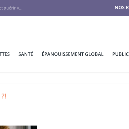
NOS 
t guérir v...
TTES
SANTÉ
ÉPANOUISSEMENT GLOBAL
PUBLI
 ?!