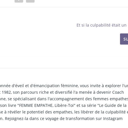
Et si la culpabilité était u
S
ionnée d'éveil et d'émancipation féminine, vous invite à explorer l'u
 1982, son parcours riche et diversifié l'a menée à devenir Coach
enne, se spécialisant dans l'accompagnement des femmes empathes
 son livre "FEMME EMPATHE, Libère-Toi" et sa série "Le Guide de la
à révéler le potentiel des empathes, les libérer de la culpabilité e
ion. Rejoignez-la dans ce voyage de transformation sur Instagram