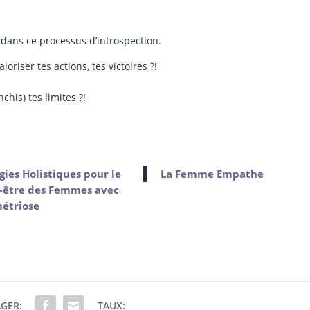
ans ce processus d’introspection.
oriser tes actions, tes victoires ?!
chis) tes limites ?!
gies Holistiques pour le
La Femme Empathe
-être des Femmes avec
étriose
GER:
TAUX: