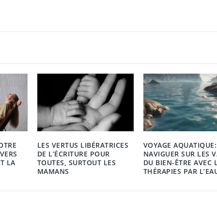
OTRE
LES VERTUS LIBÉRATRICES
VOYAGE AQUATIQUE:
 VERS
DE L’ÉCRITURE POUR
NAVIGUER SUR LES 
T LA
TOUTES, SURTOUT LES
DU BIEN-ÊTRE AVEC 
MAMANS
THÉRAPIES PAR L’EA