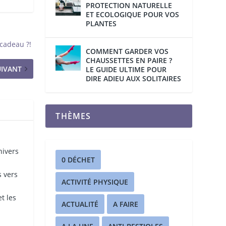
PROTECTION NATURELLE
ET ECOLOGIQUE POUR VOS
PLANTES
n cadeau ?!
COMMENT GARDER VOS
CHAUSSETTES EN PAIRE ?
UIVANT
LE GUIDE ULTIME POUR
DIRE ADIEU AUX SOLITAIRES
THÈMES
nivers
0 DÉCHET
 vers
ACTIVITÉ PHYSIQUE
t les
ACTUALITÉ
A FAIRE