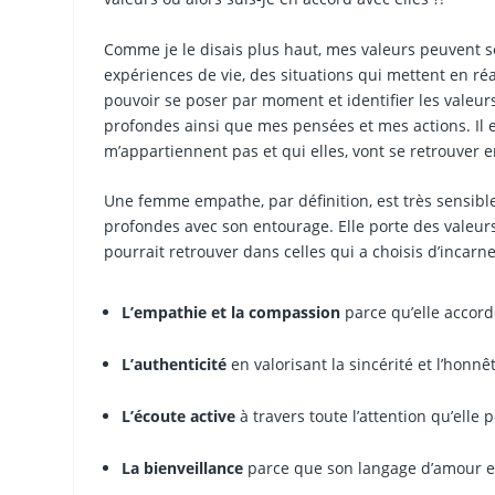
Comme je le disais plus haut, mes valeurs peuvent se
expériences de vie, des situations qui mettent en ré
pouvoir se poser par moment et identifier les valeur
profondes ainsi que mes pensées et mes actions. Il es
m’appartiennent pas et qui elles, vont se retrouver 
Une femme empathe, par définition, est très sensibl
profondes avec son entourage. Elle porte des valeurs
pourrait retrouver dans celles qui a choisis d’incarne
L’empathie et la compassion
parce qu’elle accor
L’authenticité
en valorisant la sincérité et l’honn
L’écoute active
à travers toute l’attention qu’ell
La bienveillance
parce que son langage d’amour est