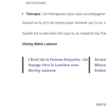
enrichissant.
Thérapie :
Un thérapeute peut vous accompagner d
Quand as-tu pris du temps pour honorer qui tu es, val
Quelle est la dernière fois que tu as respecté (ou fran
Shirley Bilitis Lalanne
L’Éveil de la Femme Empathe : Un
Straté
Voyage Vers la Lumière avec
Mieux
Shirley Lalanne
Endom
PARTA