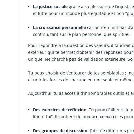
La justice sociale
grâce à sa blessure de l’injustic
et lutte pour un monde plus équitable et non “plu
La croissance personnelle
car on n’en finit pas d
continu, tant sur le plan personnel que spirituel.
Pour répondre à la question des valeurs, il faudrait 
extérieur qui te permet d’obtenir des réponses pour to
unique. Ne cherche pas de validation extérieure. Sois 
Tu peux choisir de t’entourer de tes semblables ; ma
et unir les forces de chacune en une seule et même 
Aujourd’hui, tu as accès à d’innombrables outils et ex
Des exercices de réflexion.
Tu peux d’ailleurs te 
libère-toi”. Il contient de nombreux exercices pour 
Des groupes de discussion.
J’ai créé différents g