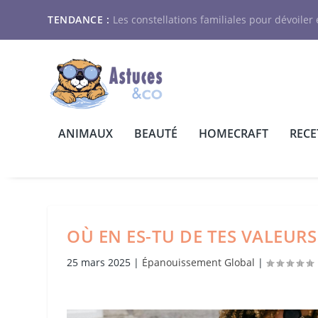
TENDANCE :
Les constellations familiales pour dévoiler e
ANIMAUX
BEAUTÉ
HOMECRAFT
RECE
OÙ EN ES-TU DE TES VALEURS
25 mars 2025
|
Épanouissement Global
|