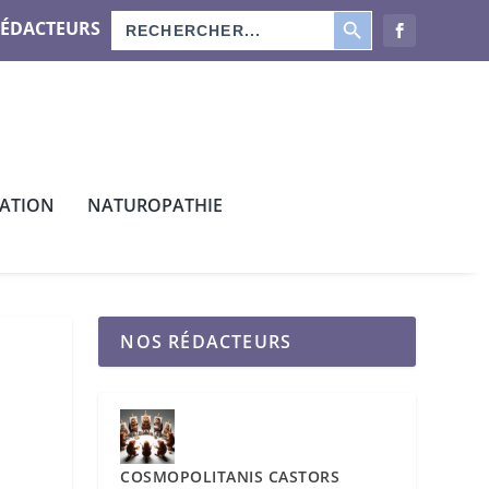
SEARCH BUTTON
Search
RÉDACTEURS
for:
CATION
NATUROPATHIE
NOS RÉDACTEURS
COSMOPOLITANIS CASTORS