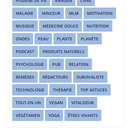
HYGIÈNE DE VIE
KANGEN
LIVRE
MALADIE
MINCEUR
MLM
MOTIVATION
MUSIQUE
MÉDECINE DOUCE
NUTRITION
ONDES
PEAU
PLANTE
PLANÈTE
PODCAST
PRODUITS NATURELS
PSYCHOLOGIE
PUB
RELATION
REMÈDES
RÉDACTEURS
SURVIVALISTE
TECHNOLOGIE
THÉRAPIE
TOP ASTUCES
TOUT-EN-UN
VEGAN
VITALISEUR
VÉGÉTARIEN
YOGA
ÊTRES VIVANTS