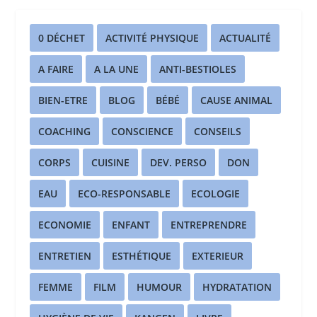
0 DÉCHET
ACTIVITÉ PHYSIQUE
ACTUALITÉ
A FAIRE
A LA UNE
ANTI-BESTIOLES
BIEN-ETRE
BLOG
BÉBÉ
CAUSE ANIMAL
COACHING
CONSCIENCE
CONSEILS
CORPS
CUISINE
DEV. PERSO
DON
EAU
ECO-RESPONSABLE
ECOLOGIE
ECONOMIE
ENFANT
ENTREPRENDRE
ENTRETIEN
ESTHÉTIQUE
EXTERIEUR
FEMME
FILM
HUMOUR
HYDRATATION