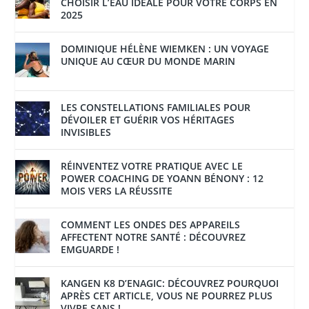
CHOISIR L’EAU IDÉALE POUR VOTRE CORPS EN
2025
DOMINIQUE HÉLÈNE WIEMKEN : UN VOYAGE
UNIQUE AU CŒUR DU MONDE MARIN
LES CONSTELLATIONS FAMILIALES POUR
DÉVOILER ET GUÉRIR VOS HÉRITAGES
INVISIBLES
RÉINVENTEZ VOTRE PRATIQUE AVEC LE
POWER COACHING DE YOANN BÉNONY : 12
MOIS VERS LA RÉUSSITE
COMMENT LES ONDES DES APPAREILS
AFFECTENT NOTRE SANTÉ : DÉCOUVREZ
EMGUARDE !
KANGEN K8 D’ENAGIC: DÉCOUVREZ POURQUOI
APRÈS CET ARTICLE, VOUS NE POURREZ PLUS
VIVRE SANS !