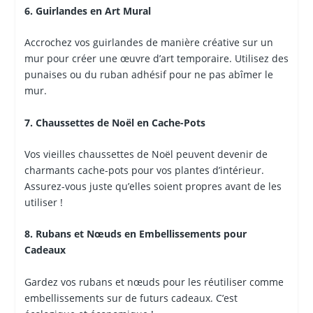
6. Guirlandes en Art Mural
Accrochez vos guirlandes de manière créative sur un
mur pour créer une œuvre d’art temporaire. Utilisez des
punaises ou du ruban adhésif pour ne pas abîmer le
mur.
7. Chaussettes de Noël en Cache-Pots
Vos vieilles chaussettes de Noël peuvent devenir de
charmants cache-pots pour vos plantes d’intérieur.
Assurez-vous juste qu’elles soient propres avant de les
utiliser !
8. Rubans et Nœuds en Embellissements pour
Cadeaux
Gardez vos rubans et nœuds pour les réutiliser comme
embellissements sur de futurs cadeaux. C’est