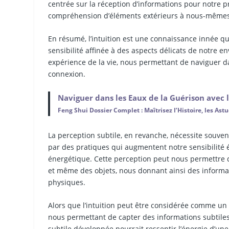
centrée sur la réception d’informations pour notre p
compréhension d’éléments extérieurs à nous-mêmes
En résumé, l’intuition est une connaissance innée qui
sensibilité affinée à des aspects délicats de notre 
expérience de la vie, nous permettant de naviguer
connexion.
Naviguer dans les Eaux de la Guérison avec l
Feng Shui Dossier Complet : Maîtrisez l’Histoire, les Ast
La perception subtile, en revanche, nécessite souven
par des pratiques qui augmentent notre sensibilité é
énergétique. Cette perception peut nous permettre 
et même des objets, nous donnant ainsi des informa
physiques.
Alors que l’intuition peut être considérée comme un g
nous permettant de capter des informations subtile
subtile développée pourrait ressentir l’énergie d’un