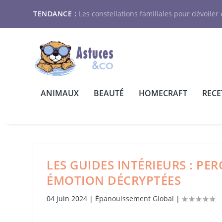
TENDANCE :
Les constellations familiales pour dévoiler e
ANIMAUX
BEAUTÉ
HOMECRAFT
RECE
LES GUIDES INTÉRIEURS : PER
ÉMOTION DÉCRYPTÉES
04 juin 2024
|
Épanouissement Global
|