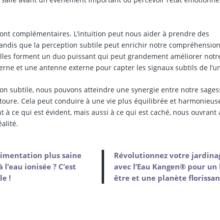
ont complémentaires. L’intuition peut nous aider à prendre des
 tandis que la perception subtile peut enrichir notre compréhensio
lles forment un duo puissant qui peut grandement améliorer notr
erne et une antenne externe pour capter les signaux subtils de l’un
ption subtile, nous pouvons atteindre une synergie entre notre sages
toure. Cela peut conduire à une vie plus équilibrée et harmonieus
ce qui est évident, mais aussi à ce qui est caché, nous ouvrant 
alité.
imentation plus saine
Révolutionnez votre jardina
à l’eau ionisée ? C’est
avec l’Eau Kangen® pour un 
le !
être et une planète florissan