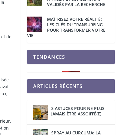
 la
VALIDÉS PAR LA RECHERCHE
MAÎTRISEZ VOTRE RÉALITÉ:
LES CLÉS DU TRANSURFING
POUR TRANSFORMER VOTRE
VIE
 et de
TENDANCES
uisée
ARTICLES RÉCENTS
avail
eux,
3 ASTUCES POUR NE PLUS
JAMAIS ÊTRE ASSOIFFÉ(E)
rieur,
ption
SPRAY AU CURCUMA: LA
l