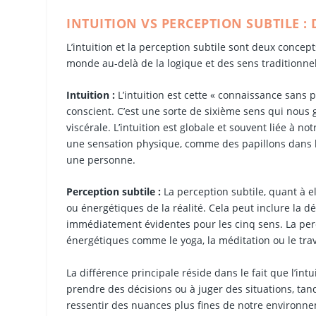
INTUITION VS PERCEPTION SUBTILE :
L’intuition et la perception subtile sont deux conce
monde au-delà de la logique et des sens traditionnels
Intuition :
L’intuition est cette « connaissance san
conscient. C’est une sorte de sixième sens qui nou
viscérale. L’intuition est globale et souvent liée à n
une sensation physique, comme des papillons dans l
une personne.
Perception subtile :
La perception subtile, quant à el
ou énergétiques de la réalité. Cela peut inclure la d
immédiatement évidentes pour les cinq sens. La perc
énergétiques comme le yoga, la méditation ou le trav
La différence principale réside dans le fait que l’in
prendre des décisions ou à juger des situations, ta
ressentir des nuances plus fines de notre environnem