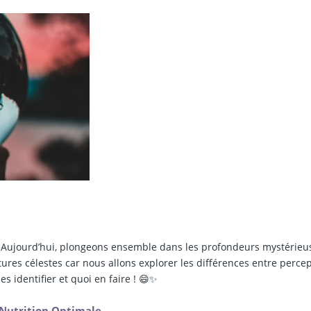
! Aujourd’hui, plongeons ensemble dans les profondeurs mystérieu
tures célestes car nous allons explorer les différences entre perce
es identifier et quoi en faire ! 😄✨
a Nutrition Optimale