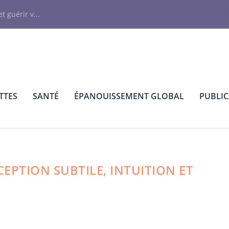
N
t guérir v...
TTES
SANTÉ
ÉPANOUISSEMENT GLOBAL
PUBLI
CEPTION SUBTILE, INTUITION ET