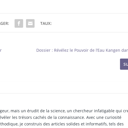
GER:
TAUX:
r
Dossier : Révélez le Pouvoir de l’Eau Kangen dan
S
geur, mais un érudit de la science, un chercheur infatigable qui c
évéler les trésors cachés de la connaissance. Avec une curiosité
hodique, je construis des articles solides et informatifs, tels des