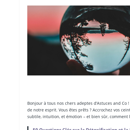
Bonjour à tous nos chers adeptes d’Astuces and Co 
de notre esprit. Vous êtes prêts ? Accrochez vos cein
subtile, intuition, et émotion – et bien sûr, comment l
50 Questions Clés sur la Détoxification et l