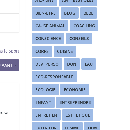
A LA UNE
ANTI-BESTIOLES
BIEN-ETRE
BLOG
BÉBÉ
CAUSE ANIMAL
COACHING
CONSCIENCE
CONSEILS
s le Sport
CORPS
CUISINE
DEV. PERSO
DON
EAU
UIVANT
ECO-RESPONSABLE
ECOLOGIE
ECONOMIE
ENFANT
ENTREPRENDRE
reuse
ENTRETIEN
ESTHÉTIQUE
EXTERIEUR
FEMME
FILM