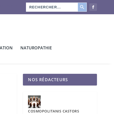
SEARCH BUTTON
Search
os rédacteurs
for:
CATION
NATUROPATHIE
NOS RÉDACTEURS
COSMOPOLITANIS CASTORS