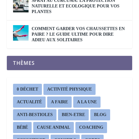
SPRAY AU CURCUMA: LA PROTECTION
NATURELLE ET ECOLOGIQUE POUR VOS
PLANTES
COMMENT GARDER VOS CHAUSSETTES EN
PAIRE ? LE GUIDE ULTIME POUR DIRE
ADIEU AUX SOLITAIRES
THÈMES
0 DÉCHET
ACTIVITÉ PHYSIQUE
ACTUALITÉ
A FAIRE
A LA UNE
ANTI-BESTIOLES
BIEN-ETRE
BLOG
BÉBÉ
CAUSE ANIMAL
COACHING