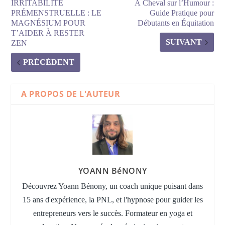
IRRITABILITÉ
À Cheval sur l’Humour :
PRÉMENSTRUELLE : LE
Guide Pratique pour
MAGNÉSIUM POUR
Débutants en Équitation
T’AIDER À RESTER
SUIVANT
ZEN
PRÉCÉDENT
A PROPOS DE L'AUTEUR
YOANN BéNONY
Découvrez Yoann Bénony, un coach unique puisant dans
15 ans d'expérience, la PNL, et l'hypnose pour guider les
entrepreneurs vers le succès. Formateur en yoga et