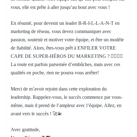
vous, elle est prête à aller jusqu’au bout avec vous !
En résumé, pour devenir un leader B-R-I-L-L-A-N-T en
marketing de réseau, vous devez communiquer avec
passion, soutenir et motiver votre équipe, et être un modèle
de fiabilité. Alors, êtes-vous prêt à ENFILER VOTRE
CAPE DE SUPER-HÉROS DU MARKETING ? 🦸‍♂️🦸‍♀️
La route est parfois parsemée d’embûches, mais avec ces
qualités en poche, rien ne pourra vous arrêter!
Merci de m’avoir rejoint dans cette exploration du
leadership. Rappelez-vous, le succès commence par vous-
même, mais il prend de l’ampleur avec l’équipe. Allez, en
avant vers le succès ! 🚀💫
Avec gratitude,