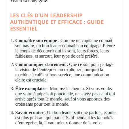
Yoann Bénony 🌟💖
LES CLÉS D’UN LEADERSHIP
AUTHENTIQUE ET EFFICACE : GUIDE
ESSENTIEL
Connaître son équipe
: Comme un capitaine connaît
son navire, un bon leader connaît son équipage. Prenez
le temps de découvrir qui ils sont, leurs forces, leurs
faiblesses, et surtout, leur type de café préféré.
Communiquer clairement
: Que ce soit pour partager
la vision de l’entreprise ou expliquer pourquoi la
machine à café est hors service, une communication
claire est cruciale.
Être exemplaire
: Montrez le chemin. Si vous voulez
que votre équipe soit ponctuelle, ne soyez pas celui qui
arrive après tout le monde, sauf si vous apportez des
croissants pour tout le monde.
Savoir écouter
: Un bon leader sait que parfois, écouter
est plus puissant que parler. Sauf pendant les karaokés
d’entreprise, là, il vaut mieux donner de la voix.