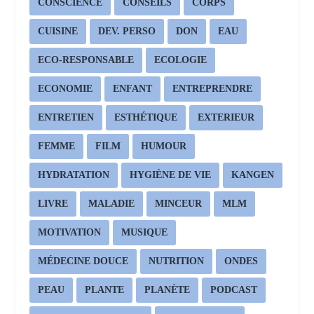
CONSCIENCE
CONSEILS
CORPS
CUISINE
DEV. PERSO
DON
EAU
ECO-RESPONSABLE
ECOLOGIE
ECONOMIE
ENFANT
ENTREPRENDRE
ENTRETIEN
ESTHÉTIQUE
EXTERIEUR
FEMME
FILM
HUMOUR
HYDRATATION
HYGIÈNE DE VIE
KANGEN
LIVRE
MALADIE
MINCEUR
MLM
MOTIVATION
MUSIQUE
MÉDECINE DOUCE
NUTRITION
ONDES
PEAU
PLANTE
PLANÈTE
PODCAST