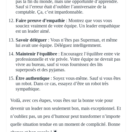
pas la fin du monde, mais une opportunité d’apprendre.
Sauf si l’erreur était d’oublier l’anniversaire de la
comptable. Ça, c’est impardonnable.
Faire preuve d’empathie
: Montrez que vous vous
souciez vraiment de votre équipe. Un leader empathique
est un leader aimé.
Savoir déléguer
: Vous n’êtes pas Superman, et même
lui avait une équipe. Déléguez intelligemment.
Maintenir l’équilibre
: Encouragez l’équilibre entre vie
professionnelle et vie privée. Votre équipe ne devrait pas
vivre au bureau, sauf si vous fournissez des lits
superposés et des pyjamas.
Être authentique
: Soyez vous-même. Sauf si vous êtes
un robot. Dans ce cas, essayez d’être un robot très
sympathique.
Voilà, avec ces étapes, vous êtes sur la bonne voie pour
devenir un leader non seulement bon, mais exceptionnel. Et
n’oubliez pas, un peu d’humour peut transformer n’importe
quelle situation tendue en un moment de complicité. Bonne