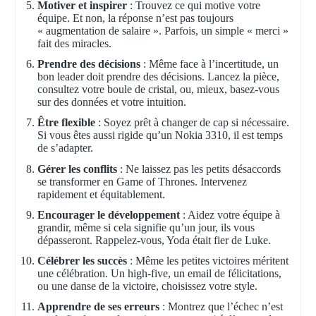
Motiver et inspirer
: Trouvez ce qui motive votre
équipe. Et non, la réponse n’est pas toujours
« augmentation de salaire ». Parfois, un simple « merci »
fait des miracles.
Prendre des décisions
: Même face à l’incertitude, un
bon leader doit prendre des décisions. Lancez la pièce,
consultez votre boule de cristal, ou, mieux, basez-vous
sur des données et votre intuition.
Être flexible
: Soyez prêt à changer de cap si nécessaire.
Si vous êtes aussi rigide qu’un Nokia 3310, il est temps
de s’adapter.
Gérer les conflits
: Ne laissez pas les petits désaccords
se transformer en Game of Thrones. Intervenez
rapidement et équitablement.
Encourager le développement
: Aidez votre équipe à
grandir, même si cela signifie qu’un jour, ils vous
dépasseront. Rappelez-vous, Yoda était fier de Luke.
Célébrer les succès
: Même les petites victoires méritent
une célébration. Un high-five, un email de félicitations,
ou une danse de la victoire, choisissez votre style.
Apprendre de ses erreurs
: Montrez que l’échec n’est