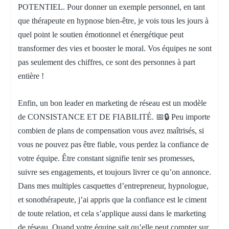
POTENTIEL. Pour donner un exemple personnel, en tant
que thérapeute en hypnose bien-être, je vois tous les jours à
quel point le soutien émotionnel et énergétique peut
transformer des vies et booster le moral. Vos équipes ne sont
pas seulement des chiffres, ce sont des personnes à part
entière !
Enfin, un bon leader en marketing de réseau est un modèle
de CONSISTANCE ET DE FIABILITÉ. 📅🔒 Peu importe
combien de plans de compensation vous avez maîtrisés, si
vous ne pouvez pas être fiable, vous perdez la confiance de
votre équipe. Être constant signifie tenir ses promesses,
suivre ses engagements, et toujours livrer ce qu’on annonce.
Dans mes multiples casquettes d’entrepreneur, hypnologue,
et sonothérapeute, j’ai appris que la confiance est le ciment
de toute relation, et cela s’applique aussi dans le marketing
de réseau. Quand votre équipe sait qu’elle peut compter sur