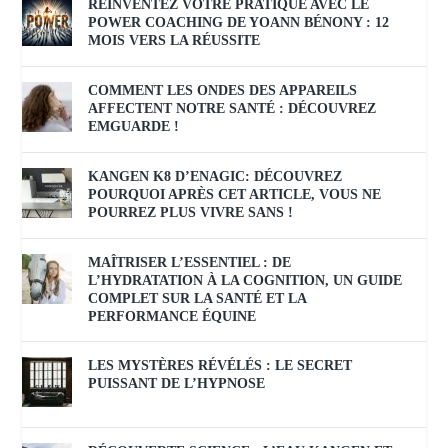
RÉINVENTEZ VOTRE PRATIQUE AVEC LE
POWER COACHING DE YOANN BÉNONY : 12
MOIS VERS LA RÉUSSITE
COMMENT LES ONDES DES APPAREILS
AFFECTENT NOTRE SANTÉ : DÉCOUVREZ
EMGUARDE !
KANGEN K8 D’ENAGIC: DÉCOUVREZ
POURQUOI APRÈS CET ARTICLE, VOUS NE
POURREZ PLUS VIVRE SANS !
MAÎTRISER L’ESSENTIEL : DE
L’HYDRATATION À LA COGNITION, UN GUIDE
COMPLET SUR LA SANTÉ ET LA
PERFORMANCE ÉQUINE
LES MYSTÈRES RÉVÉLÉS : LE SECRET
PUISSANT DE L’HYPNOSE