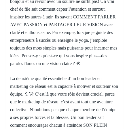
bonjour et au revoir avec un sourire ne suffit pas! Un vrai
chef de file sait comment capter l’attention et surtout,
inspirer les autres à agir. Ils savent COMMENT PARLER
AVEC PASSION et PARTAGER LEUR VISION avec
clarté et enthousiasme. Par exemple, lorsque je guide des
entrepreneurs à succès ou enseigne le yoga, j’emploie
toujours des mots simples mais puissants pour incarner mes
idées. Pensez-y : qu’est-ce qui vous inspire plus—des
paroles floues ou une vision claire ? 🎯
La deuxième qualité essentielle d’un bon leader en
marketing de réseau est la capacité à motiver et soutenir son
équipe. 💪🚀 C’est là que votre rôle devient crucial, parce
que le marketing de réseau, c’est avant tout une aventure
collective. N’oublions pas que chaque membre de l’équipe
a ses propres forces et faiblesses. Un bon leader sait
comment encourager chacun à atteindre SON PLEIN