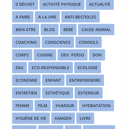
0 DÉCHET
ACTIVITÉ PHYSIQUE
ACTUALITÉ
A FAIRE
A LA UNE
ANTI-BESTIOLES
BIEN-ETRE
BLOG
BÉBÉ
CAUSE ANIMAL
COACHING
CONSCIENCE
CONSEILS
CORPS
CUISINE
DEV. PERSO
DON
EAU
ECO-RESPONSABLE
ECOLOGIE
ECONOMIE
ENFANT
ENTREPRENDRE
ENTRETIEN
ESTHÉTIQUE
EXTERIEUR
FEMME
FILM
HUMOUR
HYDRATATION
HYGIÈNE DE VIE
KANGEN
LIVRE