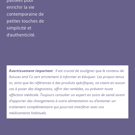
passées pour
enrichir la vie
contemporaine de
petites touches de
simplicité et
d’authenticité.
Avertissement important
: Il est crucial de souligner que le contenu de
Astuces and Co sert strictement à informer et éduquer. Les propos tenus
ici, ainsi que les références à des produits spécifiques, ne visent en aucun
cas à poser des diagnostics, offrir des remèdes, ou prévenir toute
affection médicale. Toujours consulter un expert en soins de santé avant
d’apporter des changements à votre alimentation ou d’entamer un
traitement complémentaire qui pourrait interférer avec vos
médicaments habituels.