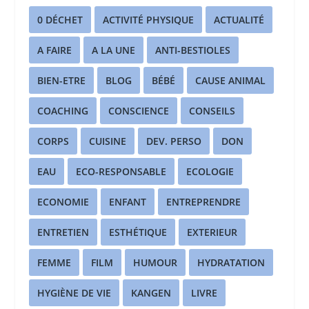
0 DÉCHET
ACTIVITÉ PHYSIQUE
ACTUALITÉ
A FAIRE
A LA UNE
ANTI-BESTIOLES
BIEN-ETRE
BLOG
BÉBÉ
CAUSE ANIMAL
COACHING
CONSCIENCE
CONSEILS
CORPS
CUISINE
DEV. PERSO
DON
EAU
ECO-RESPONSABLE
ECOLOGIE
ECONOMIE
ENFANT
ENTREPRENDRE
ENTRETIEN
ESTHÉTIQUE
EXTERIEUR
FEMME
FILM
HUMOUR
HYDRATATION
HYGIÈNE DE VIE
KANGEN
LIVRE