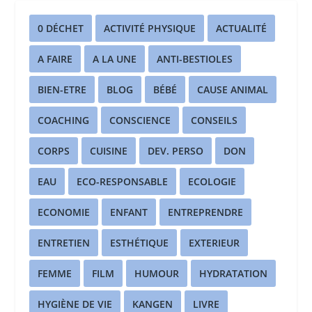
0 DÉCHET
ACTIVITÉ PHYSIQUE
ACTUALITÉ
A FAIRE
A LA UNE
ANTI-BESTIOLES
BIEN-ETRE
BLOG
BÉBÉ
CAUSE ANIMAL
COACHING
CONSCIENCE
CONSEILS
CORPS
CUISINE
DEV. PERSO
DON
EAU
ECO-RESPONSABLE
ECOLOGIE
ECONOMIE
ENFANT
ENTREPRENDRE
ENTRETIEN
ESTHÉTIQUE
EXTERIEUR
FEMME
FILM
HUMOUR
HYDRATATION
HYGIÈNE DE VIE
KANGEN
LIVRE