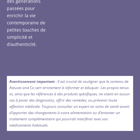
des générations
passées pour
enrichir la vie
contemporaine de
petites touches de
simplicité et
d’authenticité.
Avertissement important
: Il est crucial de souligner que le contenu de
Astuces and Co sert strictement à informer et éduquer. Les propos tenus
ici, ainsi que les références à des produits spécifiques, ne visent en aucun
cas à poser des diagnostics, offrir des remèdes, ou prévenir toute
affection médicale. Toujours consulter un expert en soins de santé avant
d’apporter des changements à votre alimentation ou d’entamer un
traitement complémentaire qui pourrait interférer avec vos
médicaments habituels.