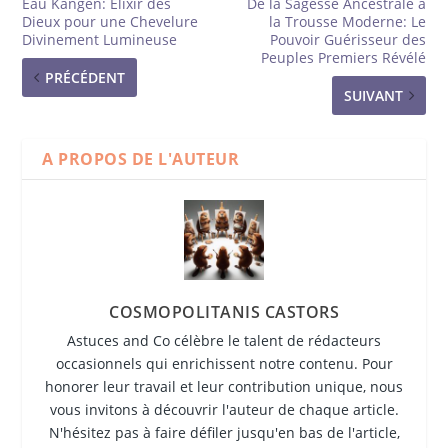
Eau Kangen: Élixir des
De la Sagesse Ancestrale à
Dieux pour une Chevelure
la Trousse Moderne: Le
Divinement Lumineuse
Pouvoir Guérisseur des
Peuples Premiers Révélé
PRÉCÉDENT
SUIVANT
A PROPOS DE L'AUTEUR
COSMOPOLITANIS CASTORS
Astuces and Co célèbre le talent de rédacteurs
occasionnels qui enrichissent notre contenu. Pour
honorer leur travail et leur contribution unique, nous
vous invitons à découvrir l'auteur de chaque article.
N'hésitez pas à faire défiler jusqu'en bas de l'article,