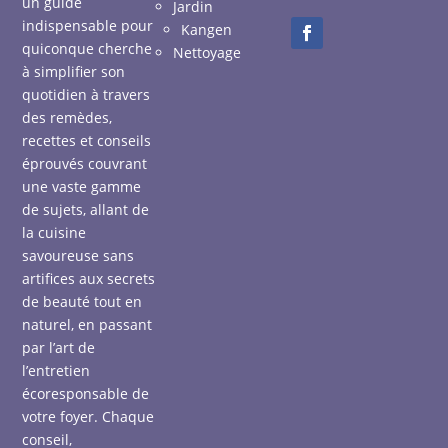
un guide
Jardin
indispensable pour
Kangen
quiconque cherche
Nettoyage
à simplifier son
quotidien à travers
des remèdes,
recettes et conseils
éprouvés couvrant
une vaste gamme
de sujets, allant de
la cuisine
savoureuse sans
artifices aux secrets
de beauté tout en
naturel, en passant
par l’art de
l’entretien
écoresponsable de
votre foyer. Chaque
conseil,