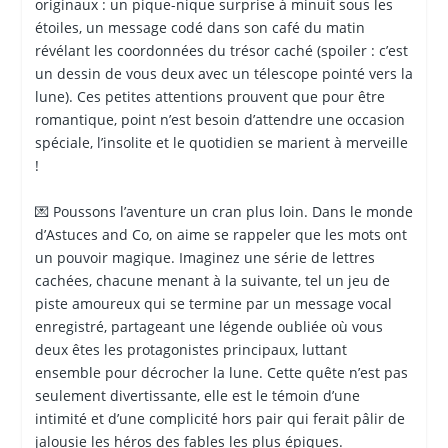
originaux : un pique-nique surprise à minuit sous les
étoiles, un message codé dans son café du matin
révélant les coordonnées du trésor caché (spoiler : c’est
un dessin de vous deux avec un télescope pointé vers la
lune). Ces petites attentions prouvent que pour être
romantique, point n’est besoin d’attendre une occasion
spéciale, l’insolite et le quotidien se marient à merveille
!
💌 Poussons l’aventure un cran plus loin. Dans le monde
d’Astuces and Co, on aime se rappeler que les mots ont
un pouvoir magique. Imaginez une série de lettres
cachées, chacune menant à la suivante, tel un jeu de
piste amoureux qui se termine par un message vocal
enregistré, partageant une légende oubliée où vous
deux êtes les protagonistes principaux, luttant
ensemble pour décrocher la lune. Cette quête n’est pas
seulement divertissante, elle est le témoin d’une
intimité et d’une complicité hors pair qui ferait pâlir de
jalousie les héros des fables les plus épiques.