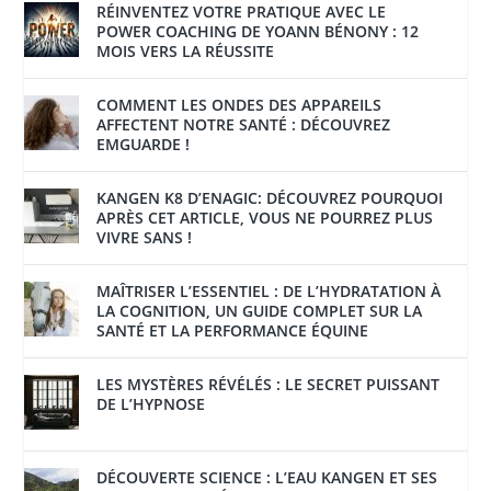
RÉINVENTEZ VOTRE PRATIQUE AVEC LE
POWER COACHING DE YOANN BÉNONY : 12
MOIS VERS LA RÉUSSITE
COMMENT LES ONDES DES APPAREILS
AFFECTENT NOTRE SANTÉ : DÉCOUVREZ
EMGUARDE !
KANGEN K8 D’ENAGIC: DÉCOUVREZ POURQUOI
APRÈS CET ARTICLE, VOUS NE POURREZ PLUS
VIVRE SANS !
MAÎTRISER L’ESSENTIEL : DE L’HYDRATATION À
LA COGNITION, UN GUIDE COMPLET SUR LA
SANTÉ ET LA PERFORMANCE ÉQUINE
LES MYSTÈRES RÉVÉLÉS : LE SECRET PUISSANT
DE L’HYPNOSE
DÉCOUVERTE SCIENCE : L’EAU KANGEN ET SES