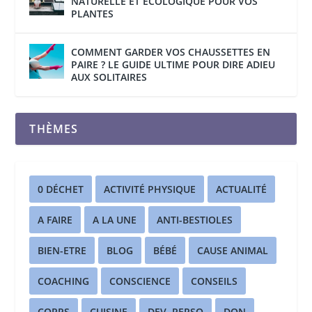
NATURELLE ET ECOLOGIQUE POUR VOS
PLANTES
COMMENT GARDER VOS CHAUSSETTES EN
PAIRE ? LE GUIDE ULTIME POUR DIRE ADIEU
AUX SOLITAIRES
THÈMES
0 DÉCHET
ACTIVITÉ PHYSIQUE
ACTUALITÉ
A FAIRE
A LA UNE
ANTI-BESTIOLES
BIEN-ETRE
BLOG
BÉBÉ
CAUSE ANIMAL
COACHING
CONSCIENCE
CONSEILS
CORPS
CUISINE
DEV. PERSO
DON