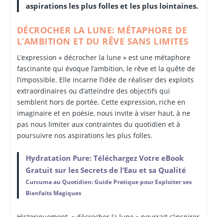
aspirations les plus folles et les plus lointaines.
DÉCROCHER LA LUNE: MÉTAPHORE DE
L’AMBITION ET DU RÊVE SANS LIMITES
L’expression « décrocher la lune » est une métaphore
fascinante qui évoque l’ambition, le rêve et la quête de
l’impossible. Elle incarne l’idée de réaliser des exploits
extraordinaires ou d’atteindre des objectifs qui
semblent hors de portée. Cette expression, riche en
imaginaire et en poésie, nous invite à viser haut, à ne
pas nous limiter aux contraintes du quotidien et à
poursuivre nos aspirations les plus folles.
Hydratation Pure: Téléchargez Votre eBook
Gratuit sur les Secrets de l’Eau et sa Qualité
Curcuma au Quotidien: Guide Pratique pour Exploiter ses
Bienfaits Magiques
Historiquement, « décrocher la lune » pourrait s’inspirer