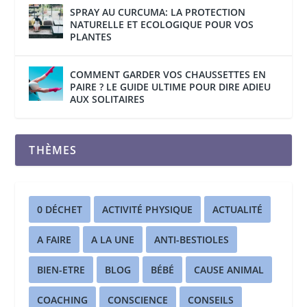
SPRAY AU CURCUMA: LA PROTECTION
NATURELLE ET ECOLOGIQUE POUR VOS
PLANTES
COMMENT GARDER VOS CHAUSSETTES EN
PAIRE ? LE GUIDE ULTIME POUR DIRE ADIEU
AUX SOLITAIRES
THÈMES
0 DÉCHET
ACTIVITÉ PHYSIQUE
ACTUALITÉ
A FAIRE
A LA UNE
ANTI-BESTIOLES
BIEN-ETRE
BLOG
BÉBÉ
CAUSE ANIMAL
COACHING
CONSCIENCE
CONSEILS