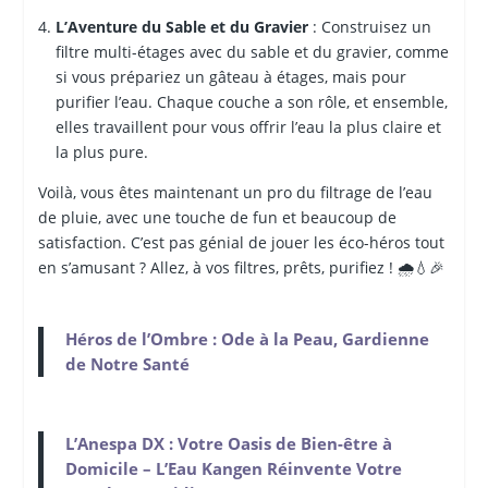
L’Aventure du Sable et du Gravier
: Construisez un
filtre multi-étages avec du sable et du gravier, comme
si vous prépariez un gâteau à étages, mais pour
purifier l’eau. Chaque couche a son rôle, et ensemble,
elles travaillent pour vous offrir l’eau la plus claire et
la plus pure.
Voilà, vous êtes maintenant un pro du filtrage de l’eau
de pluie, avec une touche de fun et beaucoup de
satisfaction. C’est pas génial de jouer les éco-héros tout
en s’amusant ? Allez, à vos filtres, prêts, purifiez ! 🌧️💧🎉
Héros de l’Ombre : Ode à la Peau, Gardienne
de Notre Santé
L’Anespa DX : Votre Oasis de Bien-être à
Domicile – L’Eau Kangen Réinvente Votre