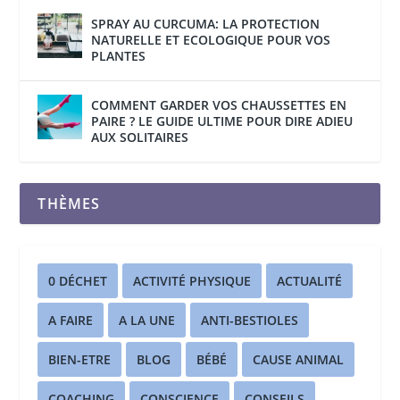
SPRAY AU CURCUMA: LA PROTECTION
NATURELLE ET ECOLOGIQUE POUR VOS
PLANTES
COMMENT GARDER VOS CHAUSSETTES EN
PAIRE ? LE GUIDE ULTIME POUR DIRE ADIEU
AUX SOLITAIRES
THÈMES
0 DÉCHET
ACTIVITÉ PHYSIQUE
ACTUALITÉ
A FAIRE
A LA UNE
ANTI-BESTIOLES
BIEN-ETRE
BLOG
BÉBÉ
CAUSE ANIMAL
COACHING
CONSCIENCE
CONSEILS