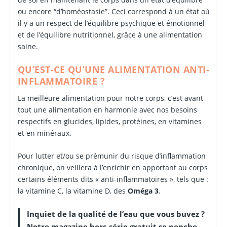
ou encore “d’homéostasie”. Ceci correspond à un état où
il y a un respect de l’équilibre psychique et émotionnel
et de l’équilibre nutritionnel, grâce à une alimentation
saine.
QU’EST-CE QU’UNE ALIMENTATION ANTI-
INFLAMMATOIRE ?
La meilleure alimentation pour notre corps, c’est avant
tout une alimentation en harmonie avec nos besoins
respectifs en glucides, lipides, protéines, en vitamines
et en minéraux.
Pour lutter et/ou se prémunir du risque d’inflammation
chronique, on veillera à l’enrichir en apportant au corps
certains éléments dits « anti-inflammatoires », tels que :
la vitamine C, la vitamine D, des
Oméga 3
.
Inquiet de la qualité de l’eau que vous buvez ?
Notre magazine hors-série gratuit se penche