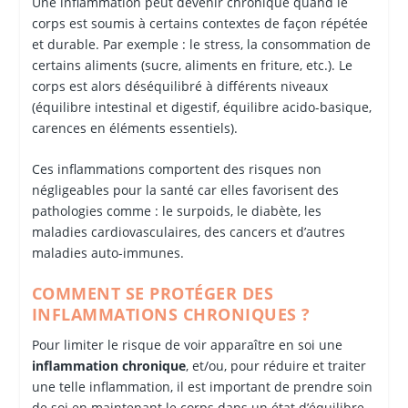
Une inflammation peut devenir chronique quand le
corps est soumis à certains contextes de façon répétée
et durable. Par exemple : le stress, la consommation de
certains aliments (sucre, aliments en friture, etc.). Le
corps est alors déséquilibré à différents niveaux
(équilibre intestinal et digestif, équilibre acido-basique,
carences en éléments essentiels).
Ces inflammations comportent des risques non
négligeables pour la santé car elles favorisent des
pathologies comme : le surpoids, le diabète, les
maladies cardiovasculaires, des cancers et d’autres
maladies auto-immunes.
COMMENT SE PROTÉGER DES
INFLAMMATIONS CHRONIQUES ?
Pour limiter le risque de voir apparaître en soi une
inflammation chronique
, et/ou, pour réduire et traiter
une telle inflammation, il est important de prendre soin
de soi en maintenant le corps dans un état d’équilibre