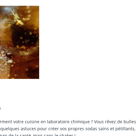
n
rment votre cuisine en laboratoire chimique ? Vous rêvez de bulle
 quelques astuces pour créer vos propres sodas sains et pétillants,
n de la santé, mais sans le shaker !