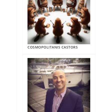
COSMOPOLITANIS CASTORS
s