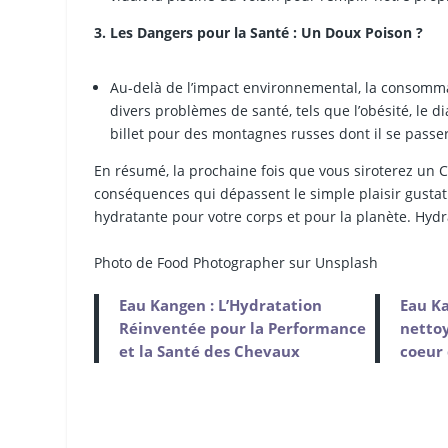
3. Les Dangers pour la Santé : Un Doux Poison ?
Au-delà de l’impact environnemental, la consomma
divers problèmes de santé, tels que l’obésité, le d
billet pour des montagnes russes dont il se passer
En résumé, la prochaine fois que vous siroterez un C
conséquences qui dépassent le simple plaisir gustatif
hydratante pour votre corps et pour la planète. Hydra
Photo de Food Photographer sur Unsplash
Eau Kangen : L’Hydratation
Eau Ka
Réinventée pour la Performance
nettoy
et la Santé des Chevaux
coeur 