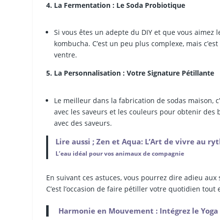
4. La Fermentation : Le Soda Probiotique
Si vous êtes un adepte du DIY et que vous aimez le
kombucha. C’est un peu plus complexe, mais c’est
ventre.
5. La Personnalisation : Votre Signature Pétillante
Le meilleur dans la fabrication de sodas maison, 
avec les saveurs et les couleurs pour obtenir des 
avec des saveurs.
Lire aussi ; Zen et Aqua: L’Art de vivre au r
L’eau idéal pour vos animaux de compagnie
En suivant ces astuces, vous pourrez dire adieu aux 
C’est l’occasion de faire pétiller votre quotidien tout 
Harmonie en Mouvement : Intégrez le Yoga 