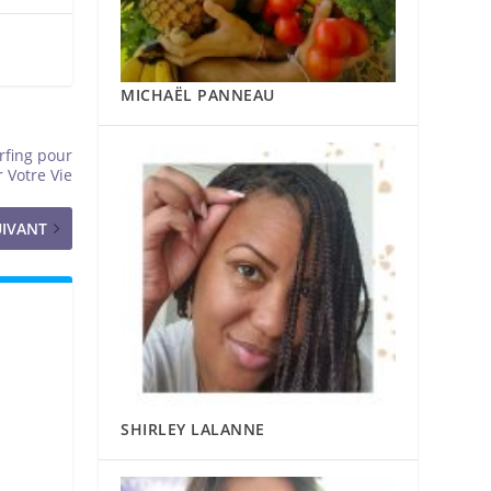
MICHAËL PANNEAU
rfing pour
 Votre Vie
UIVANT
SHIRLEY LALANNE