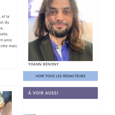
 et la
ion du
e,
elle.
nt ainsi
crète mais
YOANN BÉNONY
VOIR TOUS LES RÉDACTEURS
À VOIR AUSSI