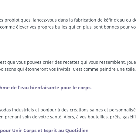
s probiotiques, lancez-vous dans la fabrication de kéfir d’eau ou d
 comme élever vos propres bulles qui en plus, sont bonnes pour vo
c’est que vous pouvez créer des recettes qui vous ressemblent. Jou
boissons qui étonneront vos invités. C’est comme peindre une toile
ythme de l’eau bienfaisante pour le corps.
sodas industriels et bonjour à des créations saines et personnalisé
en prenant soin de votre santé. Alors, à vos bouteilles, prêts, gazéifi
pour Unir Corps et Esprit au Quotidien