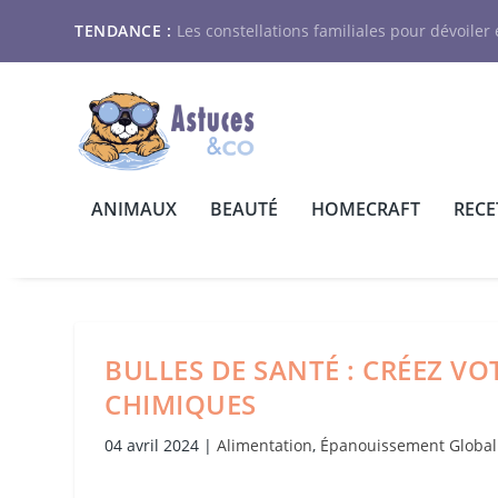
TENDANCE :
Les constellations familiales pour dévoiler e
ANIMAUX
BEAUTÉ
HOMECRAFT
RECE
BULLES DE SANTÉ : CRÉEZ VO
CHIMIQUES
04 avril 2024
|
Alimentation
,
Épanouissement Global