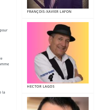
FRANÇOIS-XAVIER LAFON
 pour
de
 comme
HECTOR LAGOS
e la
s