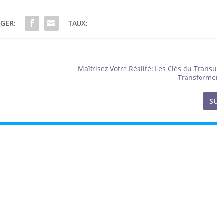
GER:
TAUX:
Maîtrisez Votre Réalité: Les Clés du Transu
Transformer
S