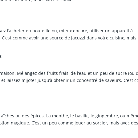
z l’acheter en bouteille ou, mieux encore, utiliser un appareil à
es. C’est comme avoir une source de jacuzzi dans votre cuisine, mais
s
t maison. Mélangez des fruits frais, de l’eau et un peu de sucre (ou 
es) et laissez mijoter jusqu’à obtenir un concentré de saveurs. C’est
raîches ou des épices. La menthe, le basilic, le gingembre, ou mêm
tion magique. C’est un peu comme jouer au sorcier, mais avec de