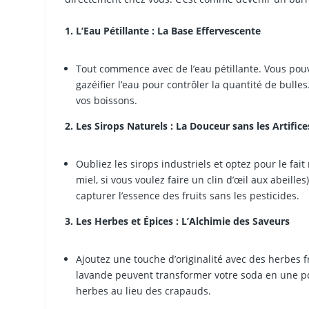
1. L’Eau Pétillante : La Base Effervescente
Tout commence avec de l’eau pétillante. Vous pouve
gazéifier l’eau pour contrôler la quantité de bull
vos boissons.
2. Les Sirops Naturels : La Douceur sans les Artifice
Oubliez les sirops industriels et optez pour le fai
miel, si vous voulez faire un clin d’œil aux abeill
capturer l’essence des fruits sans les pesticides.
3. Les Herbes et Épices : L’Alchimie des Saveurs
Ajoutez une touche d’originalité avec des herbes f
lavande peuvent transformer votre soda en une po
herbes au lieu des crapauds.