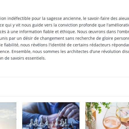
 indéfectible pour la sagesse ancienne, le savoir-faire des aïeux,
ce qui y vit nous guide vers la conviction profonde que l'améliorat
cès à une information fiable et éthique. Nous œuvrons dans l'ombr
 unis par un désir de changement sans recherche de gloire personn
 fiabilité, nous révélons l'identité de certains rédacteurs réponda
dience. Ensemble, nous sommes les architectes d’une révolution dis
on de savoirs essentiels.