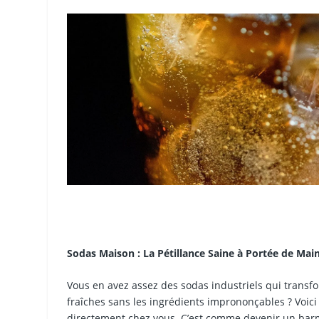
Sodas Maison : La Pétillance Saine à Portée de Mai
Vous en avez assez des sodas industriels qui transfo
fraîches sans les ingrédients imprononçables ? Voici
directement chez vous. C’est comme devenir un barma