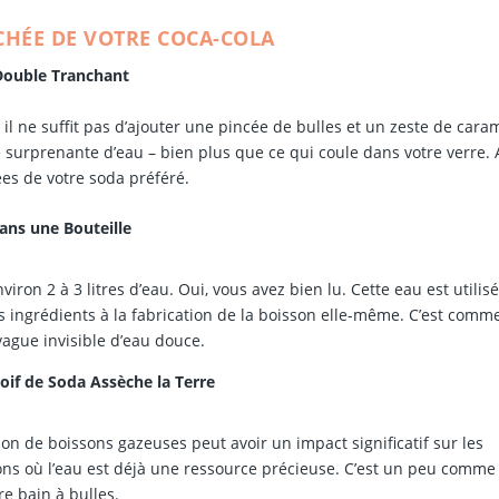
ACHÉE DE VOTRE COCA-COLA
 Double Tranchant
il ne suffit pas d’ajouter une pincée de bulles et un zeste de caram
é surprenante d’eau – bien plus que ce qui coule dans votre verre. A
es de votre soda préféré.
ans une Bouteille
viron 2 à 3 litres d’eau. Oui, vous avez bien lu. Cette eau est utilis
 ingrédients à la fabrication de la boisson elle-même. C’est comme
ague invisible d’eau douce.
oif de Soda Assèche la Terre
ion de boissons gazeuses peut avoir un impact significatif sur les
ons où l’eau est déjà une ressource précieuse. C’est un peu comme 
re bain à bulles.