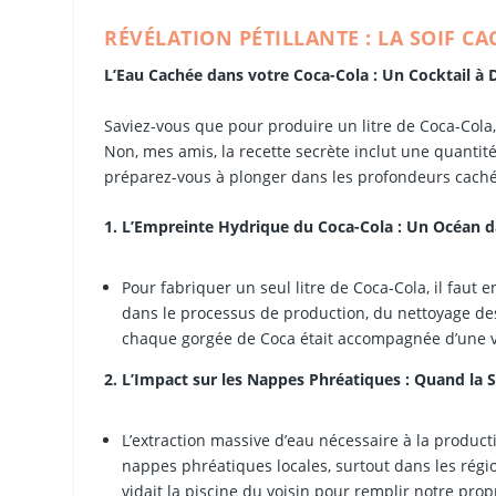
RÉVÉLATION PÉTILLANTE : LA SOIF C
L’Eau Cachée dans votre Coca-Cola : Un Cocktail à
Saviez-vous que pour produire un litre de Coca-Cola, 
Non, mes amis, la recette secrète inclut une quantit
préparez-vous à plonger dans les profondeurs caché
1. L’Empreinte Hydrique du Coca-Cola : Un Océan d
Pour fabriquer un seul litre de Coca-Cola, il faut en
dans le processus de production, du nettoyage des
chaque gorgée de Coca était accompagnée d’une v
2. L’Impact sur les Nappes Phréatiques : Quand la S
L’extraction massive d’eau nécessaire à la product
nappes phréatiques locales, surtout dans les régi
vidait la piscine du voisin pour remplir notre prop