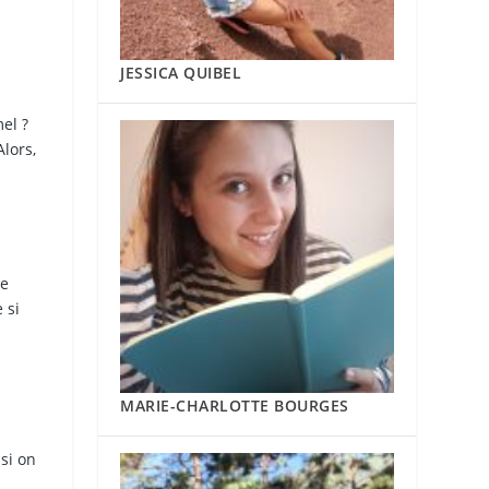
JESSICA QUIBEL
el ?
lors,
ée
 si
MARIE-CHARLOTTE BOURGES
si on