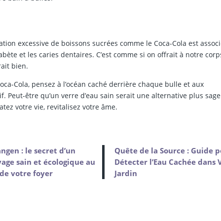
tion excessive de boissons sucrées comme le Coca-Cola est associ
iabète et les caries dentaires. C’est comme si on offrait à notre cor
ait bien.
oca-Cola, pensez à l’océan caché derrière chaque bulle et aux
. Peut-être qu’un verre d’eau sain serait une alternative plus sage
tez votre vie, revitalisez votre âme.
ngen : le secret d’un
Quête de la Source : Guide 
age sain et écologique au
Détecter l’Eau Cachée dans 
de votre foyer
Jardin