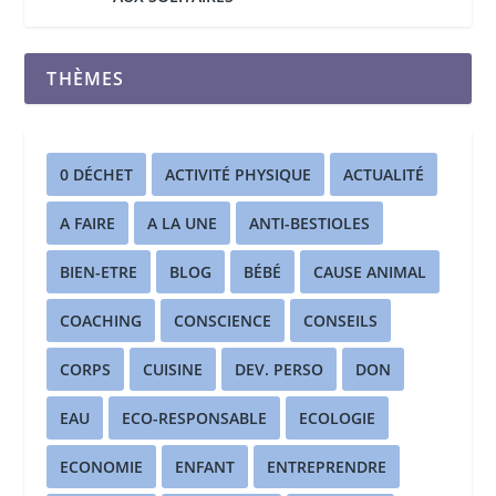
THÈMES
0 DÉCHET
ACTIVITÉ PHYSIQUE
ACTUALITÉ
A FAIRE
A LA UNE
ANTI-BESTIOLES
BIEN-ETRE
BLOG
BÉBÉ
CAUSE ANIMAL
COACHING
CONSCIENCE
CONSEILS
CORPS
CUISINE
DEV. PERSO
DON
EAU
ECO-RESPONSABLE
ECOLOGIE
ECONOMIE
ENFANT
ENTREPRENDRE