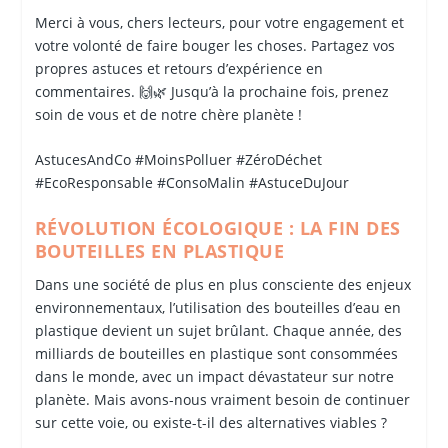
Merci à vous, chers lecteurs, pour votre engagement et
votre volonté de faire bouger les choses. Partagez vos
propres astuces et retours d’expérience en
commentaires. 🙌🌿 Jusqu’à la prochaine fois, prenez
soin de vous et de notre chère planète !
AstucesAndCo #MoinsPolluer #ZéroDéchet
#EcoResponsable #ConsoMalin #AstuceDuJour
RÉVOLUTION ÉCOLOGIQUE : LA FIN DES
BOUTEILLES EN PLASTIQUE
Dans une société de plus en plus consciente des enjeux
environnementaux, l’utilisation des bouteilles d’eau en
plastique devient un sujet brûlant. Chaque année, des
milliards de bouteilles en plastique sont consommées
dans le monde, avec un impact dévastateur sur notre
planète. Mais avons-nous vraiment besoin de continuer
sur cette voie, ou existe-t-il des alternatives viables ?