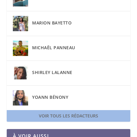
MARION BAYETTO
MICHAËL PANNEAU
SHIRLEY LALANNE
YOANN BÉNONY
VOIR TOUS LES RÉDACTEURS
À VOIR AUSSI