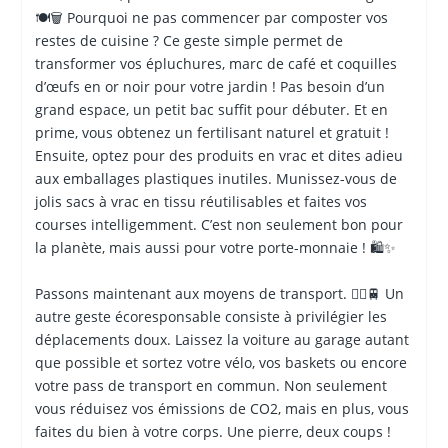
🍽️🗑️ Pourquoi ne pas commencer par composter vos
restes de cuisine ? Ce geste simple permet de
transformer vos épluchures, marc de café et coquilles
d’œufs en or noir pour votre jardin ! Pas besoin d’un
grand espace, un petit bac suffit pour débuter. Et en
prime, vous obtenez un fertilisant naturel et gratuit !
Ensuite, optez pour des produits en vrac et dites adieu
aux emballages plastiques inutiles. Munissez-vous de
jolis sacs à vrac en tissu réutilisables et faites vos
courses intelligemment. C’est non seulement bon pour
la planète, mais aussi pour votre porte-monnaie ! 🛍️✨
Passons maintenant aux moyens de transport. 🚴‍♀️🚆 Un
autre geste écoresponsable consiste à privilégier les
déplacements doux. Laissez la voiture au garage autant
que possible et sortez votre vélo, vos baskets ou encore
votre pass de transport en commun. Non seulement
vous réduisez vos émissions de CO2, mais en plus, vous
faites du bien à votre corps. Une pierre, deux coups !