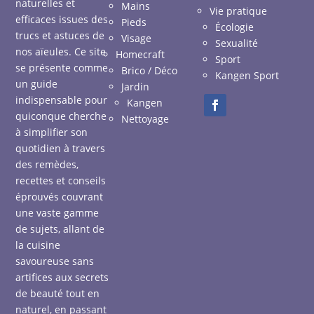
naturelles et
Mains
Vie pratique
efficaces issues des
Pieds
Écologie
trucs et astuces de
Visage
Sexualité
nos aïeules. Ce site
Homecraft
Sport
se présente comme
Brico / Déco
Kangen Sport
un guide
Jardin
indispensable pour
Kangen
quiconque cherche
Nettoyage
à simplifier son
quotidien à travers
des remèdes,
recettes et conseils
éprouvés couvrant
une vaste gamme
de sujets, allant de
la cuisine
savoureuse sans
artifices aux secrets
de beauté tout en
naturel, en passant