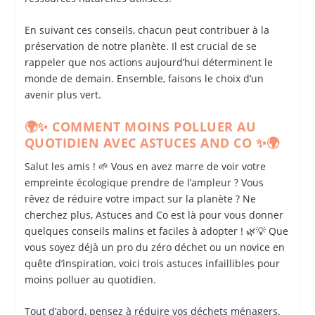
En suivant ces conseils, chacun peut contribuer à la
préservation de notre planète. Il est crucial de se
rappeler que nos actions aujourd’hui déterminent le
monde de demain. Ensemble, faisons le choix d’un
avenir plus vert.
🌍✨ COMMENT MOINS POLLUER AU
QUOTIDIEN AVEC ASTUCES AND CO ✨🌍
Salut les amis ! 🌱 Vous en avez marre de voir votre
empreinte écologique prendre de l’ampleur ? Vous
rêvez de réduire votre impact sur la planète ? Ne
cherchez plus, Astuces and Co est là pour vous donner
quelques conseils malins et faciles à adopter ! 🌿💡 Que
vous soyez déjà un pro du zéro déchet ou un novice en
quête d’inspiration, voici trois astuces infaillibles pour
moins polluer au quotidien.
Tout d’abord, pensez à réduire vos déchets ménagers.