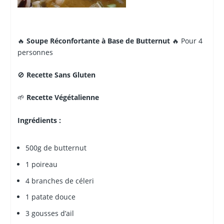
🔥
Soupe Réconfortante à Base de Butternut
🔥 Pour 4
personnes
🚫
Recette Sans Gluten
🌱
Recette Végétalienne
Ingrédients :
500g de butternut
1 poireau
4 branches de céleri
1 patate douce
3 gousses d’ail