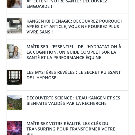
AFFECTENT NOTRE SANTÉ : DÉCOUVREZ
EMGUARDE !
KANGEN K8 D’ENAGIC: DÉCOUVREZ POURQUOI
APRÈS CET ARTICLE, VOUS NE POURREZ PLUS
VIVRE SANS !
MAÎTRISER L’ESSENTIEL : DE L’HYDRATATION À
LA COGNITION, UN GUIDE COMPLET SUR LA
SANTÉ ET LA PERFORMANCE ÉQUINE
LES MYSTÈRES RÉVÉLÉS : LE SECRET PUISSANT
DE L’HYPNOSE
DÉCOUVERTE SCIENCE : L’EAU KANGEN ET SES
BIENFAITS VALIDÉS PAR LA RECHERCHE
MAÎTRISEZ VOTRE RÉALITÉ: LES CLÉS DU
TRANSURFING POUR TRANSFORMER VOTRE
VIE