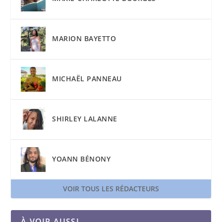
MARION BAYETTO
MICHAËL PANNEAU
SHIRLEY LALANNE
YOANN BÉNONY
VOIR TOUS LES RÉDACTEURS
À VOIR AUSSI