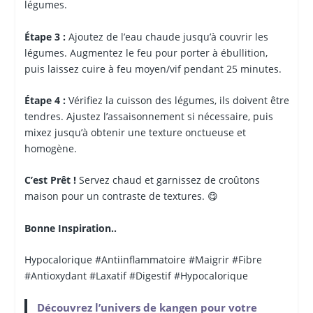
légumes.
Étape 3 :
Ajoutez de l’eau chaude jusqu’à couvrir les
légumes. Augmentez le feu pour porter à ébullition,
puis laissez cuire à feu moyen/vif pendant 25 minutes.
Étape 4 :
Vérifiez la cuisson des légumes, ils doivent être
tendres. Ajustez l’assaisonnement si nécessaire, puis
mixez jusqu’à obtenir une texture onctueuse et
homogène.
C’est Prêt !
Servez chaud et garnissez de croûtons
maison pour un contraste de textures. 😋
Bonne Inspiration..
Hypocalorique #Antiinflammatoire #Maigrir #Fibre
#Antioxydant #Laxatif #Digestif #Hypocalorique
Découvrez l’univers de kangen pour votre