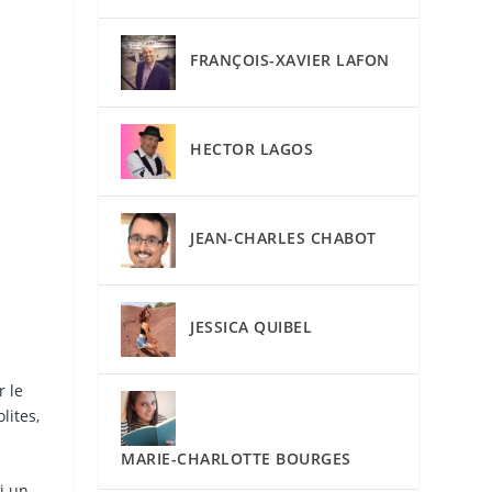
FRANÇOIS-XAVIER LAFON
HECTOR LAGOS
JEAN-CHARLES CHABOT
JESSICA QUIBEL
r le
lites,
MARIE-CHARLOTTE BOURGES
i un