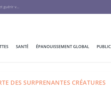
N
t guérir v...
TTES
SANTÉ
ÉPANOUISSEMENT GLOBAL
PUBLI
ERTE DES SURPRENANTES CRÉATURES