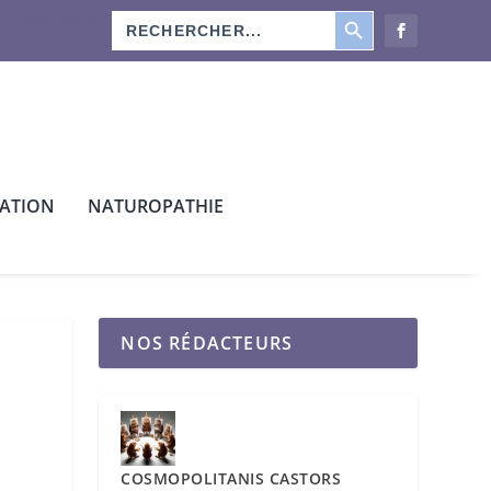
SEARCH BUTTON
Search
os rédacteurs
for:
CATION
NATUROPATHIE
NOS RÉDACTEURS
COSMOPOLITANIS CASTORS