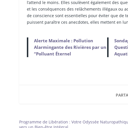
l’attend le moins. Elles soulèvent également des qu
et les conséquences des relâchements illégaux ou acc
de conscience sont essentielles pour éviter que de t
puissent paraître ces anecdotes, elles mettent en l
Alerte Maximale : Pollution
Sondag
Alarmingante des Rivières par un
Questi
“Polluant Éternel
Aquat
PARTA
Programme de Libération : Votre Odyssée Naturopathiq
vers un Bien-être Intégral