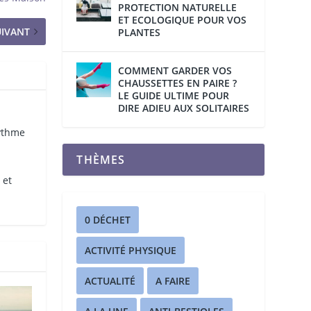
PROTECTION NATURELLE
ET ECOLOGIQUE POUR VOS
UIVANT
PLANTES
COMMENT GARDER VOS
CHAUSSETTES EN PAIRE ?
LE GUIDE ULTIME POUR
DIRE ADIEU AUX SOLITAIRES
rythme
THÈMES
 et
0 DÉCHET
ACTIVITÉ PHYSIQUE
ACTUALITÉ
A FAIRE