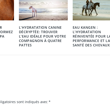
R
L’HYDRATATION CANINE
EAU KANGEN :
SFORMEZ
DÉCRYPTÉE: TROUVER
L’HYDRATATION
SPA
L’EAU IDÉALE POUR VOTRE
RÉINVENTÉE POUR L
COMPAGNON À QUATRE
PERFORMANCE ET L
PATTES
SANTÉ DES CHEVAUX
ligatoires sont indiqués avec
*