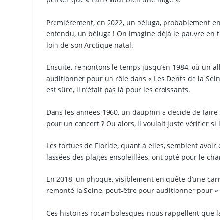
Premièrement, en 2022, un béluga, probablement en qu
entendu, un béluga ! On imagine déjà le pauvre en
loin de son Arctique natal.
Ensuite, remontons le temps jusqu’en 1984, où un alli
auditionner pour un rôle dans « Les Dents de la Seine
est sûre, il n’était pas là pour les croissants.
Dans les années 1960, un dauphin a décidé de faire 
pour un concert ? Ou alors, il voulait juste vérifier s
Les tortues de Floride, quant à elles, semblent avoir
lassées des plages ensoleillées, ont opté pour le cha
En 2018, un phoque, visiblement en quête d’une carri
remonté la Seine, peut-être pour auditionner pour « T
Ces histoires rocambolesques nous rappellent que l