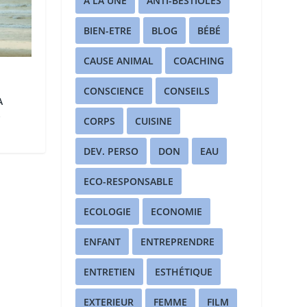
A LA UNE
ANTI-BESTIOLES
BIEN-ETRE
BLOG
BÉBÉ
CAUSE ANIMAL
COACHING
CONSCIENCE
CONSEILS
A
A
CORPS
CUISINE
DEV. PERSO
DON
EAU
ECO-RESPONSABLE
ECOLOGIE
ECONOMIE
ENFANT
ENTREPRENDRE
ENTRETIEN
ESTHÉTIQUE
EXTERIEUR
FEMME
FILM