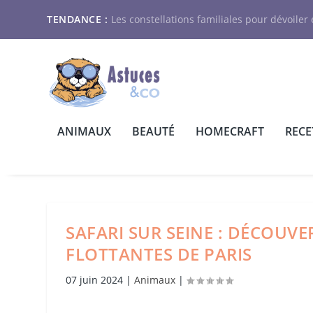
TENDANCE :
Les constellations familiales pour dévoiler e
ANIMAUX
BEAUTÉ
HOMECRAFT
RECE
SAFARI SUR SEINE : DÉCOUV
FLOTTANTES DE PARIS
07 juin 2024
|
Animaux
|