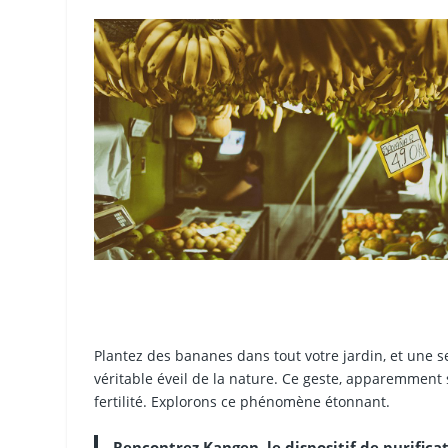
Plantez des bananes dans tout votre jardin, et une s
véritable éveil de la nature. Ce geste, apparemment 
fertilité. Explorons ce phénomène étonnant.
Rencontrez Kangen, le dispositif de purifica