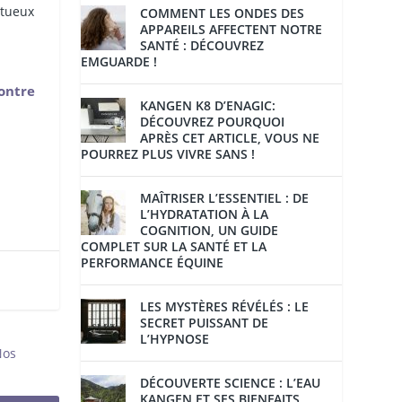
ctueux
COMMENT LES ONDES DES
APPAREILS AFFECTENT NOTRE
SANTÉ : DÉCOUVREZ
EMGUARDE !
ontre
KANGEN K8 D’ENAGIC:
DÉCOUVREZ POURQUOI
APRÈS CET ARTICLE, VOUS NE
POURREZ PLUS VIVRE SANS !
MAÎTRISER L’ESSENTIEL : DE
L’HYDRATATION À LA
COGNITION, UN GUIDE
COMPLET SUR LA SANTÉ ET LA
PERFORMANCE ÉQUINE
LES MYSTÈRES RÉVÉLÉS : LE
SECRET PUISSANT DE
L’HYPNOSE
Nos
DÉCOUVERTE SCIENCE : L’EAU
KANGEN ET SES BIENFAITS