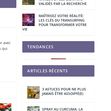
VALIDÉS PAR LA RECHERCHE
MAÎTRISEZ VOTRE RÉALITÉ:
LES CLÉS DU TRANSURFING
POUR TRANSFORMER VOTRE
VIE
ur avec
TENDANCES
s qui
ARTICLES RÉCENTS
3 ASTUCES POUR NE PLUS
JAMAIS ÊTRE ASSOIFFÉ(E)
SPRAY AU CURCUMA: LA