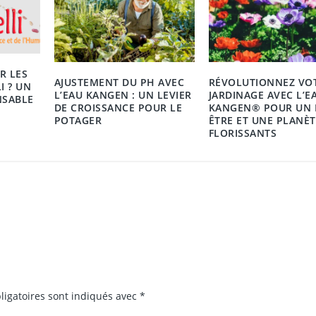
R LES
AJUSTEMENT DU PH AVEC
RÉVOLUTIONNEZ VO
I ? UN
L’EAU KANGEN : UN LEVIER
JARDINAGE AVEC L’E
NSABLE
DE CROISSANCE POUR LE
KANGEN® POUR UN 
POTAGER
ÊTRE ET UNE PLANÈT
FLORISSANTS
ligatoires sont indiqués avec
*