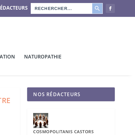
SEARCH BUTTON
Search
RÉDACTEURS
for:
CATION
NATUROPATHIE
NOS RÉDACTEURS
TRE
COSMOPOLITANIS CASTORS