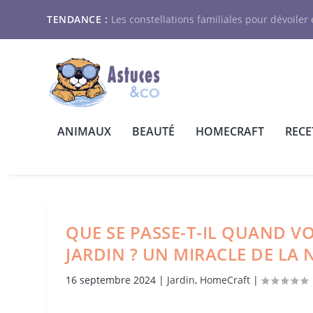
TENDANCE :
Les constellations familiales pour dévoiler e
ANIMAUX
BEAUTÉ
HOMECRAFT
RECE
QUE SE PASSE-T-IL QUAND 
JARDIN ? UN MIRACLE DE LA 
16 septembre 2024
|
Jardin
,
HomeCraft
|