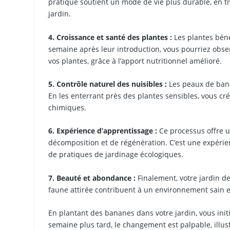
pratique soutient un mode de vie plus durable, en t
jardin.
4. Croissance et santé des plantes :
Les plantes béné
semaine après leur introduction, vous pourriez obse
vos plantes, grâce à l’apport nutritionnel amélioré.
5. Contrôle naturel des nuisibles :
Les peaux de bana
En les enterrant près des plantes sensibles, vous cré
chimiques.
6. Expérience d’apprentissage :
Ce processus offre u
décomposition et de régénération. C’est une expérien
de pratiques de jardinage écologiques.
7. Beauté et abondance :
Finalement, votre jardin de
faune attirée contribuent à un environnement sain e
En plantant des bananes dans votre jardin, vous initie
semaine plus tard, le changement est palpable, ill