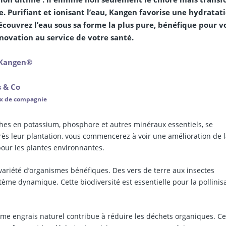
e. Purifiant et ionisant l’eau, Kangen favorise une hydratat
écouvrez l’eau sous sa forme la plus pure, bénéfique pour v
nnovation au service de votre santé.
u Kangen®
 & Co
ux de compagnie
hes en potassium, phosphore et autres minéraux essentiels, se
ès leur plantation, vous commencerez à voir une amélioration de 
pour les plantes environnantes.
ariété d’organismes bénéfiques. Des vers de terre aux insectes
stème dynamique. Cette biodiversité est essentielle pour la pollinis
e engrais naturel contribue à réduire les déchets organiques. Ce