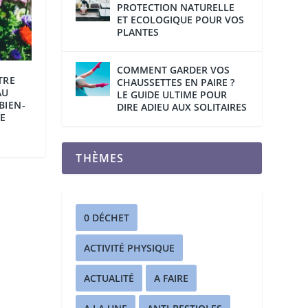
PROTECTION NATURELLE
ET ECOLOGIQUE POUR VOS
PLANTES
COMMENT GARDER VOS
TRE
CHAUSSETTES EN PAIRE ?
AU
LE GUIDE ULTIME POUR
BIEN-
DIRE ADIEU AUX SOLITAIRES
E
THÈMES
0 DÉCHET
ACTIVITÉ PHYSIQUE
ACTUALITÉ
A FAIRE