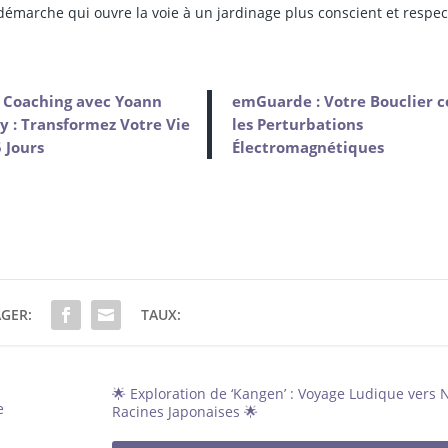
démarche qui ouvre la voie à un jardinage plus conscient et respe
 Coaching avec Yoann
emGuarde : Votre Bouclier c
 : Transformez Votre Vie
les Perturbations
 Jours
Électromagnétiques
GER:
TAUX:
🌟 Exploration de ‘Kangen’ : Voyage Ludique vers 
e
Racines Japonaises 🌟