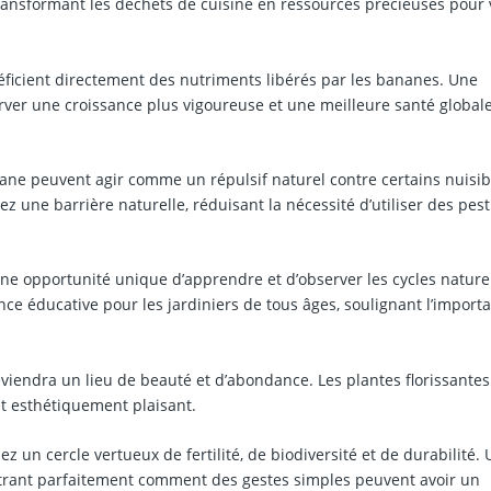
ransformant les déchets de cuisine en ressources précieuses pour 
ficient directement des nutriments libérés par les bananes. Une
rver une croissance plus vigoureuse et une meilleure santé global
ne peuvent agir comme un répulsif naturel contre certains nuisib
ez une barrière naturelle, réduisant la nécessité d’utiliser des pest
ne opportunité unique d’apprendre et d’observer les cycles nature
ce éducative pour les jardiniers de tous âges, soulignant l’import
viendra un lieu de beauté et d’abondance. Les plantes florissantes 
t esthétiquement plaisant.
z un cercle vertueux de fertilité, de biodiversité et de durabilité.
ustrant parfaitement comment des gestes simples peuvent avoir un