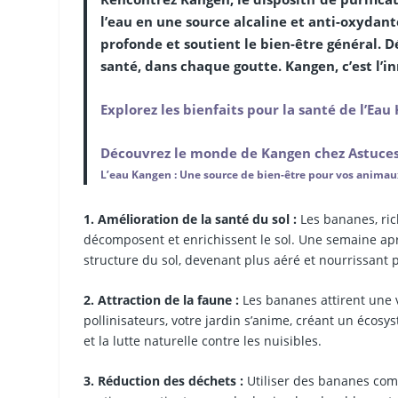
l’eau en une source alcaline et anti-oxydant
profonde et soutient le bien-être général. D
santé, dans chaque goutte. Kangen, c’est l’i
Explorez les bienfaits pour la santé de l’Ea
Découvrez le monde de Kangen chez Astuces
L’eau Kangen : Une source de bien-être pour vos anima
1. Amélioration de la santé du sol :
Les bananes, ric
décomposent et enrichissent le sol. Une semaine apr
structure du sol, devenant plus aéré et nourrissant 
2. Attraction de la faune :
Les bananes attirent une v
pollinisateurs, votre jardin s’anime, créant un écosy
et la lutte naturelle contre les nuisibles.
3. Réduction des déchets :
Utiliser des bananes comm