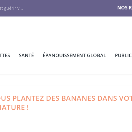
NOS 
t guérir v...
TTES
SANTÉ
ÉPANOUISSEMENT GLOBAL
PUBLI
VOUS PLANTEZ DES BANANES DANS VO
NATURE !