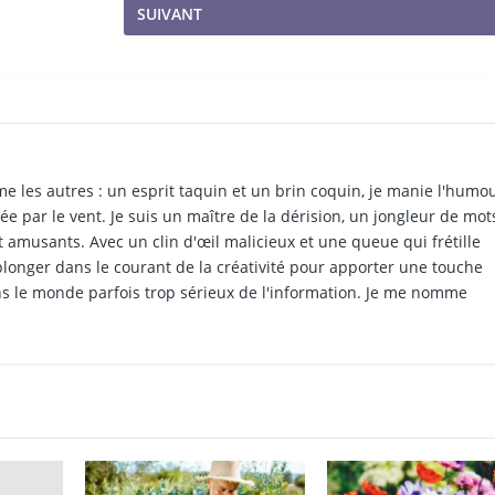
SUIVANT
e les autres : un esprit taquin et un brin coquin, je manie l'humo
tée par le vent. Je suis un maître de la dérision, un jongleur de mot
et amusants. Avec un clin d'œil malicieux et une queue qui frétille
 plonger dans le courant de la créativité pour apporter une touche
s le monde parfois trop sérieux de l'information. Je me nomme