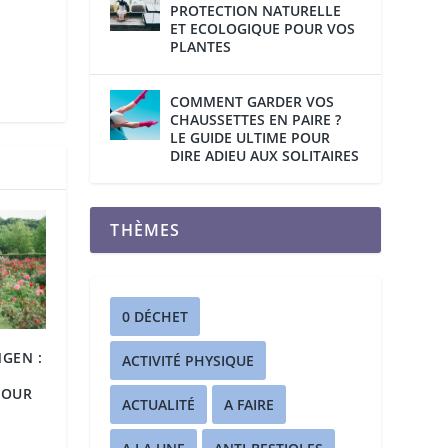
PROTECTION NATURELLE
ET ECOLOGIQUE POUR VOS
PLANTES
COMMENT GARDER VOS
CHAUSSETTES EN PAIRE ?
LE GUIDE ULTIME POUR
DIRE ADIEU AUX SOLITAIRES
THÈMES
0 DÉCHET
GEN :
ACTIVITÉ PHYSIQUE
POUR
ACTUALITÉ
A FAIRE