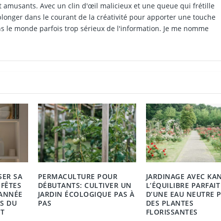
et amusants. Avec un clin d'œil malicieux et une queue qui frétille
 plonger dans le courant de la créativité pour apporter une touche
s le monde parfois trop sérieux de l'information. Je me nomme
ER SA
PERMACULTURE POUR
JARDINAGE AVEC KAN
 FÊTES
DÉBUTANTS: CULTIVER UN
L’ÉQUILIBRE PARFAIT
’ANNÉE
JARDIN ÉCOLOGIQUE PAS À
D’UNE EAU NEUTRE 
TS DU
PAS
DES PLANTES
T
FLORISSANTES