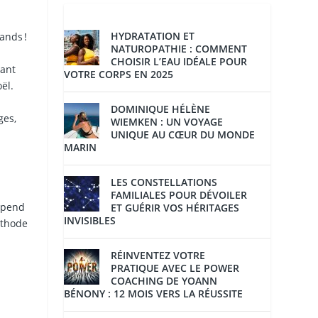
HYDRATATION ET
ands !
NATUROPATHIE : COMMENT
CHOISIR L’EAU IDÉALE POUR
vant
VOTRE CORPS EN 2025
ël.
DOMINIQUE HÉLÈNE
ges,
WIEMKEN : UN VOYAGE
UNIQUE AU CŒUR DU MONDE
MARIN
LES CONSTELLATIONS
FAMILIALES POUR DÉVOILER
dépend
ET GUÉRIR VOS HÉRITAGES
INVISIBLES
éthode
RÉINVENTEZ VOTRE
PRATIQUE AVEC LE POWER
COACHING DE YOANN
BÉNONY : 12 MOIS VERS LA RÉUSSITE