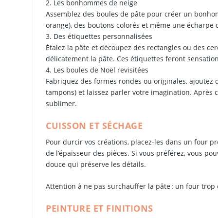
2. Les bonhommes de neige
Assemblez des boules de pâte pour créer un bonhom
orange), des boutons colorés et même une écharpe de
3. Des étiquettes personnalisées
Étalez la pâte et découpez des rectangles ou des ce
délicatement la pâte. Ces étiquettes feront sensati
4. Les boules de Noël revisitées
Fabriquez des formes rondes ou originales, ajoutez de
tampons) et laissez parler votre imagination. Après 
sublimer.
CUISSON ET SÉCHAGE
Pour durcir vos créations, placez-les dans un four 
de l’épaisseur des pièces. Si vous préférez, vous pou
douce qui préserve les détails.
Attention à ne pas surchauffer la pâte : un four tro
PEINTURE ET FINITIONS