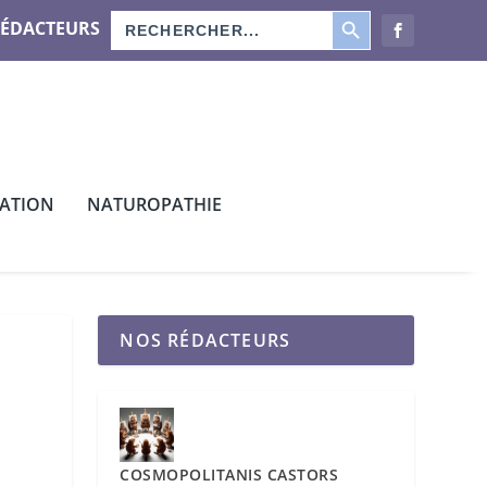
SEARCH BUTTON
Search
RÉDACTEURS
for:
CATION
NATUROPATHIE
NOS RÉDACTEURS
COSMOPOLITANIS CASTORS