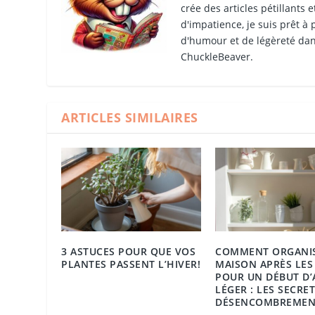
crée des articles pétillants 
d'impatience, je suis prêt à
d'humour et de légèreté dan
ChuckleBeaver.
ARTICLES SIMILAIRES
3 ASTUCES POUR QUE VOS
COMMENT ORGANIS
PLANTES PASSENT L’HIVER!
MAISON APRÈS LES
POUR UN DÉBUT D
LÉGER : LES SECRE
DÉSENCOMBREMEN