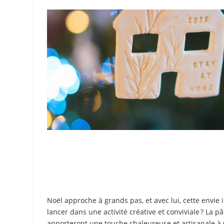
Noël approche à grands pas, et avec lui, cette envie 
lancer dans une activité créative et conviviale ? La 
apporteront une touche chaleureuse et artisanale à v