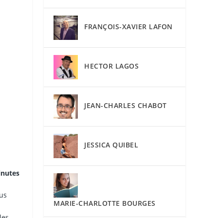
FRANÇOIS-XAVIER LAFON
HECTOR LAGOS
JEAN-CHARLES CHABOT
JESSICA QUIBEL
inutes
ous
MARIE-CHARLOTTE BOURGES
les