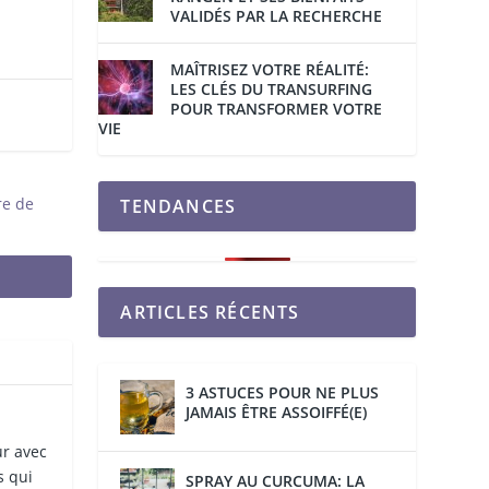
VALIDÉS PAR LA RECHERCHE
MAÎTRISEZ VOTRE RÉALITÉ:
LES CLÉS DU TRANSURFING
POUR TRANSFORMER VOTRE
VIE
re de
TENDANCES
ARTICLES RÉCENTS
3 ASTUCES POUR NE PLUS
JAMAIS ÊTRE ASSOIFFÉ(E)
ur avec
s qui
SPRAY AU CURCUMA: LA