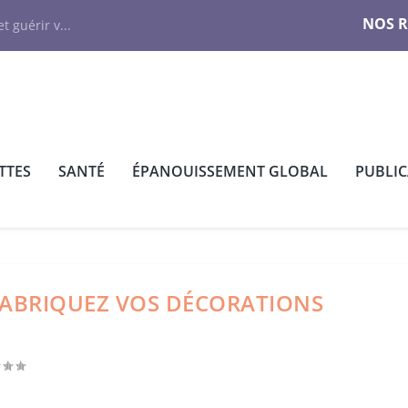
NOS 
t guérir v...
TTES
SANTÉ
ÉPANOUISSEMENT GLOBAL
PUBLI
: FABRIQUEZ VOS DÉCORATIONS