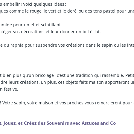
s embellir ! Voici quelques idées :
ques comme le rouge, le vert et le doré, ou des tons pastel pour un
umide pour un effet scintillant.
téger vos décorations et leur donner un bel éclat.
me du raphia pour suspendre vos créations dans le sapin ou les int
 bien plus qu’un bricolage : c’est une tradition qui rassemble. Petit
dre leurs créations. En plus, ces objets faits maison apporteront 
 festive.
r ! Votre sapin, votre maison et vos proches vous remercieront pour 
, Jouez, et Créez des Souvenirs avec Astuces and Co