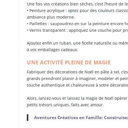
Une fois vos créations bien sèches, c’est l’heure de le
• Peinture acrylique : optez pour des couleurs classi
ambiance plus moderne.
• Paillettes : saupoudrez-en sur la peinture encore h
• Vernis transparent : appliquez une couche pour pro
Ajoutez enfin un ruban, une ficelle naturelle ou mê
à vos emballages cadeaux.
UNE ACTIVITÉ PLEINE DE MAGIE
Fabriquer des décorations de Noël en pâte à sel, c’est
grands prendront plaisir à imaginer, modeler et pein
touche authentique et chaleureuse à votre décoration
Alors, lancez-vous et laissez la magie de Noël opére
petits trésors uniques, faits avec amour.
Aventures Créatives en Famille: Construisez