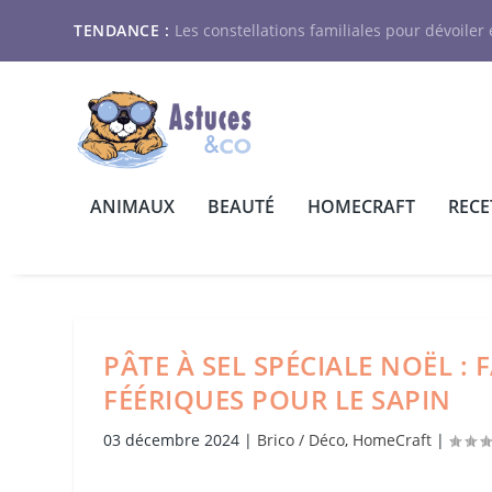
TENDANCE :
Les constellations familiales pour dévoiler e
ANIMAUX
BEAUTÉ
HOMECRAFT
RECE
PÂTE À SEL SPÉCIALE NOËL 
FÉÉRIQUES POUR LE SAPIN
03 décembre 2024
|
Brico / Déco
,
HomeCraft
|