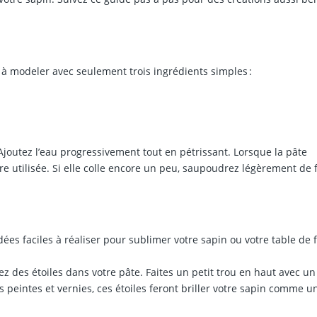
à modeler avec seulement trois ingrédients simples :
Ajoutez l’eau progressivement tout en pétrissant. Lorsque la pâte
re utilisée. Si elle colle encore un peu, saupoudrez légèrement de 
idées faciles à réaliser pour sublimer votre sapin ou votre table de f
z des étoiles dans votre pâte. Faites un petit trou en haut avec un
 peintes et vernies, ces étoiles feront briller votre sapin comme un