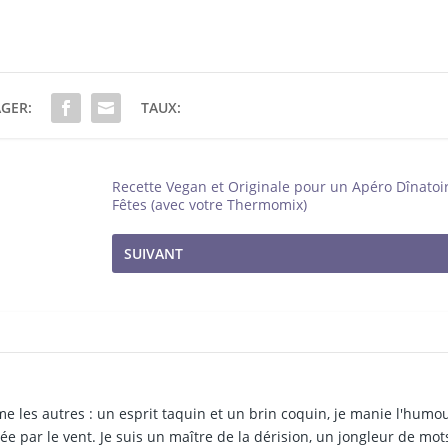
GER:
TAUX:
Recette Vegan et Originale pour un Apéro Dînatoi
Fêtes (avec votre Thermomix)
SUIVANT
e les autres : un esprit taquin et un brin coquin, je manie l'humo
tée par le vent. Je suis un maître de la dérision, un jongleur de mot