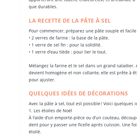
que durables.
LA RECETTE DE LA PÂTE À SEL
Pour commencer, préparez une pâte souple et facile 
• 2 verres de farine : la base de la pâte.
• 1 verre de sel fin : pour la solidité.
• 1 verre d’eau tiède : pour lier le tout.
Mélangez la farine et le sel dans un grand saladier. 
devient homogène et non collante, elle est prête à êt
pour ajuster.
QUELQUES IDÉES DE DÉCORATIONS
Avec la pâte à sel, tout est possible ! Voici quelques 
1. Les étoiles de Noël
À l’aide d’un emporte-pièce ou d’un couteau, découpe
dent pour y passer une ficelle après cuisson. Une fois
étoilé.