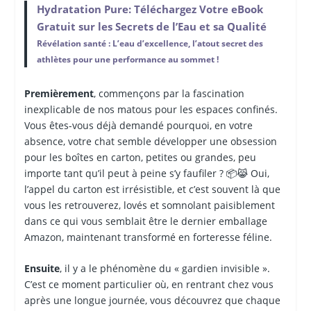
Hydratation Pure: Téléchargez Votre eBook
Gratuit sur les Secrets de l’Eau et sa Qualité
Révélation santé : L’eau d’excellence, l’atout secret des
athlètes pour une performance au sommet !
Premièrement
, commençons par la fascination
inexplicable de nos matous pour les espaces confinés.
Vous êtes-vous déjà demandé pourquoi, en votre
absence, votre chat semble développer une obsession
pour les boîtes en carton, petites ou grandes, peu
importe tant qu’il peut à peine s’y faufiler ? 📦😹 Oui,
l’appel du carton est irrésistible, et c’est souvent là que
vous les retrouverez, lovés et somnolant paisiblement
dans ce qui vous semblait être le dernier emballage
Amazon, maintenant transformé en forteresse féline.
Ensuite
, il y a le phénomène du « gardien invisible ».
C’est ce moment particulier où, en rentrant chez vous
après une longue journée, vous découvrez que chaque