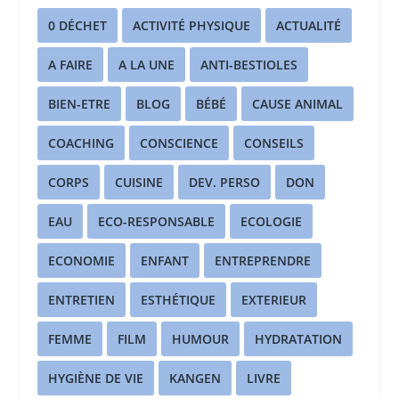
0 DÉCHET
ACTIVITÉ PHYSIQUE
ACTUALITÉ
A FAIRE
A LA UNE
ANTI-BESTIOLES
BIEN-ETRE
BLOG
BÉBÉ
CAUSE ANIMAL
COACHING
CONSCIENCE
CONSEILS
CORPS
CUISINE
DEV. PERSO
DON
EAU
ECO-RESPONSABLE
ECOLOGIE
ECONOMIE
ENFANT
ENTREPRENDRE
ENTRETIEN
ESTHÉTIQUE
EXTERIEUR
FEMME
FILM
HUMOUR
HYDRATATION
HYGIÈNE DE VIE
KANGEN
LIVRE