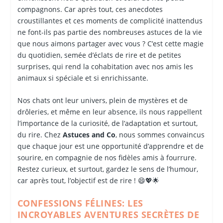
compagnons. Car après tout, ces anecdotes
croustillantes et ces moments de complicité inattendus
ne font-ils pas partie des nombreuses astuces de la vie
que nous aimons partager avec vous ? C’est cette magie
du quotidien, semée d’éclats de rire et de petites
surprises, qui rend la cohabitation avec nos amis les
animaux si spéciale et si enrichissante.
Nos chats ont leur univers, plein de mystères et de
drôleries, et même en leur absence, ils nous rappellent
l’importance de la curiosité, de l’adaptation et surtout,
du rire. Chez
Astuces and Co
, nous sommes convaincus
que chaque jour est une opportunité d’apprendre et de
sourire, en compagnie de nos fidèles amis à fourrure.
Restez curieux, et surtout, gardez le sens de l’humour,
car après tout, l’objectif est de rire ! 😄💖🌟
CONFESSIONS FÉLINES: LES
INCROYABLES AVENTURES SECRÈTES DE