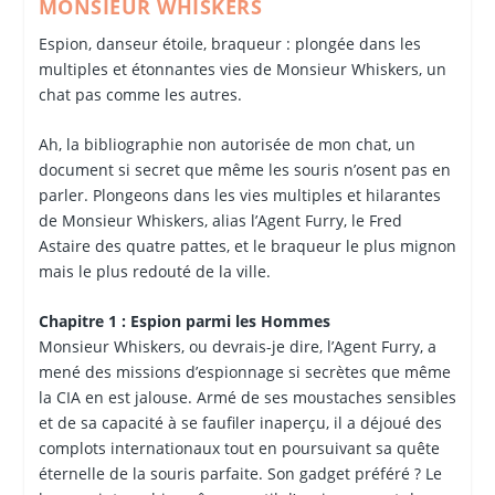
MONSIEUR WHISKERS
Espion, danseur étoile, braqueur : plongée dans les
multiples et étonnantes vies de Monsieur Whiskers, un
chat pas comme les autres.
Ah, la bibliographie non autorisée de mon chat, un
document si secret que même les souris n’osent pas en
parler. Plongeons dans les vies multiples et hilarantes
de Monsieur Whiskers, alias l’Agent Furry, le Fred
Astaire des quatre pattes, et le braqueur le plus mignon
mais le plus redouté de la ville.
Chapitre 1 : Espion parmi les Hommes
Monsieur Whiskers, ou devrais-je dire, l’Agent Furry, a
mené des missions d’espionnage si secrètes que même
la CIA en est jalouse. Armé de ses moustaches sensibles
et de sa capacité à se faufiler inaperçu, il a déjoué des
complots internationaux tout en poursuivant sa quête
éternelle de la souris parfaite. Son gadget préféré ? Le