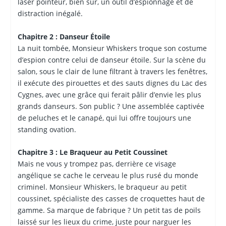
laser pointeur, bien sûr, un outil d’espionnage et de
distraction inégalé.
Chapitre 2 : Danseur Étoile
La nuit tombée, Monsieur Whiskers troque son costume
d’espion contre celui de danseur étoile. Sur la scène du
salon, sous le clair de lune filtrant à travers les fenêtres,
il exécute des pirouettes et des sauts dignes du Lac des
Cygnes, avec une grâce qui ferait pâlir d’envie les plus
grands danseurs. Son public ? Une assemblée captivée
de peluches et le canapé, qui lui offre toujours une
standing ovation.
Chapitre 3 : Le Braqueur au Petit Coussinet
Mais ne vous y trompez pas, derrière ce visage
angélique se cache le cerveau le plus rusé du monde
criminel. Monsieur Whiskers, le braqueur au petit
coussinet, spécialiste des casses de croquettes haut de
gamme. Sa marque de fabrique ? Un petit tas de poils
laissé sur les lieux du crime, juste pour narguer les