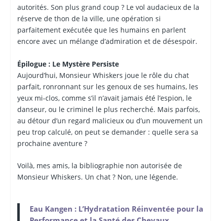
autorités. Son plus grand coup ? Le vol audacieux de la
réserve de thon de la ville, une opération si
parfaitement exécutée que les humains en parlent
encore avec un mélange d’admiration et de désespoir.
Épilogue : Le Mystère Persiste
Aujourd’hui, Monsieur Whiskers joue le rôle du chat
parfait, ronronnant sur les genoux de ses humains, les
yeux mi-clos, comme s’il n’avait jamais été l’espion, le
danseur, ou le criminel le plus recherché. Mais parfois,
au détour d’un regard malicieux ou d’un mouvement un
peu trop calculé, on peut se demander : quelle sera sa
prochaine aventure ?
Voilà, mes amis, la bibliographie non autorisée de
Monsieur Whiskers. Un chat ? Non, une légende.
Eau Kangen : L’Hydratation Réinventée pour la
Performance et la Santé des Chevaux