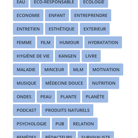
EAU
ECO-RESPONSABLE
ECOLOGIE
ECONOMIE
ENFANT
ENTREPRENDRE
ENTRETIEN
ESTHÉTIQUE
EXTERIEUR
FEMME
FILM
HUMOUR
HYDRATATION
HYGIÈNE DE VIE
KANGEN
LIVRE
MALADIE
MINCEUR
MLM
MOTIVATION
MUSIQUE
MÉDECINE DOUCE
NUTRITION
ONDES
PEAU
PLANTE
PLANÈTE
PODCAST
PRODUITS NATURELS
PSYCHOLOGIE
PUB
RELATION
REMÈDES
RÉDACTEURS
SURVIVALISTE