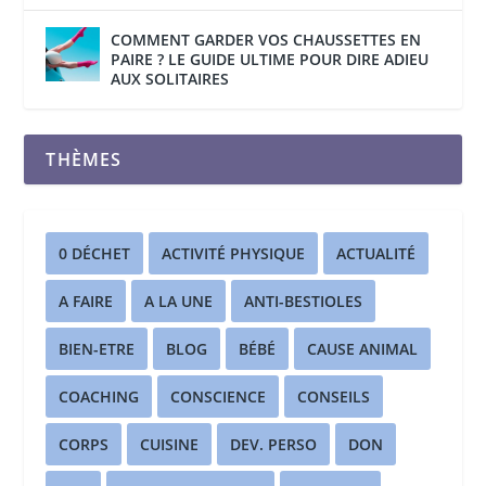
COMMENT GARDER VOS CHAUSSETTES EN
PAIRE ? LE GUIDE ULTIME POUR DIRE ADIEU
AUX SOLITAIRES
THÈMES
0 DÉCHET
ACTIVITÉ PHYSIQUE
ACTUALITÉ
A FAIRE
A LA UNE
ANTI-BESTIOLES
BIEN-ETRE
BLOG
BÉBÉ
CAUSE ANIMAL
COACHING
CONSCIENCE
CONSEILS
CORPS
CUISINE
DEV. PERSO
DON