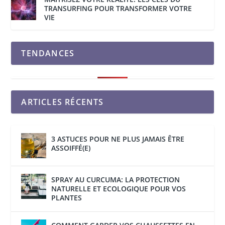
TRANSURFING POUR TRANSFORMER VOTRE
VIE
TENDANCES
ARTICLES RÉCENTS
3 ASTUCES POUR NE PLUS JAMAIS ÊTRE
ASSOIFFÉ(E)
SPRAY AU CURCUMA: LA PROTECTION
NATURELLE ET ECOLOGIQUE POUR VOS
PLANTES