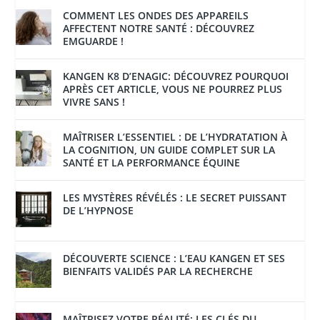
COMMENT LES ONDES DES APPAREILS
AFFECTENT NOTRE SANTÉ : DÉCOUVREZ
EMGUARDE !
KANGEN K8 D’ENAGIC: DÉCOUVREZ POURQUOI
APRÈS CET ARTICLE, VOUS NE POURREZ PLUS
VIVRE SANS !
MAÎTRISER L’ESSENTIEL : DE L’HYDRATATION À
LA COGNITION, UN GUIDE COMPLET SUR LA
SANTÉ ET LA PERFORMANCE ÉQUINE
LES MYSTÈRES RÉVÉLÉS : LE SECRET PUISSANT
DE L’HYPNOSE
DÉCOUVERTE SCIENCE : L’EAU KANGEN ET SES
BIENFAITS VALIDÉS PAR LA RECHERCHE
MAÎTRISEZ VOTRE RÉALITÉ: LES CLÉS DU