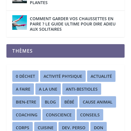
PLANTES
COMMENT GARDER VOS CHAUSSETTES EN
PAIRE ? LE GUIDE ULTIME POUR DIRE ADIEU
AUX SOLITAIRES
THÈMES
0 DÉCHET
ACTIVITÉ PHYSIQUE
ACTUALITÉ
A FAIRE
A LA UNE
ANTI-BESTIOLES
BIEN-ETRE
BLOG
BÉBÉ
CAUSE ANIMAL
COACHING
CONSCIENCE
CONSEILS
CORPS
CUISINE
DEV. PERSO
DON