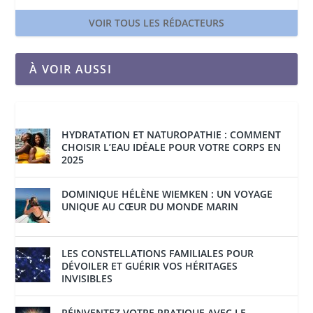
VOIR TOUS LES RÉDACTEURS
À VOIR AUSSI
HYDRATATION ET NATUROPATHIE : COMMENT
CHOISIR L’EAU IDÉALE POUR VOTRE CORPS EN
2025
DOMINIQUE HÉLÈNE WIEMKEN : UN VOYAGE
UNIQUE AU CŒUR DU MONDE MARIN
LES CONSTELLATIONS FAMILIALES POUR
DÉVOILER ET GUÉRIR VOS HÉRITAGES
INVISIBLES
RÉINVENTEZ VOTRE PRATIQUE AVEC LE