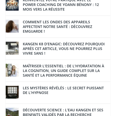
POWER COACHING DE YOANN BÉNONY : 12
MOIS VERS LA RÉUSSITE
COMMENT LES ONDES DES APPAREILS
AFFECTENT NOTRE SANTÉ : DÉCOUVREZ
EMGUARDE !
KANGEN K8 D’ENAGIC: DÉCOUVREZ POURQUOI
APRÈS CET ARTICLE, VOUS NE POURREZ PLUS
VIVRE SANS !
MAÎTRISER L’ESSENTIEL : DE L’HYDRATATION À
LA COGNITION, UN GUIDE COMPLET SUR LA
SANTÉ ET LA PERFORMANCE ÉQUINE
LES MYSTÈRES RÉVÉLÉS : LE SECRET PUISSANT
DE L’HYPNOSE
DÉCOUVERTE SCIENCE : L’EAU KANGEN ET SES
BIENFAITS VALIDÉS PAR LA RECHERCHE