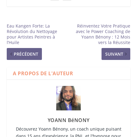
Eau Kangen Forte: La
Réinventez Votre Pratique
Révolution du Nettoyage
avec le Power Coaching de
pour Artistes Peintres à
Yoann Bénony : 12 Mois
l’Huile
vers la Réussite
PRÉCÉDENT
SUIVANT
A PROPOS DE L'AUTEUR
YOANN BéNONY
Découvrez Yoann Bénony, un coach unique puisant
dans 15 ans d'expérience, la PNL, et l'hypnose pour