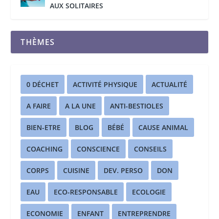
AUX SOLITAIRES
THÈMES
0 DÉCHET
ACTIVITÉ PHYSIQUE
ACTUALITÉ
A FAIRE
A LA UNE
ANTI-BESTIOLES
BIEN-ETRE
BLOG
BÉBÉ
CAUSE ANIMAL
COACHING
CONSCIENCE
CONSEILS
CORPS
CUISINE
DEV. PERSO
DON
EAU
ECO-RESPONSABLE
ECOLOGIE
ECONOMIE
ENFANT
ENTREPRENDRE