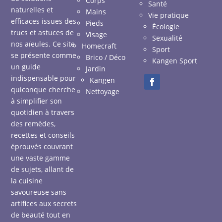
Corps
Santé
naturelles et
Mains
Vie pratique
efficaces issues des
Pieds
Écologie
trucs et astuces de
Visage
Sexualité
nos aïeules. Ce site
Homecraft
Sport
se présente comme
Brico / Déco
Kangen Sport
un guide
Jardin
indispensable pour
Kangen
quiconque cherche
Nettoyage
à simplifier son
quotidien à travers
des remèdes,
recettes et conseils
éprouvés couvrant
une vaste gamme
de sujets, allant de
la cuisine
savoureuse sans
artifices aux secrets
de beauté tout en