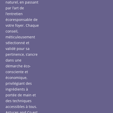
naturel, en passant
par l’art de
l’entretien
écoresponsable de
votre foyer. Chaque
conseil,
méticuleusement
sélectionné et
validé pour sa
pertinence, s’ancre
dans une
démarche éco-
consciente et
économique,
privilégiant des
ingrédients à
portée de main et
des techniques
accessibles à tous.
Astuces and Co est