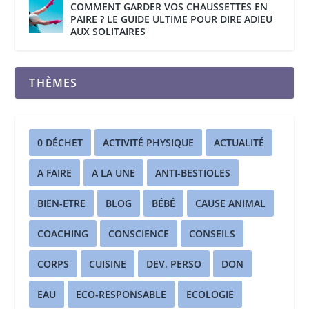
COMMENT GARDER VOS CHAUSSETTES EN
PAIRE ? LE GUIDE ULTIME POUR DIRE ADIEU
AUX SOLITAIRES
THÈMES
0 DÉCHET
ACTIVITÉ PHYSIQUE
ACTUALITÉ
A FAIRE
A LA UNE
ANTI-BESTIOLES
BIEN-ETRE
BLOG
BÉBÉ
CAUSE ANIMAL
COACHING
CONSCIENCE
CONSEILS
CORPS
CUISINE
DEV. PERSO
DON
EAU
ECO-RESPONSABLE
ECOLOGIE