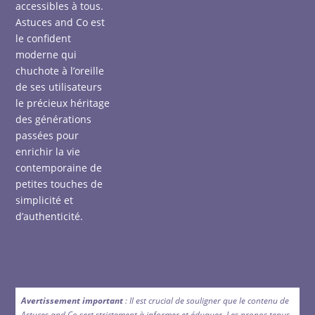
accessibles à tous.
Astuces and Co est
le confident
moderne qui
chuchote à l’oreille
de ses utilisateurs
le précieux héritage
des générations
passées pour
enrichir la vie
contemporaine de
petites touches de
simplicité et
d’authenticité.
Avertissement important
: Il est crucial de souligner que le contenu de
Astuces and Co sert strictement à informer et éduquer. Les propos tenus