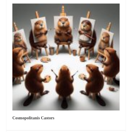
Cosmopolitanis Castors