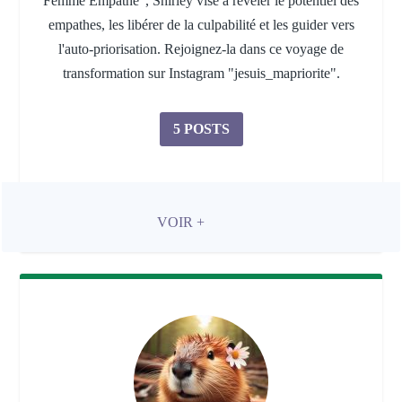
Femme Empathe", Shirley vise à révéler le potentiel des
empathes, les libérer de la culpabilité et les guider vers
l'auto-priorisation. Rejoignez-la dans ce voyage de
transformation sur Instagram "jesuis_mapriorite".
5 POSTS
VOIR +