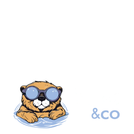
et baignoire ne seront plus jamais les mêmes…